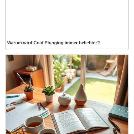
Warum wird Cold Plunging immer beliebter?