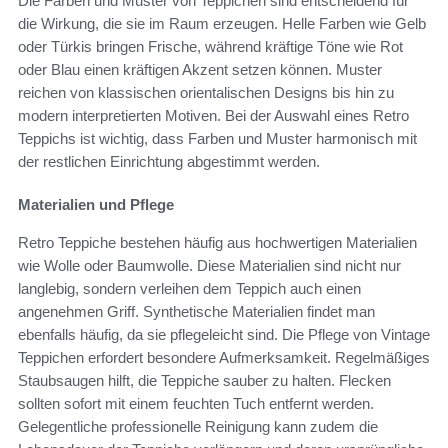
Die Farben und Muster von Teppichen sind entscheidend für
die Wirkung, die sie im Raum erzeugen. Helle Farben wie Gelb
oder Türkis bringen Frische, während kräftige Töne wie Rot
oder Blau einen kräftigen Akzent setzen können. Muster
reichen von klassischen orientalischen Designs bis hin zu
modern interpretierten Motiven. Bei der Auswahl eines Retro
Teppichs ist wichtig, dass Farben und Muster harmonisch mit
der restlichen Einrichtung abgestimmt werden.
Materialien und Pflege
Retro Teppiche bestehen häufig aus hochwertigen Materialien
wie Wolle oder Baumwolle. Diese Materialien sind nicht nur
langlebig, sondern verleihen dem Teppich auch einen
angenehmen Griff. Synthetische Materialien findet man
ebenfalls häufig, da sie pflegeleicht sind. Die Pflege von Vintage
Teppichen erfordert besondere Aufmerksamkeit. Regelmäßiges
Staubsaugen hilft, die Teppiche sauber zu halten. Flecken
sollten sofort mit einem feuchten Tuch entfernt werden.
Gelegentliche professionelle Reinigung kann zudem die