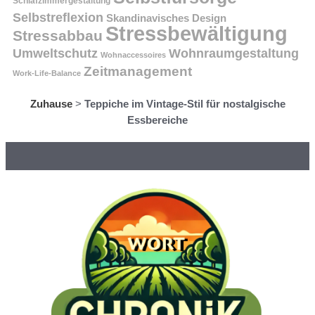
Schlafzimmergestaltung
Selbstreflexion
Skandinavisches Design
Stressbewältigung
Stressabbau
Umweltschutz
Wohnraumgestaltung
Wohnaccessoires
Zeitmanagement
Work-Life-Balance
Zuhause
>
Teppiche im Vintage-Stil für nostalgische
Essbereiche