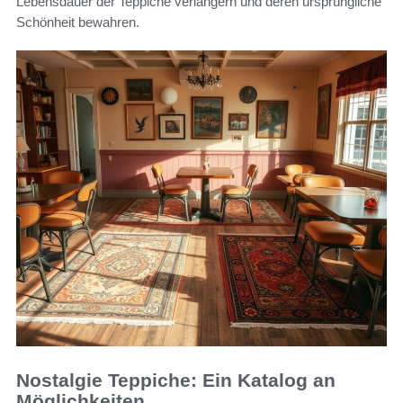
Lebensdauer der Teppiche verlängern und deren ursprüngliche
Schönheit bewahren.
Nostalgie Teppiche: Ein Katalog an
Möglichkeiten