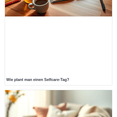
Wie plant man einen Selfcare-Tag?