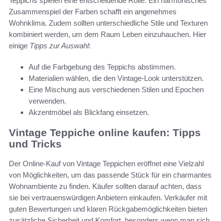
Teppichs spielen eine entscheidende Rolle. Ein harmonisches
Zusammenspiel der Farben schafft ein angenehmes
Wohnklima. Zudem sollten unterschiedliche Stile und Texturen
kombiniert werden, um dem Raum Leben einzuhauchen. Hier
einige
Tipps zur Auswahl
:
Auf die Farbgebung des Teppichs abstimmen.
Materialien wählen, die den Vintage-Look unterstützen.
Eine Mischung aus verschiedenen Stilen und Epochen
verwenden.
Akzentmöbel als Blickfang einsetzen.
Vintage Teppiche online kaufen: Tipps
und Tricks
Der Online-Kauf von Vintage Teppichen eröffnet eine Vielzahl
von Möglichkeiten, um das passende Stück für ein charmantes
Wohnambiente zu finden. Käufer sollten darauf achten, dass
sie bei vertrauenswürdigen Anbietern einkaufen. Verkäufer mit
guten Bewertungen und klaren Rückgabemöglichkeiten bieten
zusätzliche Sicherheit und Komfort, besonders wenn man sich