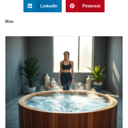
LinkedIn
Pinterest
Mas