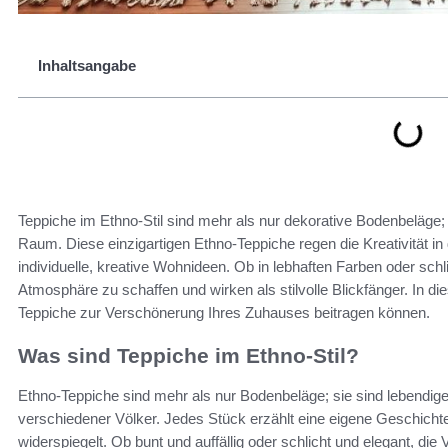
Inhaltsangabe
Teppiche im Ethno-Stil sind mehr als nur dekorative Bodenbeläge; s
Raum. Diese einzigartigen Ethno-Teppiche regen die Kreativität 
individuelle, kreative Wohnideen. Ob in lebhaften Farben oder sch
Atmosphäre zu schaffen und wirken als stilvolle Blickfänger. In d
Teppiche zur Verschönerung Ihres Zuhauses beitragen können.
Was sind Teppiche im Ethno-Stil?
Ethno-Teppiche sind mehr als nur Bodenbeläge; sie sind lebendig
verschiedener Völker. Jedes Stück erzählt eine eigene Geschichte
widerspiegelt. Ob bunt und auffällig oder schlicht und elegant, die