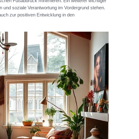
ischen Fußabdruck minimieren. Ein weiterer wichtiger
gen und soziale Verantwortung im Vordergrund stehen.
 auch zur positiven Entwicklung in den