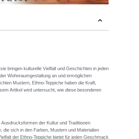
ie bringen kulturelle Vielfalt und Geschichten in jeden
in der Wohnraumgestaltung an und ermöglichen
lichten Mustern, Ethno-Teppiche haben die Kraft,
iesem Artikel wird untersucht, wie diese besonderen
e Ausdrucksformen der Kultur und Traditionen
, die sich in den Farben, Mustern und Materialien
 Vielfalt der Ethno-Teppiche bietet für jeden Geschmack