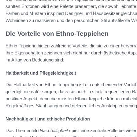
sanften Erdtönen wird eine Palette präsentiert, die sowohl lebhaft
Farben und Mustern inspiriert Designer und Hausbesitzer gleichsa
Wohnideen zu realisieren und den persönlichen Stil auf stilvolle W
Die Vorteile von Ethno-Teppichen
Ethno-Teppiche bieten zahlreiche Vorteile, die sie zu einer herv
Ihre Eigenschaften zeichnen sich nicht nur durch ästhetische Aspe
im Alltag von Bedeutung sind.
Haltbarkeit und Pflegeleichtigkeit
Die Haltbarkeit von Ethno-Teppichen ist ein entscheidender Vortei
gefertigt, die dafür sorgen, dass sie auch in stark frequentierten
positiver Aspekt, denn die meisten Ethno-Teppiche können mit e
Regelmäßiges Staubsaugen und gelegentliches Ausklopfen genüge
Nachhaltigkeit und ethische Produktion
Das Themenfeld
Nachhaltigkeit
spielt eine zentrale Rolle bei vie