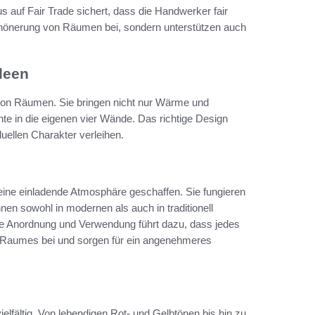
s auf Fair Trade sichert, dass die Handwerker fair
schönerung von Räumen bei, sondern unterstützen auch
deen
 von Räumen. Sie bringen nicht nur Wärme und
te in die eigenen vier Wände. Das richtige Design
ellen Charakter verleihen.
 eine einladende Atmosphäre geschaffen. Sie fungieren
nen sowohl in modernen als auch in traditionell
ge Anordnung und Verwendung führt dazu, dass jedes
s Raumes bei und sorgen für ein angenehmeres
lfältig. Von lebendigen Rot- und Gelbtönen bis hin zu