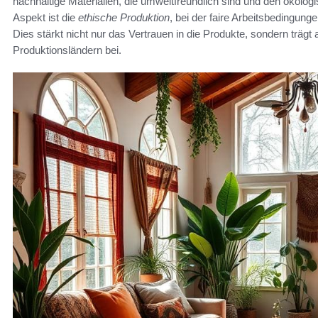
nachhaltige Materialien, die umweltfreundlich sind und den ökolog
Aspekt ist die
ethische Produktion
, bei der faire Arbeitsbedingun
Dies stärkt nicht nur das Vertrauen in die Produkte, sondern trägt
Produktionsländern bei.