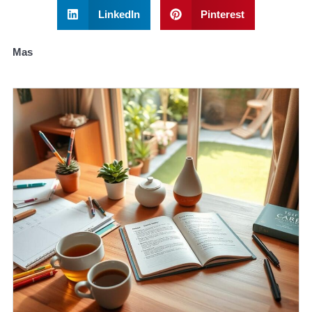
LinkedIn
Pinterest
Mas