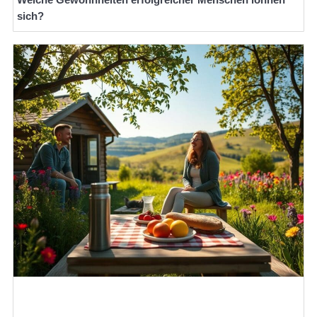
sich?