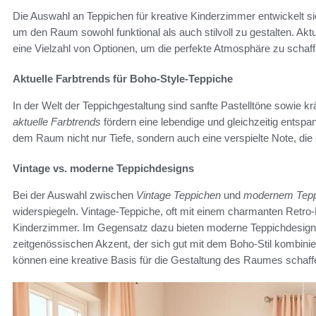
Die Auswahl an Teppichen für kreative Kinderzimmer entwickelt sic
um den Raum sowohl funktional als auch stilvoll zu gestalten. Akt
eine Vielzahl von Optionen, um die perfekte Atmosphäre zu schaff
Aktuelle Farbtrends für Boho-Style-Teppiche
In der Welt der Teppichgestaltung sind sanfte Pastelltöne sowie kr
aktuelle Farbtrends
fördern eine lebendige und gleichzeitig ents
dem Raum nicht nur Tiefe, sondern auch eine verspielte Note, die
Vintage vs. moderne Teppichdesigns
Bei der Auswahl zwischen
Vintage Teppichen
und
modernem Tepp
widerspiegeln. Vintage-Teppiche, oft mit einem charmanten Retro-
Kinderzimmer. Im Gegensatz dazu bieten moderne Teppichdesigns
zeitgenössischen Akzent, der sich gut mit dem Boho-Stil kombinier
können eine kreative Basis für die Gestaltung des Raumes schaff