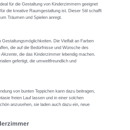
ideal für die Gestaltung von Kinderzimmern geeignet
ür die kreative Raumgestaltung ist. Dieser Stil schafft
zum Träumen und Spielen anregt.
n Gestaltungsmöglichkeiten. Die Vielfalt an Farben
affen, die auf die Bedürfnisse und Wünsche des
e Akzente
, die das Kinderzimmer lebendig machen.
alien gefertigt, die umweltfreundlich und
erwendung von bunten Teppichen kann dazu beitragen,
asie freien Lauf lassen und in einer solchen
schön anzusehen, sie laden auch dazu ein, neue
nderzimmer