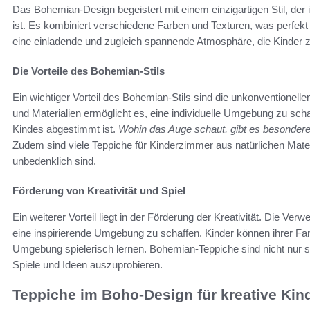
Das Bohemian-Design begeistert mit einem einzigartigen Stil, der 
ist. Es kombiniert verschiedene Farben und Texturen, was perfekt f
eine einladende und zugleich spannende Atmosphäre, die Kinder 
Die Vorteile des Bohemian-Stils
Ein wichtiger Vorteil des Bohemian-Stils sind die unkonventionelle
und Materialien ermöglicht es, eine individuelle Umgebung zu sch
Kindes abgestimmt ist.
Wohin das Auge schaut, gibt es besonder
Zudem sind viele Teppiche für Kinderzimmer aus natürlichen Materi
unbedenklich sind.
Förderung von Kreativität und Spiel
Ein weiterer Vorteil liegt in der Förderung der Kreativität. Die V
eine inspirierende Umgebung zu schaffen. Kinder können ihrer Fant
Umgebung spielerisch lernen. Bohemian-Teppiche sind nicht nur 
Spiele und Ideen auszuprobieren.
Teppiche im Boho-Design für kreative Ki