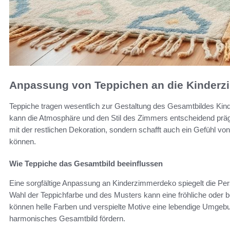
Anpassung von Teppichen an die Kinder
Teppiche tragen wesentlich zur Gestaltung des Gesamtbildes Kind
kann die Atmosphäre und den Stil des Zimmers entscheidend präge
mit der restlichen Dekoration, sondern schafft auch ein Gefühl vo
können.
Wie Teppiche das Gesamtbild beeinflussen
Eine sorgfältige Anpassung an Kinderzimmerdeko spiegelt die Pers
Wahl der Teppichfarbe und des Musters kann eine fröhliche oder
können helle Farben und verspielte Motive eine lebendige Umgebu
harmonisches Gesamtbild fördern.