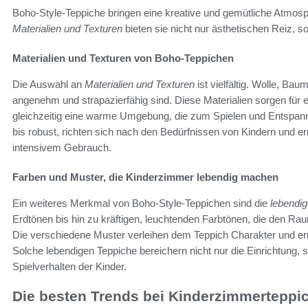
Boho-Style-Teppiche bringen eine kreative und gemütliche Atmosph
Materialien und Texturen
bieten sie nicht nur ästhetischen Reiz, s
Materialien und Texturen von Boho-Teppichen
Die Auswahl an
Materialien und Texturen
ist vielfältig. Wolle, Ba
angenehm und strapazierfähig sind. Diese Materialien sorgen für
gleichzeitig eine warme Umgebung, die zum Spielen und Entspanne
bis robust, richten sich nach den Bedürfnissen von Kindern und e
intensivem Gebrauch.
Farben und Muster, die Kinderzimmer lebendig machen
Ein weiteres Merkmal von Boho-Style-Teppichen sind die
lebendi
Erdtönen bis hin zu kräftigen, leuchtenden Farbtönen, die den Ra
Die verschiedene Muster verleihen dem Teppich Charakter und erm
Solche lebendigen Teppiche bereichern nicht nur die Einrichtung, s
Spielverhalten der Kinder.
Die besten Trends bei Kinderzimmerteppi