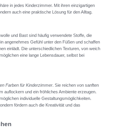
äre in jedes Kinderzimmer. Mit ihren einzigartigen
ondern auch eine praktische Lösung für den Alltag.
umwolle und Bast sind häufig verwendete Stoffe, die
 ein angenehmes Gefühl unter den Füßen und schaffen
n einlädt. Die unterschiedlichen Texturen, von weich
rmöglichen eine lange Lebensdauer, selbst bei
gen Farben für Kinderzimmer
. Sie reichen von sanften
um auflockern und ein fröhliches Ambiente erzeugen.
öglichen individuelle Gestaltungsmöglichkeiten.
ondern fördern auch die Kreativität und das
chen