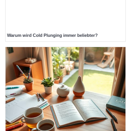
Warum wird Cold Plunging immer beliebter?