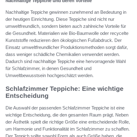
Nachhaltige Teppiche und deren Vorteile
Nachhaltige Teppiche gewinnen zunehmend an Bedeutung in
der heutigen Einrichtung. Diese Teppiche sind nicht nur
umweltfreundlich, sondern bieten auch zahlreiche Vorteile für
die Gesundheit. Materialien wie Bio-Baumwolle oder recycelte
Kunststoffe reduzieren den ökologischen Fußabdruck. Der
Einsatz umweltfreundlicher Produktionsmethoden sorgt dafür,
dass weniger schädliche Chemikalien verwendet werden.
Dadurch sind nachhaltige Teppiche eine hervorragende Wahl
für Schlafzimmer, in denen Gesundheit und
Umweltbewusstsein hochgeschätzt werden.
Schlafzimmer Teppiche: Eine wichtige
Entscheidung
Die Auswahl der passenden Schlafzimmer Teppiche ist eine
wichtige Entscheidung, die den gesamten Raum prägt. Neben
der Ästhetik spielt die richtige Größe eine entscheidende Rolle,
um Harmonie und Funktionalität im Schlafzimmer zu schaffen.
Der Teppich sollte sowohl Form als auch Größe haben, die