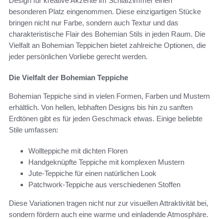
Design für kreative Akzente im Schlafzimmer einen
besonderen Platz eingenommen. Diese einzigartigen Stücke
bringen nicht nur Farbe, sondern auch Textur und das
charakteristische Flair des Bohemian Stils in jeden Raum. Die
Vielfalt an Bohemian Teppichen bietet zahlreiche Optionen, die
jeder persönlichen Vorliebe gerecht werden.
Die Vielfalt der Bohemian Teppiche
Bohemian Teppiche sind in vielen Formen, Farben und Mustern
erhältlich. Von hellen, lebhaften Designs bis hin zu sanften
Erdtönen gibt es für jeden Geschmack etwas. Einige beliebte
Stile umfassen:
Wollteppiche mit dichten Floren
Handgeknüpfte Teppiche mit komplexen Mustern
Jute-Teppiche für einen natürlichen Look
Patchwork-Teppiche aus verschiedenen Stoffen
Diese Variationen tragen nicht nur zur visuellen Attraktivität bei,
sondern fördern auch eine warme und einladende Atmosphäre.