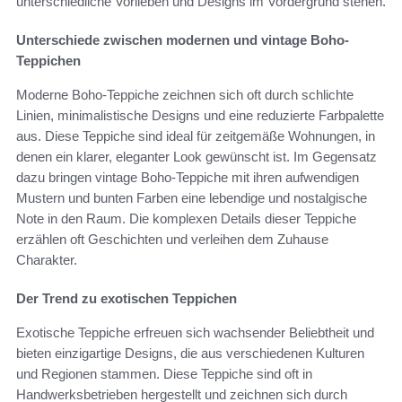
unterschiedliche Vorlieben und Designs im Vordergrund stehen.
Unterschiede zwischen modernen und vintage Boho-
Teppichen
Moderne Boho-Teppiche zeichnen sich oft durch schlichte
Linien, minimalistische Designs und eine reduzierte Farbpalette
aus. Diese Teppiche sind ideal für zeitgemäße Wohnungen, in
denen ein klarer, eleganter Look gewünscht ist. Im Gegensatz
dazu bringen vintage Boho-Teppiche mit ihren aufwendigen
Mustern und bunten Farben eine lebendige und nostalgische
Note in den Raum. Die komplexen Details dieser Teppiche
erzählen oft Geschichten und verleihen dem Zuhause
Charakter.
Der Trend zu exotischen Teppichen
Exotische Teppiche erfreuen sich wachsender Beliebtheit und
bieten einzigartige Designs, die aus verschiedenen Kulturen
und Regionen stammen. Diese Teppiche sind oft in
Handwerksbetrieben hergestellt und zeichnen sich durch