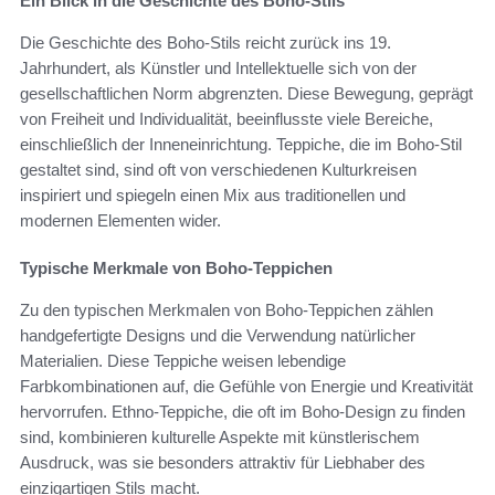
Ein Blick in die Geschichte des Boho-Stils
Die Geschichte des Boho-Stils reicht zurück ins 19.
Jahrhundert, als Künstler und Intellektuelle sich von der
gesellschaftlichen Norm abgrenzten. Diese Bewegung, geprägt
von Freiheit und Individualität, beeinflusste viele Bereiche,
einschließlich der Inneneinrichtung. Teppiche, die im Boho-Stil
gestaltet sind, sind oft von verschiedenen Kulturkreisen
inspiriert und spiegeln einen Mix aus traditionellen und
modernen Elementen wider.
Typische Merkmale von Boho-Teppichen
Zu den typischen Merkmalen von Boho-Teppichen zählen
handgefertigte Designs und die Verwendung natürlicher
Materialien. Diese Teppiche weisen lebendige
Farbkombinationen auf, die Gefühle von Energie und Kreativität
hervorrufen. Ethno-Teppiche, die oft im Boho-Design zu finden
sind, kombinieren kulturelle Aspekte mit künstlerischem
Ausdruck, was sie besonders attraktiv für Liebhaber des
einzigartigen Stils macht.