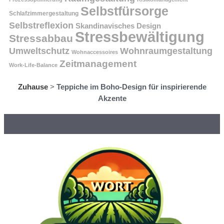
Selbstfürsorge
Schlafzimmergestaltung
Selbstreflexion
Skandinavisches Design
Stressbewältigung
Stressabbau
Umweltschutz
Wohnraumgestaltung
Wohnaccessoires
Zeitmanagement
Work-Life-Balance
Zuhause
>
Teppiche im Boho-Design für inspirierende
Akzente