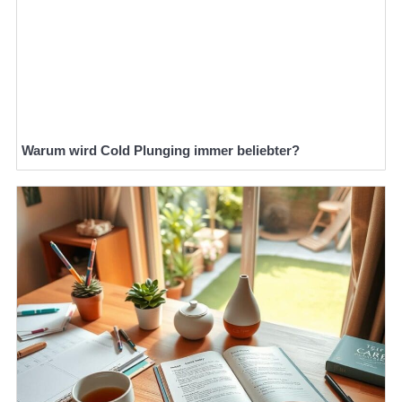
Warum wird Cold Plunging immer beliebter?