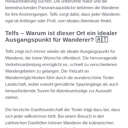
Herausforderung suchen. Die unberührte Natur und die
beeindruckenden Panoramaausblicke belohnen die Wanderer
für ihre Anstrengungen. Telfs sorgt dafür, dass jeder Wanderer,
egal ob Anfänger oder Profi, sein ideales Abenteuer findet.
Telfs – Warum ist dieser Ort ein idealer
Ausgangspunkt für Wanderer? 🇦🇹
Telfs zeigt sich immer wieder als idealer Ausgangspunkt für
Wanderer, der keine Wünsche offenlässt. Die hervorragende
Verkehrsanbindung ermöglicht es, schnell zu verschiedenen
Wandergebieten zu gelangen. Die Vielzahl an
Wandermöglichkeiten führt durch die wunderschöne Tiroler
Landschaft, wobei sowohl gemütliche Spaziergänge als auch
herausfordernde Touren für Abenteuerlustige zur Auswahl
stehen.
Die herzliche Gastfreundschaft der Tiroler trägt dazu bei, dass
sich jeder willkommen fühlt. Bei einem Besuch in den
zahlreichen Gasthöfen können Wanderer die kulinarischen