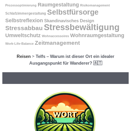
Raumgestaltung
Prozessoptimierung
Risikomanagement
Selbstfürsorge
Schlafzimmergestaltung
Selbstreflexion
Skandinavisches Design
Stressbewältigung
Stressabbau
Umweltschutz
Wohnraumgestaltung
Wohnaccessoires
Zeitmanagement
Work-Life-Balance
Reisen
>
Telfs – Warum ist dieser Ort ein idealer
Ausgangspunkt für Wanderer? 🇦🇹