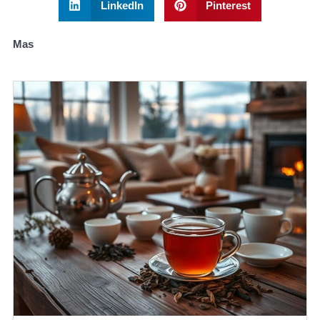
LinkedIn
Pinterest
Mas