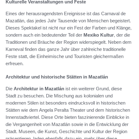
Kulturelle Veranstaltungen und Feste
Eines der herausragendsten Ereignisse ist das Carnaval de
Mazatlán, das jedes Jahr Tausende von Menschen begeistert.
Dieses Spektakel ist nicht nur ein Fest der Farben und Klänge,
sondern auch ein bedeutender Teil der
Mexiko Kultur
, der die
Traditionen und Bräuche der Region widerspiegelt. Neben dem
Karneval finden das ganze Jahr über zahlreiche traditionelle
Feste statt, die Einheimische und Touristen gleichermaßen
erfreuen.
Architektur und historische Stätten in Mazatlán
Die
Architektur in Mazatlán
ist ein weiterer Grund, diese
Stadt zu besuchen. Die Mischung aus kolonialen und
modernen Stilen ist besonders eindrucksvoll in historischen
Stätten wie dem Angela Peralta Theater und dem historischen
Innenstadtviertel. Diese Orte bieten faszinierende Einblicke in
die Vergangenheit von Mazatlán sowie in die Entwicklung der
Stadt. Museen, die Kunst, Geschichte und Kultur der Region
präsentieren, laden ebenfalls dazu ein, mehr über diese