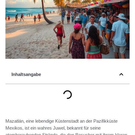
Inhaltsangabe
Mazatlán, eine lebendige Küstenstadt an der Pazifikküste
Mexikos, ist ein wahres Juwel, bekannt für seine
atemberaubenden Strände, die den Besucher mit ihrem klaren,