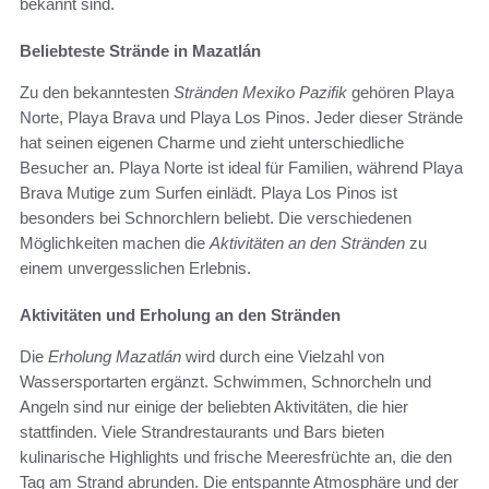
bekannt sind.
Beliebteste Strände in Mazatlán
Zu den bekanntesten
Stränden Mexiko Pazifik
gehören Playa
Norte, Playa Brava und Playa Los Pinos. Jeder dieser Strände
hat seinen eigenen Charme und zieht unterschiedliche
Besucher an. Playa Norte ist ideal für Familien, während Playa
Brava Mutige zum Surfen einlädt. Playa Los Pinos ist
besonders bei Schnorchlern beliebt. Die verschiedenen
Möglichkeiten machen die
Aktivitäten an den Stränden
zu
einem unvergesslichen Erlebnis.
Aktivitäten und Erholung an den Stränden
Die
Erholung Mazatlán
wird durch eine Vielzahl von
Wassersportarten ergänzt. Schwimmen, Schnorcheln und
Angeln sind nur einige der beliebten Aktivitäten, die hier
stattfinden. Viele Strandrestaurants und Bars bieten
kulinarische Highlights und frische Meeresfrüchte an, die den
Tag am Strand abrunden. Die entspannte Atmosphäre und der