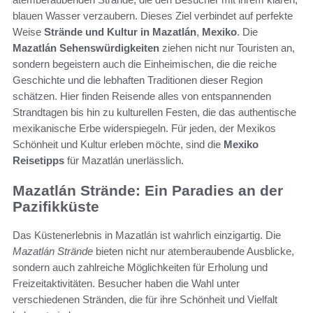
blauen Wasser verzaubern. Dieses Ziel verbindet auf perfekte
Weise
Strände und Kultur in Mazatlán
,
Mexiko
. Die
Mazatlán Sehenswürdigkeiten
ziehen nicht nur Touristen an,
sondern begeistern auch die Einheimischen, die die reiche
Geschichte und die lebhaften Traditionen dieser Region
schätzen. Hier finden Reisende alles von entspannenden
Strandtagen bis hin zu kulturellen Festen, die das authentische
mexikanische Erbe widerspiegeln. Für jeden, der Mexikos
Schönheit und Kultur erleben möchte, sind die
Mexiko
Reisetipps
für Mazatlán unerlässlich.
Mazatlán Strände: Ein Paradies an der
Pazifikküste
Das Küstenerlebnis in Mazatlán ist wahrlich einzigartig. Die
Mazatlán Strände
bieten nicht nur atemberaubende Ausblicke,
sondern auch zahlreiche Möglichkeiten für Erholung und
Freizeitaktivitäten. Besucher haben die Wahl unter
verschiedenen Stränden, die für ihre Schönheit und Vielfalt