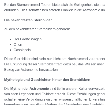
Bei den Sternenhimmel-Touren bietet sich die Gelegenheit, die s
erkunden. Dies schafft einen tieferen Einblick in die Astronomie u
Die bekanntesten Sternbilder
Zu den bekanntesten Sternbildern gehören:
Der Große Wagen
Orion
Cassiopeia
Diese Sternbilder sind nicht nur leicht am Nachthimmel zu erkenn
Die Erkundung dieser Sternbilder trägt dazu bei, das Wissen über 
Bezug zur Astronomie herzustellen.
Mythologie und Geschichten hinter den Sternbildern
Die
Mythen der Astronomie
sind tief in unserer Kultur verwurzel
von alten Legenden und Folklore erzählt. Diese Erzählungen geb
schaffen eine Verbindung zwischen wissenschaftlichen Erkenntni
bemerkenswert, wie diese Mythen das Verständnis des Nachthimmel