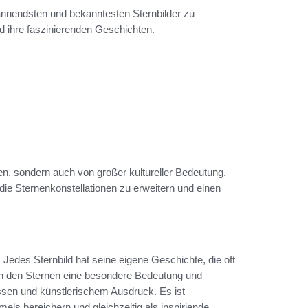
pannendsten und bekanntesten Sternbilder zu
nd ihre faszinierenden Geschichten.
en, sondern auch von großer kultureller Bedeutung.
die Sternenkonstellationen zu erweitern und einen
t. Jedes Sternbild hat seine eigene Geschichte, die oft
en den Sternen eine besondere Bedeutung und
ssen und künstlerischem Ausdruck. Es ist
s bereichern und gleichzeitig als inspiriende