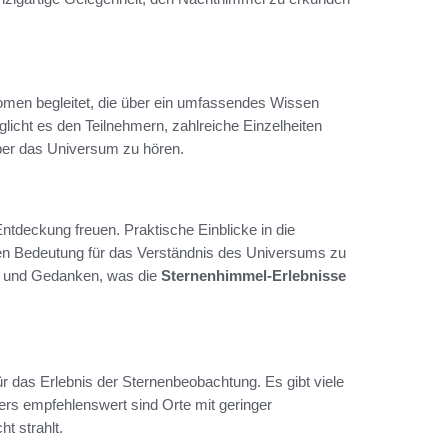
omen begleitet, die über ein umfassendes Wissen
licht es den Teilnehmern, zahlreiche Einzelheiten
ber das Universum zu hören.
tdeckung freuen. Praktische Einblicke in die
ren Bedeutung für das Verständnis des Universums zu
en und Gedanken, was die
Sternenhimmel-Erlebnisse
ür das Erlebnis der Sternenbeobachtung. Es gibt viele
ers empfehlenswert sind Orte mit geringer
t strahlt.