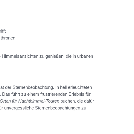
ifft
 thronen
 Himmelsansichten zu genießen, die in urbanen
tät der Sternenbeobachtung. In hell erleuchteten
. Das führt zu einem frustrierenden Erlebnis für
 Orten für Nachthimmel-Touren
buchen, die dafür
 für unvergessliche Sternenbeobachtungen zu