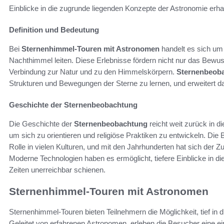
Einblicke in die zugrunde liegenden Konzepte der Astronomie erha
Definition und Bedeutung
Bei
Sternenhimmel-Touren mit Astronomen
handelt es sich um
Nachthimmel leiten. Diese Erlebnisse fördern nicht nur das Bewus
Verbindung zur Natur und zu den Himmelskörpern.
Sternenbeob
Strukturen und Bewegungen der Sterne zu lernen, und erweitert 
Geschichte der Sternenbeobachtung
Die Geschichte der
Sternenbeobachtung
reicht weit zurück in d
um sich zu orientieren und religiöse Praktiken zu entwickeln. Die
Rolle in vielen Kulturen, und mit den Jahrhunderten hat sich der Z
Moderne Technologien haben es ermöglicht, tiefere Einblicke in di
Zeiten unerreichbar schienen.
Sternenhimmel-Touren mit Astronomen
Sternenhimmel-Touren bieten Teilnehmern die Möglichkeit, tief in 
Geleitet von erfahrenen Astronomen, erleben die Besucher eine e