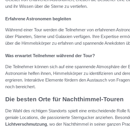
und ihr Wissen über die Sterne zu vertiefen.
Erfahrene Astronomen begleiten
Während einer Tour werden die Teilnehmer von erfahrenen Astron
über Planeten, Sterne und Galaxien verfügen. Ihre Expertise ermög
über die Himmelskörper zu erfahren und spannende Anekdoten ü
Was erwartet Teilnehmer während der Tour?
Die Teilnehmer können sich auf eine spannende Atmosphäre der En
Astronomie helfen ihnen, Himmelskörper zu identifizieren und de
ergrieren. Interaktive Elemente fördern den Austausch von Frag
noch bereichert.
Die besten Orte für Nachthimmel-Touren
Die Wahl des richtigen Standorts spielt eine entscheidende Rolle f
geniale Locations, die passionierte Sterngucker anziehen. Besond
Lichtverschmutzung
, wo der Nachthimmel in seiner ganzen Prach