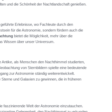
lten und die Schönheit der Nachtlandschaft genießen.
 geführte Erlebnisse, wo Fachleute durch den
stsein für die Astronomie, sondern fördern auch die
achtung
bietet die Möglichkeit, mehr über die
das Wissen über unser Universum.
ie Antike, als Menschen den Nachthimmel studierten,
 Beobachtung von Sternbildern spielte eine bedeutende
ugang zur Astronomie ständig weiterentwickelt.
e Sterne und Galaxien zu gewinnen, die in früheren
die faszinierende Welt der Astronomie einzutauchen.
inzigartige Gelegenheit, den Nachthimmel zu erkunden