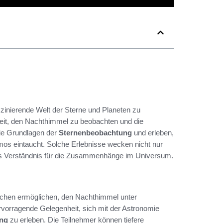
szinierende Welt der Sterne und Planeten zu
heit, den Nachthimmel zu beobachten und die
ie Grundlagen der
Sternenbeobachtung
und erleben,
mos eintaucht. Solche Erlebnisse wecken nicht nur
res Verständnis für die Zusammenhänge im Universum.
schen ermöglichen, den Nachthimmel unter
rvorragende Gelegenheit, sich mit der Astronomie
ng
zu erleben. Die Teilnehmer können tiefere