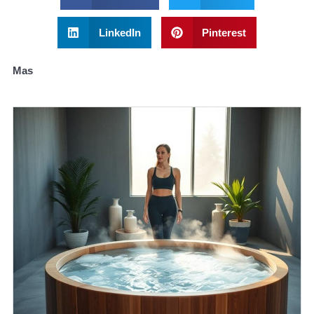
LinkedIn
Pinterest
Mas