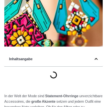
Inhaltsangabe
In der Welt der Mode sind
Statement-Ohrringe
unverzichtbare
Accessoires, die
große Akzente
setzen und jedem Outfit eine
besondere Note verleihen. Ob für den Alltag oder zu