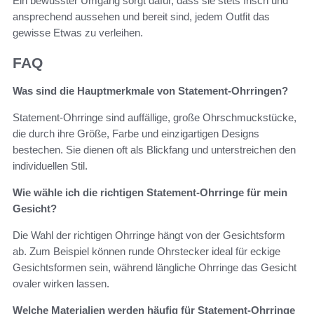
Ein bewusster Umgang sorgt dafür, dass sie stets frisch und
ansprechend aussehen und bereit sind, jedem Outfit das
gewisse Etwas zu verleihen.
FAQ
Was sind die Hauptmerkmale von Statement-Ohrringen?
Statement-Ohrringe sind auffällige, große Ohrschmuckstücke,
die durch ihre Größe, Farbe und einzigartigen Designs
bestechen. Sie dienen oft als Blickfang und unterstreichen den
individuellen Stil.
Wie wähle ich die richtigen Statement-Ohrringe für mein
Gesicht?
Die Wahl der richtigen Ohrringe hängt von der Gesichtsform
ab. Zum Beispiel können runde Ohrstecker ideal für eckige
Gesichtsformen sein, während längliche Ohrringe das Gesicht
ovaler wirken lassen.
Welche Materialien werden häufig für Statement-Ohrringe