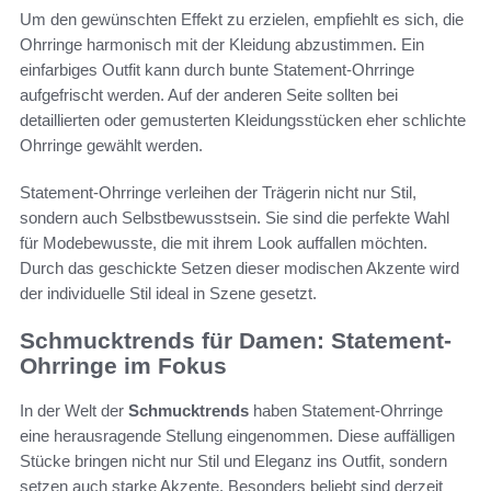
Um den gewünschten Effekt zu erzielen, empfiehlt es sich, die
Ohrringe harmonisch mit der Kleidung abzustimmen. Ein
einfarbiges Outfit kann durch bunte Statement-Ohrringe
aufgefrischt werden. Auf der anderen Seite sollten bei
detaillierten oder gemusterten Kleidungsstücken eher schlichte
Ohrringe gewählt werden.
Statement-Ohrringe verleihen der Trägerin nicht nur Stil,
sondern auch Selbstbewusstsein. Sie sind die perfekte Wahl
für Modebewusste, die mit ihrem Look auffallen möchten.
Durch das geschickte Setzen dieser modischen Akzente wird
der individuelle Stil ideal in Szene gesetzt.
Schmucktrends für Damen: Statement-
Ohrringe im Fokus
In der Welt der
Schmucktrends
haben Statement-Ohrringe
eine herausragende Stellung eingenommen. Diese auffälligen
Stücke bringen nicht nur Stil und Eleganz ins Outfit, sondern
setzen auch starke Akzente. Besonders beliebt sind derzeit