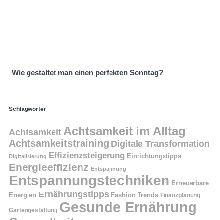
Wie gestaltet man einen perfekten Sonntag?
Schlagwörter
Achtsamkeit im Alltag
Achtsamkeit
Achtsamkeitstraining
Digitale Transformation
Effizienzsteigerung
Einrichtungstipps
Digitalisierung
Energieeffizienz
Entspannung
Entspannungstechniken
Erneuerbare
Ernährungstipps
Energien
Fashion Trends
Finanzplanung
Gesunde Ernährung
Gartengestaltung