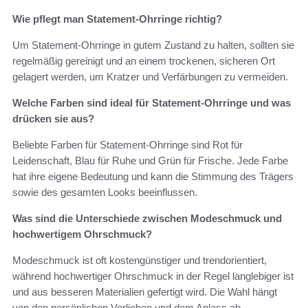
Wie pflegt man Statement-Ohrringe richtig?
Um Statement-Ohrringe in gutem Zustand zu halten, sollten sie
regelmäßig gereinigt und an einem trockenen, sicheren Ort
gelagert werden, um Kratzer und Verfärbungen zu vermeiden.
Welche Farben sind ideal für Statement-Ohrringe und was
drücken sie aus?
Beliebte Farben für Statement-Ohrringe sind Rot für
Leidenschaft, Blau für Ruhe und Grün für Frische. Jede Farbe
hat ihre eigene Bedeutung und kann die Stimmung des Trägers
sowie des gesamten Looks beeinflussen.
Was sind die Unterschiede zwischen Modeschmuck und
hochwertigem Ohrschmuck?
Modeschmuck ist oft kostengünstiger und trendorientiert,
während hochwertiger Ohrschmuck in der Regel langlebiger ist
und aus besseren Materialien gefertigt wird. Die Wahl hängt
von den persönlichen Vorlieben und dem Anlass ab.