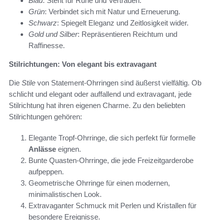
Blau
: Steht für Ruhe und Vertrauen.
Grün
: Verbindet sich mit Natur und Erneuerung.
Schwarz
: Spiegelt Eleganz und Zeitlosigkeit wider.
Gold und Silber
: Repräsentieren Reichtum und
Raffinesse.
Stilrichtungen: Von elegant bis extravagant
Die
Stile
von Statement-Ohrringen sind äußerst vielfältig. Ob
schlicht und elegant oder auffallend und extravagant, jede
Stilrichtung hat ihren eigenen Charme. Zu den beliebten
Stilrichtungen gehören:
Elegante Tropf-Ohrringe, die sich perfekt für formelle
Anlässe
eignen.
Bunte Quasten-Ohrringe, die jede Freizeitgarderobe
aufpeppen.
Geometrische Ohrringe für einen modernen,
minimalistischen Look.
Extravaganter Schmuck mit Perlen und Kristallen für
besondere Ereignisse.