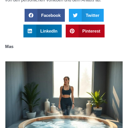
Facebook
Twitter
LinkedIn
Pinterest
Mas