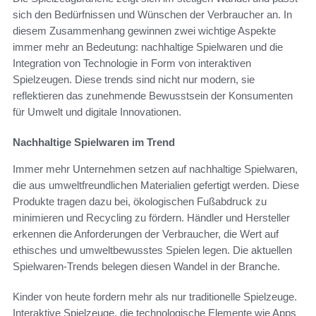
sich den Bedürfnissen und Wünschen der Verbraucher an. In
diesem Zusammenhang gewinnen zwei wichtige Aspekte
immer mehr an Bedeutung: nachhaltige Spielwaren und die
Integration von Technologie in Form von interaktiven
Spielzeugen. Diese trends sind nicht nur modern, sie
reflektieren das zunehmende Bewusstsein der Konsumenten
für Umwelt und digitale Innovationen.
Nachhaltige Spielwaren im Trend
Immer mehr Unternehmen setzen auf nachhaltige Spielwaren,
die aus umweltfreundlichen Materialien gefertigt werden. Diese
Produkte tragen dazu bei, ökologischen Fußabdruck zu
minimieren und Recycling zu fördern. Händler und Hersteller
erkennen die Anforderungen der Verbraucher, die Wert auf
ethisches und umweltbewusstes Spielen legen. Die aktuellen
Spielwaren-Trends belegen diesen Wandel in der Branche.
Kinder von heute fordern mehr als nur traditionelle Spielzeuge.
Interaktive Spielzeuge, die technologische Elemente wie Apps