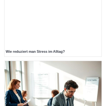
Wie reduziert man Stress im Alltag?