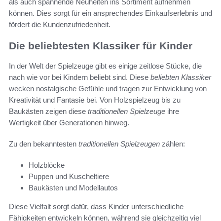
als auch spannende Neuheiten ins Sortiment aufnehmen
können. Dies sorgt für ein ansprechendes Einkaufserlebnis und
fördert die Kundenzufriedenheit.
Die beliebtesten Klassiker für Kinder
In der Welt der Spielzeuge gibt es einige zeitlose Stücke, die
nach wie vor bei Kindern beliebt sind. Diese
beliebten Klassiker
wecken nostalgische Gefühle und tragen zur Entwicklung von
Kreativität und Fantasie bei. Von Holzspielzeug bis zu
Baukästen zeigen diese
traditionellen Spielzeuge
ihre
Wertigkeit über Generationen hinweg.
Zu den bekanntesten
traditionellen Spielzeugen
zählen:
Holzblöcke
Puppen und Kuscheltiere
Baukästen und Modellautos
Diese Vielfalt sorgt dafür, dass Kinder unterschiedliche
Fähigkeiten entwickeln können, während sie gleichzeitig viel