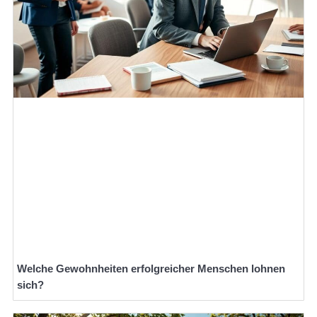
Welche Gewohnheiten erfolgreicher Menschen lohnen
sich?