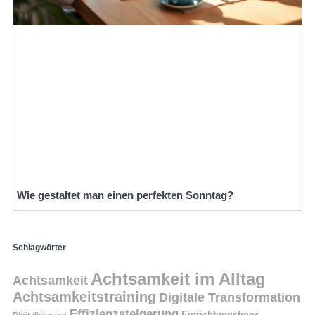
Wie gestaltet man einen perfekten Sonntag?
Schlagwörter
Achtsamkeit im Alltag
Achtsamkeit
Achtsamkeitstraining
Digitale Transformation
Effizienzsteigerung
Einrichtungstipps
Digitalisierung