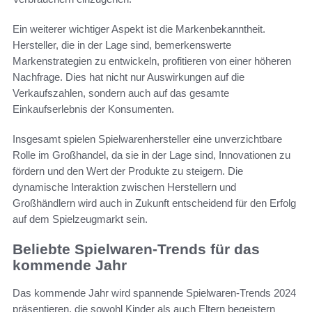
Ein weiterer wichtiger Aspekt ist die Markenbekanntheit.
Hersteller, die in der Lage sind, bemerkenswerte
Markenstrategien zu entwickeln, profitieren von einer höheren
Nachfrage. Dies hat nicht nur Auswirkungen auf die
Verkaufszahlen, sondern auch auf das gesamte
Einkaufserlebnis der Konsumenten.
Insgesamt spielen Spielwarenhersteller eine unverzichtbare
Rolle im Großhandel, da sie in der Lage sind, Innovationen zu
fördern und den Wert der Produkte zu steigern. Die
dynamische Interaktion zwischen Herstellern und
Großhändlern wird auch in Zukunft entscheidend für den Erfolg
auf dem Spielzeugmarkt sein.
Beliebte Spielwaren-Trends für das
kommende Jahr
Das kommende Jahr wird spannende Spielwaren-Trends 2024
präsentieren, die sowohl Kinder als auch Eltern begeistern