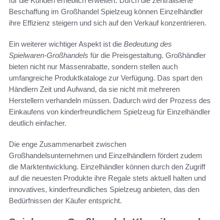
für die Kunden erheblich erweitert. Durch die zentralisierte
Beschaffung im Großhandel Spielzeug können Einzelhändler
ihre Effizienz steigern und sich auf den Verkauf konzentrieren.
Ein weiterer wichtiger Aspekt ist die
Bedeutung des
Spielwaren-Großhandels
für die Preisgestaltung. Großhändler
bieten nicht nur Massenrabatte, sondern stellen auch
umfangreiche Produktkataloge zur Verfügung. Das spart den
Händlern Zeit und Aufwand, da sie nicht mit mehreren
Herstellern verhandeln müssen. Dadurch wird der Prozess des
Einkaufens von kinderfreundlichem Spielzeug für Einzelhändler
deutlich einfacher.
Die enge Zusammenarbeit zwischen
Großhandelsunternehmen und Einzelhändlern fördert zudem
die Marktentwicklung. Einzelhändler können durch den Zugriff
auf die neuesten Produkte ihre Regale stets aktuell halten und
innovatives, kinderfreundliches Spielzeug anbieten, das den
Bedürfnissen der Käufer entspricht.