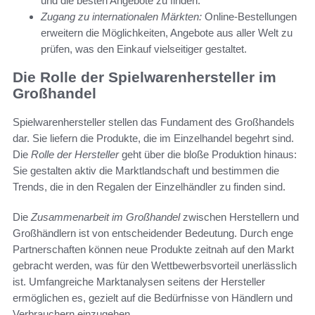
und die besten Angebote zu finden.
Zugang zu internationalen Märkten:
Online-Bestellungen
erweitern die Möglichkeiten, Angebote aus aller Welt zu
prüfen, was den Einkauf vielseitiger gestaltet.
Die Rolle der Spielwarenhersteller im
Großhandel
Spielwarenhersteller stellen das Fundament des Großhandels
dar. Sie liefern die Produkte, die im Einzelhandel begehrt sind.
Die
Rolle der Hersteller
geht über die bloße Produktion hinaus:
Sie gestalten aktiv die Marktlandschaft und bestimmen die
Trends, die in den Regalen der Einzelhändler zu finden sind.
Die
Zusammenarbeit im Großhandel
zwischen Herstellern und
Großhändlern ist von entscheidender Bedeutung. Durch enge
Partnerschaften können neue Produkte zeitnah auf den Markt
gebracht werden, was für den Wettbewerbsvorteil unerlässlich
ist. Umfangreiche Marktanalysen seitens der Hersteller
ermöglichen es, gezielt auf die Bedürfnisse von Händlern und
Verbrauchern einzugehen.