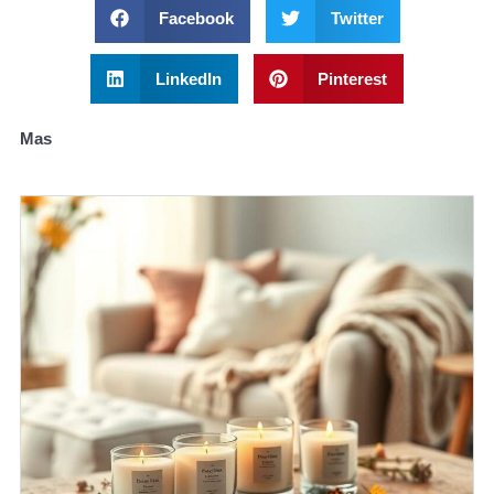
Facebook
Twitter
LinkedIn
Pinterest
Mas