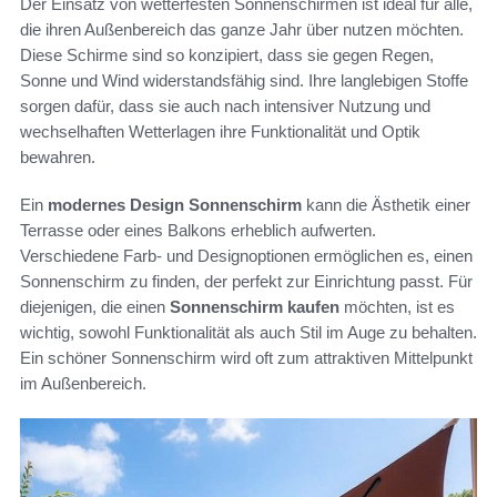
Der Einsatz von wetterfesten Sonnenschirmen ist ideal für alle,
die ihren Außenbereich das ganze Jahr über nutzen möchten.
Diese Schirme sind so konzipiert, dass sie gegen Regen,
Sonne und Wind widerstandsfähig sind. Ihre langlebigen Stoffe
sorgen dafür, dass sie auch nach intensiver Nutzung und
wechselhaften Wetterlagen ihre Funktionalität und Optik
bewahren.
Ein
modernes Design Sonnenschirm
kann die Ästhetik einer
Terrasse oder eines Balkons erheblich aufwerten.
Verschiedene Farb- und Designoptionen ermöglichen es, einen
Sonnenschirm zu finden, der perfekt zur Einrichtung passt. Für
diejenigen, die einen
Sonnenschirm kaufen
möchten, ist es
wichtig, sowohl Funktionalität als auch Stil im Auge zu behalten.
Ein schöner Sonnenschirm wird oft zum attraktiven Mittelpunkt
im Außenbereich.