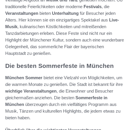
traditionelle Feierlichkeiten oder moderne
Festivals
, die
Veranstaltungen
bieten
Unterhaltung
für Besucher jeden
Alters. Hier können sie ein einzigartiges Spektakel aus
Live-
Musik
, kulinarischen Köstlichkeiten und mitreißenden
Tanzdarbietungen erleben. Diese Feste sind nicht nur ein
Highlight der Münchener Kultur, sondern auch eine wunderbare
Gelegenheit, das sommerliche Flair der bayerischen
Hauptstadt zu genießen.
Die besten Sommerfeste in München
München Sommer
bietet eine Vielzahl von Möglichkeiten, um
die warmen Monate zu genießen. Die Stadt ist bekannt für ihre
wichtige Veranstaltungen
, die Einwohner und Besucher
gleichermaßen anziehen. Die besten
Sommerfeste in
München
überzeugen durch ein vielfältiges Programm aus
Musik, Tänzen und kulturellen Highlights, die jedem etwas zu
bieten haben.