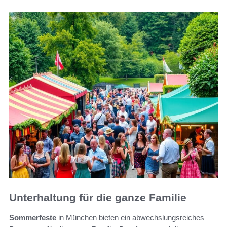
Unterhaltung für die ganze Familie
Sommerfeste
in München bieten ein abwechslungsreiches