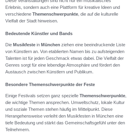
Diese Veranstaltungen sind nicht nur ein musikalisches
Erlebnis, sondern auch eine Plattform für kreative Ideen und
verschiedene
Themenschwerpunkte
, die auf die kulturelle
Vielfalt der Stadt hinweisen.
Bedeutende Künstler und Bands
Die
Musikfeste
in
München
ziehen eine beeindruckende Liste
von Künstlern an. Von etablierten Namen bis zu aufsteigenden
Talenten ist für jeden Geschmack etwas dabei. Die Vielfalt der
Genres sorgt für eine lebendige Atmosphäre und fördert den
Austausch zwischen Künstlern und Publikum.
Besondere Themenschwerpunkte der Feste
Einige Festivals setzen ganz spezielle
Themenschwerpunkte
,
die wichtige Themen ansprechen. Umweltschutz, lokale Kultur
und soziale Themen stehen häufig im Mittelpunkt. Diese
Herangehensweise verleiht den Musikfesten in München eine
tiefe Bedeutung und stärkt das Gemeinschaftsgefühl unter den
Teilnehmern.