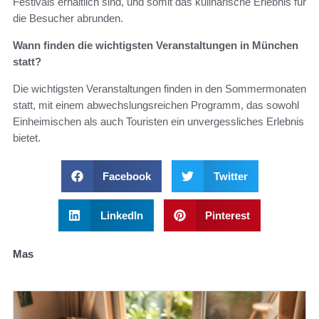
Festivals erhältlich sind, und somit das kulinarische Erlebnis für
die Besucher abrunden.
Wann finden die wichtigsten Veranstaltungen in München
statt?
Die wichtigsten Veranstaltungen finden in den Sommermonaten
statt, mit einem abwechslungsreichen Programm, das sowohl
Einheimischen als auch Touristen ein unvergessliches Erlebnis
bietet.
Facebook
Twitter
LinkedIn
Pinterest
Mas