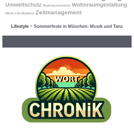
Umweltschutz
Wohnraumgestaltung
Wohnaccessoires
Zeitmanagement
Work-Life-Balance
Lifestyle
>
Sommerfeste in München: Musik und Tanz