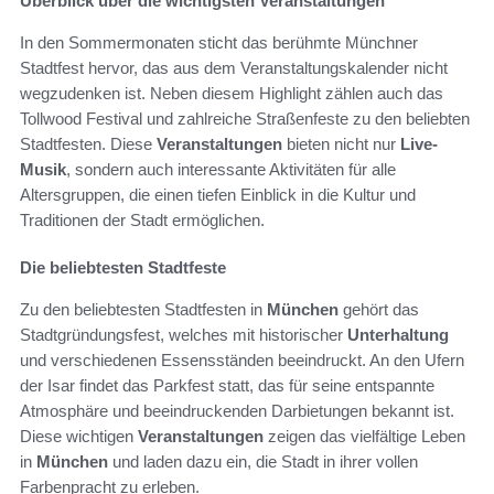
Überblick über die wichtigsten Veranstaltungen
In den Sommermonaten sticht das berühmte Münchner
Stadtfest hervor, das aus dem Veranstaltungskalender nicht
wegzudenken ist. Neben diesem Highlight zählen auch das
Tollwood Festival und zahlreiche Straßenfeste zu den beliebten
Stadtfesten. Diese
Veranstaltungen
bieten nicht nur
Live-
Musik
, sondern auch interessante Aktivitäten für alle
Altersgruppen, die einen tiefen Einblick in die Kultur und
Traditionen der Stadt ermöglichen.
Die beliebtesten Stadtfeste
Zu den beliebtesten Stadtfesten in
München
gehört das
Stadtgründungsfest, welches mit historischer
Unterhaltung
und verschiedenen Essensständen beeindruckt. An den Ufern
der Isar findet das Parkfest statt, das für seine entspannte
Atmosphäre und beeindruckenden Darbietungen bekannt ist.
Diese wichtigen
Veranstaltungen
zeigen das vielfältige Leben
in
München
und laden dazu ein, die Stadt in ihrer vollen
Farbenpracht zu erleben.