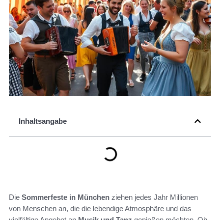
Inhaltsangabe
Die
Sommerfeste in München
ziehen jedes Jahr Millionen
von Menschen an, die die lebendige Atmosphäre und das
vielfältige Angebot an
Musik und Tanz
genießen möchten. Ob