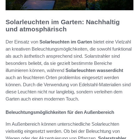
Solarleuchten im Garten: Nachhaltig
und atmosphärisch
Der Einsatz von
Solarleuchten im Garten
bietet eine Vielzahl
an kreativen Beleuchtungsmöglichkeiten, die sowohl funktional
als auch ästhetisch ansprechend sind. Solarstrahler sind
besonders beliebt, da sie gezielt bestimmte Bereiche
illuminieren können, während
Solarleuchten wasserdicht
auch an feuchteren Orten problemlos eingesetzt werden
können. Durch die Verwendung von Edelstahl-Materialien sind
diese Leuchten nicht nur langlebig, sondern verleihen dem
Garten auch einen modernen Touch.
Beleuchtungsmöglichkeiten für den Außenbereich
Im Außenbereich können unterschiedliche Solarleuchten
vielseitig eingesetzt werden. Ob bei der Beleuchtung von
Wegen oder der Akzentuierung von Pflanzen,
Solarstrahler