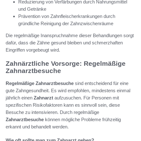
Reduzierung von Verfärbungen durch Nahrungsmittel
und Getränke
Prävention von Zahnfleischerkrankungen durch
gründliche Reinigung der Zahnzwischenräume
Die regelmäßige Inanspruchnahme dieser Behandlungen sorgt
dafür, dass die Zähne gesund bleiben und schmerzhaften
Eingriffen vorgebeugt wird.
Zahnärztliche Vorsorge: Regelmäßige
Zahnarztbesuche
Regelmäßige Zahnarztbesuche
sind entscheidend für eine
gute Zahngesundheit. Es wird empfohlen, mindestens einmal
jährlich einen
Zahnarzt
aufzusuchen. Für Personen mit
spezifischen Risikofaktoren kann es sinnvoll sein, diese
Besuche zu intensivieren. Durch regelmäßige
Zahnarztbesuche
können mögliche Probleme frühzeitig
erkannt und behandelt werden.
Wie oft sollte man zum Zahnarzt gehen?