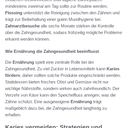
mindestens zweimal am Tag sollte zur Routine werden.
Flossing
unterstützt die Reinigung zwischen den Zähnen und
trägt zur Beibehaltung einer guten Mundhygiene bei.
Zahnarztbesuche
alle sechs Monate stärken die Kontrolle
über die Zahngesundheit, sodass frühzeitig mögliche Probleme
erkannt werden können.
Wie Ernährung die Zahngesundheit beeinflusst
Die
Ernährung
spielt eine zentrale Rolle bei der
Zahngesundheit. Zu viel Zucker in Lebensmitteln kann
Karies
fördern
, daher sollten solche Produkte eingeschränkt werden.
Stattdessen bieten frisches Obst und Gemüse nicht nur
wichtige Nährstoffe, sondern wirken auch zahnfreundlich. Der
Verzehr von Käse kann den Speichelfluss anregen, was die
Zähne schützt. Eine ausgewogene
Ernährung
trägt
maßgeblich dazu bei, die Zahngesundheit langfristig zu
erhalten.
Karies vermeiden: Strategien und