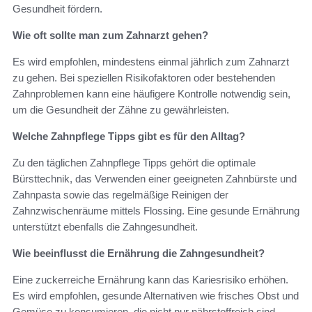
Gesundheit fördern.
Wie oft sollte man zum Zahnarzt gehen?
Es wird empfohlen, mindestens einmal jährlich zum Zahnarzt
zu gehen. Bei speziellen Risikofaktoren oder bestehenden
Zahnproblemen kann eine häufigere Kontrolle notwendig sein,
um die Gesundheit der Zähne zu gewährleisten.
Welche Zahnpflege Tipps gibt es für den Alltag?
Zu den täglichen Zahnpflege Tipps gehört die optimale
Bürsttechnik, das Verwenden einer geeigneten Zahnbürste und
Zahnpasta sowie das regelmäßige Reinigen der
Zahnzwischenräume mittels Flossing. Eine gesunde Ernährung
unterstützt ebenfalls die Zahngesundheit.
Wie beeinflusst die Ernährung die Zahngesundheit?
Eine zuckerreiche Ernährung kann das Kariesrisiko erhöhen.
Es wird empfohlen, gesunde Alternativen wie frisches Obst und
Gemüse zu konsumieren, die nicht nur nährstoffreich sind,