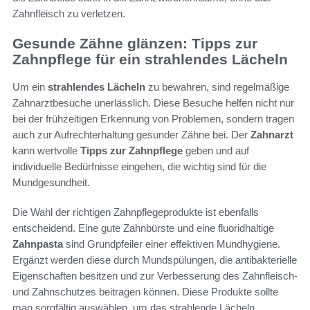
Zahnfleisch zu verletzen.
Gesunde Zähne glänzen: Tipps zur
Zahnpflege für ein strahlendes Lächeln
Um ein
strahlendes Lächeln
zu bewahren, sind regelmäßige
Zahnarztbesuche unerlässlich. Diese Besuche helfen nicht nur
bei der frühzeitigen Erkennung von Problemen, sondern tragen
auch zur Aufrechterhaltung gesunder Zähne bei. Der
Zahnarzt
kann wertvolle
Tipps zur Zahnpflege
geben und auf
individuelle Bedürfnisse eingehen, die wichtig sind für die
Mundgesundheit.
Die Wahl der richtigen Zahnpflegeprodukte ist ebenfalls
entscheidend. Eine gute Zahnbürste und eine fluoridhaltige
Zahnpasta
sind Grundpfeiler einer effektiven Mundhygiene.
Ergänzt werden diese durch Mundspülungen, die antibakterielle
Eigenschaften besitzen und zur Verbesserung des Zahnfleisch-
und Zahnschutzes beitragen können. Diese Produkte sollte
man sorgfältig auswählen, um das strahlende Lächeln