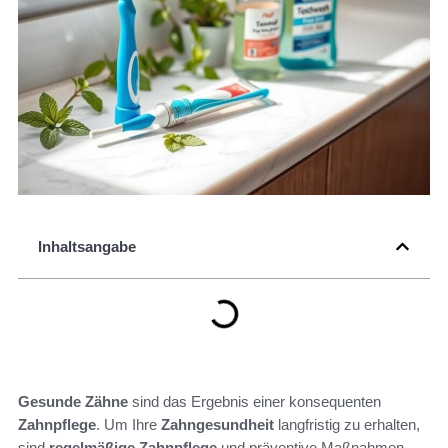
Inhaltsangabe
Gesunde Zähne
sind das Ergebnis einer konsequenten
Zahnpflege
. Um Ihre
Zahngesundheit
langfristig zu erhalten,
sind
regelmäßige Zahnpflege
und präventive Maßnahmen