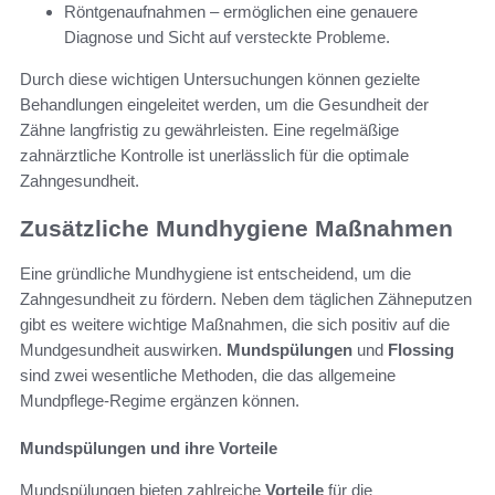
Röntgenaufnahmen – ermöglichen eine genauere
Diagnose und Sicht auf versteckte Probleme.
Durch diese wichtigen Untersuchungen können gezielte
Behandlungen eingeleitet werden, um die Gesundheit der
Zähne langfristig zu gewährleisten. Eine regelmäßige
zahnärztliche Kontrolle ist unerlässlich für die optimale
Zahngesundheit.
Zusätzliche Mundhygiene Maßnahmen
Eine gründliche Mundhygiene ist entscheidend, um die
Zahngesundheit zu fördern. Neben dem täglichen Zähneputzen
gibt es weitere wichtige Maßnahmen, die sich positiv auf die
Mundgesundheit auswirken.
Mundspülungen
und
Flossing
sind zwei wesentliche Methoden, die das allgemeine
Mundpflege-Regime ergänzen können.
Mundspülungen und ihre Vorteile
Mundspülungen bieten zahlreiche
Vorteile
für die