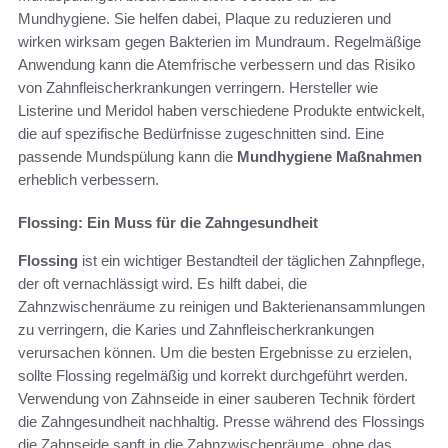
Mundhygiene. Sie helfen dabei, Plaque zu reduzieren und
wirken wirksam gegen Bakterien im Mundraum. Regelmäßige
Anwendung kann die Atemfrische verbessern und das Risiko
von Zahnfleischerkrankungen verringern. Hersteller wie
Listerine und Meridol haben verschiedene Produkte entwickelt,
die auf spezifische Bedürfnisse zugeschnitten sind. Eine
passende Mundspülung kann die
Mundhygiene Maßnahmen
erheblich verbessern.
Flossing: Ein Muss für die Zahngesundheit
Flossing
ist ein wichtiger Bestandteil der täglichen Zahnpflege,
der oft vernachlässigt wird. Es hilft dabei, die
Zahnzwischenräume zu reinigen und Bakterienansammlungen
zu verringern, die Karies und Zahnfleischerkrankungen
verursachen können. Um die besten Ergebnisse zu erzielen,
sollte Flossing regelmäßig und korrekt durchgeführt werden.
Verwendung von Zahnseide in einer sauberen Technik fördert
die Zahngesundheit nachhaltig. Presse während des Flossings
die Zahnseide sanft in die Zahnzwischenräume, ohne das