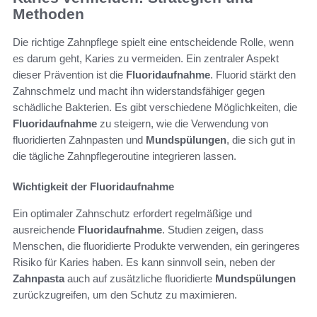
Methoden
Die richtige Zahnpflege spielt eine entscheidende Rolle, wenn
es darum geht, Karies zu vermeiden. Ein zentraler Aspekt
dieser Prävention ist die
Fluoridaufnahme
. Fluorid stärkt den
Zahnschmelz und macht ihn widerstandsfähiger gegen
schädliche Bakterien. Es gibt verschiedene Möglichkeiten, die
Fluoridaufnahme
zu steigern, wie die Verwendung von
fluoridierten Zahnpasten und
Mundspülungen
, die sich gut in
die tägliche Zahnpflegeroutine integrieren lassen.
Wichtigkeit der Fluoridaufnahme
Ein optimaler Zahnschutz erfordert regelmäßige und
ausreichende
Fluoridaufnahme
. Studien zeigen, dass
Menschen, die fluoridierte Produkte verwenden, ein geringeres
Risiko für Karies haben. Es kann sinnvoll sein, neben der
Zahnpasta
auch auf zusätzliche fluoridierte
Mundspülungen
zurückzugreifen, um den Schutz zu maximieren.