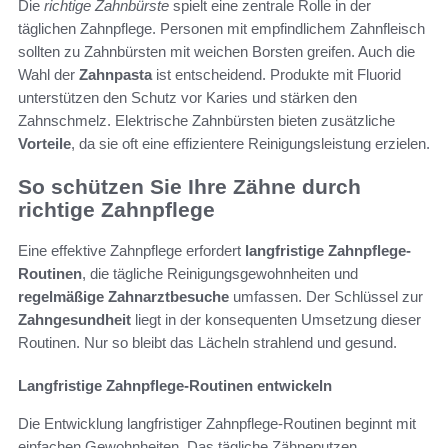
Die
richtige Zahnbürste
spielt eine zentrale Rolle in der
täglichen Zahnpflege. Personen mit empfindlichem Zahnfleisch
sollten zu Zahnbürsten mit weichen Borsten greifen. Auch die
Wahl der
Zahnpasta
ist entscheidend. Produkte mit Fluorid
unterstützen den Schutz vor Karies und stärken den
Zahnschmelz. Elektrische Zahnbürsten bieten zusätzliche
Vorteile
, da sie oft eine effizientere Reinigungsleistung erzielen.
So schützen Sie Ihre Zähne durch
richtige Zahnpflege
Eine effektive Zahnpflege erfordert
langfristige Zahnpflege-
Routinen
, die tägliche Reinigungsgewohnheiten und
regelmäßige Zahnarztbesuche
umfassen. Der Schlüssel zur
Zahngesundheit
liegt in der konsequenten Umsetzung dieser
Routinen. Nur so bleibt das Lächeln strahlend und gesund.
Langfristige Zahnpflege-Routinen entwickeln
Die Entwicklung langfristiger Zahnpflege-Routinen beginnt mit
einfachen Gewohnheiten. Das tägliche Zähneputzen