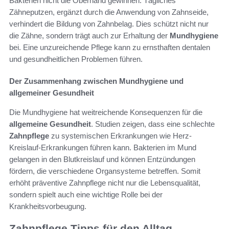
Bakterien nicht die Oberhand gewinnen. Tägliches
Zähneputzen, ergänzt durch die Anwendung von Zahnseide,
verhindert die Bildung von Zahnbelag. Dies schützt nicht nur
die Zähne, sondern trägt auch zur Erhaltung der
Mundhygiene
bei. Eine unzureichende Pflege kann zu ernsthaften dentalen
und gesundheitlichen Problemen führen.
Der Zusammenhang zwischen Mundhygiene und
allgemeiner Gesundheit
Die Mundhygiene hat weitreichende Konsequenzen für die
allgemeine Gesundheit
. Studien zeigen, dass eine schlechte
Zahnpflege
zu systemischen Erkrankungen wie Herz-
Kreislauf-Erkrankungen führen kann. Bakterien im Mund
gelangen in den Blutkreislauf und können Entzündungen
fördern, die verschiedene Organsysteme betreffen. Somit
erhöht präventive Zahnpflege nicht nur die Lebensqualität,
sondern spielt auch eine wichtige Rolle bei der
Krankheitsvorbeugung.
Zahnpflege Tipps für den Alltag