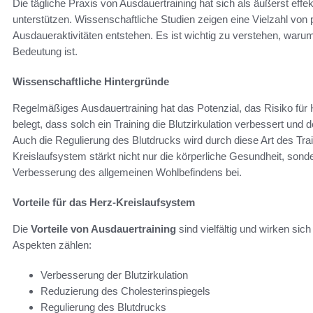
Die tägliche Praxis von Ausdauertraining hat sich als äußerst effe
unterstützen. Wissenschaftliche Studien zeigen eine Vielzahl von
Ausdaueraktivitäten entstehen. Es ist wichtig zu verstehen, waru
Bedeutung ist.
Wissenschaftliche Hintergründe
Regelmäßiges Ausdauertraining hat das Potenzial, das Risiko für
belegt, dass solch ein Training die Blutzirkulation verbessert und
Auch die Regulierung des Blutdrucks wird durch diese Art des Trai
Kreislaufsystem stärkt nicht nur die körperliche Gesundheit, sond
Verbesserung des allgemeinen Wohlbefindens bei.
Vorteile für das Herz-Kreislaufsystem
Die
Vorteile von Ausdauertraining
sind vielfältig und wirken sic
Aspekten zählen:
Verbesserung der Blutzirkulation
Reduzierung des Cholesterinspiegels
Regulierung des Blutdrucks