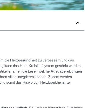
 um die
Herzgesundheit
zu verbessern und das
ng kann das Herz-Kreislaufsystem gestärkt werden,
rtikel erfahren die Leser, welche
Ausdauerübungen
 ihren Alltag integrieren können. Zudem werden
n und somit das Risiko von Herzkrankheiten zu
r
Herzgesundheit
. Es umfasst körperliche Aktivitäten,