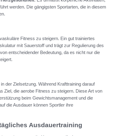
führt werden. Die gängigsten Sportarten, die in diesem
en.
vaskuläre Fitness zu steigern. Ein gut trainiertes
skulatur mit Sauerstoff und trägt zur Regulierung des
t von entscheidender Bedeutung, da es nicht nur die
eigert.
t in der Zielsetzung. Während Krafttraining darauf
 Ziel, die aerobe Fitness zu steigern. Diese Art von
Unterstützung beim Gewichtsmanagement und die
uf die Ausdauer können Sportler ihre
tägliches Ausdauertraining