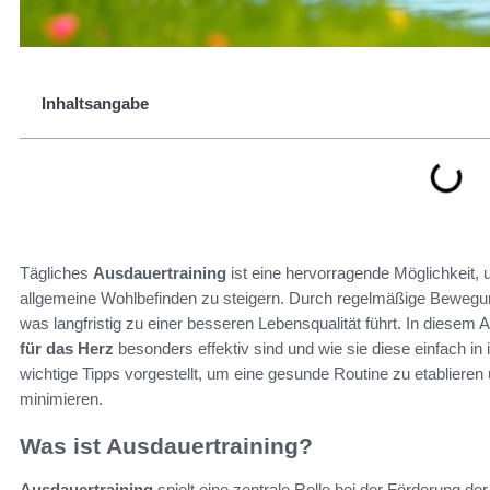
Inhaltsangabe
Tägliches
Ausdauertraining
ist eine hervorragende Möglichkeit,
allgemeine Wohlbefinden zu steigern. Durch regelmäßige Bewegu
was langfristig zu einer besseren Lebensqualität führt. In diesem A
für das Herz
besonders effektiv sind und wie sie diese einfach in
wichtige Tipps vorgestellt, um eine gesunde Routine zu etabliere
minimieren.
Was ist Ausdauertraining?
Ausdauertraining
spielt eine zentrale Rolle bei der Förderung de