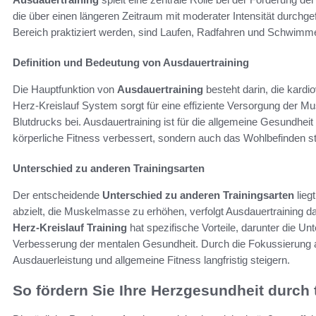
die über einen längeren Zeitraum mit moderater Intensität durchge
Bereich praktiziert werden, sind Laufen, Radfahren und Schwimm
Definition und Bedeutung von Ausdauertraining
Die Hauptfunktion von
Ausdauertraining
besteht darin, die kardio
Herz-Kreislauf System sorgt für eine effiziente Versorgung der Mu
Blutdrucks bei. Ausdauertraining ist für die allgemeine Gesundhei
körperliche Fitness verbessert, sondern auch das Wohlbefinden st
Unterschied zu anderen Trainingsarten
Der entscheidende
Unterschied zu anderen Trainingsarten
lieg
abzielt, die Muskelmasse zu erhöhen, verfolgt Ausdauertraining das
Herz-Kreislauf Training
hat spezifische Vorteile, darunter die 
Verbesserung der mentalen Gesundheit. Durch die Fokussierung a
Ausdauerleistung und allgemeine Fitness langfristig steigern.
So fördern Sie Ihre Herzgesundheit durch 