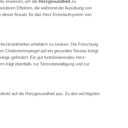
ktiv erwiesen, um die
Herzgesundheit
zu
 positiven Effekten, die während der Ausübung von
m dieser Ansatz für das Herz-Kreislaufsystem von
 Herzkrankheiten erheblich zu senken. Die Forschung
 den Cholesterinspiegel auf ein gesundes Niveau bringt.
nings gefördert. Ein gut funktionierendes Herz-
ern trägt ebenfalls zur Stressbewältigung und zur
h direkt auf die Herzgesundheit aus. Zu den wichtigsten