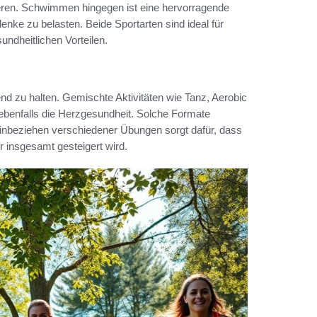
nieren. Schwimmen hingegen ist eine hervorragende
ke zu belasten. Beide Sportarten sind ideal für
undheitlichen Vorteilen.
d zu halten. Gemischte Aktivitäten wie Tanz, Aerobic
 ebenfalls die Herzgesundheit. Solche Formate
inbeziehen verschiedener Übungen sorgt dafür, dass
 insgesamt gesteigert wird.