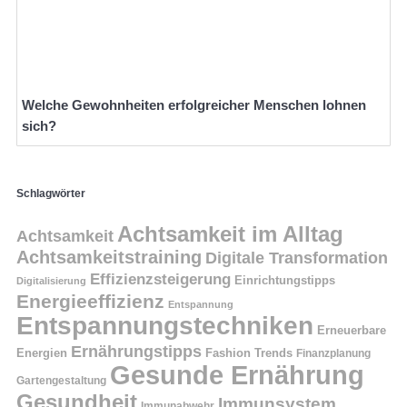
Welche Gewohnheiten erfolgreicher Menschen lohnen
sich?
Schlagwörter
Achtsamkeit im Alltag
Achtsamkeit
Achtsamkeitstraining
Digitale Transformation
Effizienzsteigerung
Einrichtungstipps
Digitalisierung
Energieeffizienz
Entspannung
Entspannungstechniken
Erneuerbare
Ernährungstipps
Energien
Fashion Trends
Finanzplanung
Gesunde Ernährung
Gartengestaltung
Gesundheit
Immunsystem
Immunabwehr