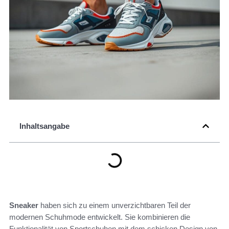
Inhaltsangabe
Sneaker
haben sich zu einem unverzichtbaren Teil der
modernen Schuhmode entwickelt. Sie kombinieren die
Funktionalität von Sportschuhen mit dem schicken Design von