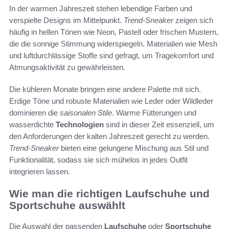
In der warmen Jahreszeit stehen lebendige Farben und
verspielte Designs im Mittelpunkt.
Trend-Sneaker
zeigen sich
häufig in hellen Tönen wie Neon, Pastell oder frischen Mustern,
die die sonnige Stimmung widerspiegeln. Materialien wie Mesh
und luftdurchlässige Stoffe sind gefragt, um Tragekomfort und
Atmungsaktivität zu gewährleisten.
Die kühleren Monate bringen eine andere Palette mit sich.
Erdige Töne und robuste Materialien wie Leder oder Wildleder
dominieren die
saisonalen Stile
. Warme Fütterungen und
wasserdichte
Technologien
sind in dieser Zeit essenziell, um
den Anforderungen der kalten Jahreszeit gerecht zu werden.
Trend-Sneaker
bieten eine gelungene Mischung aus Stil und
Funktionalität, sodass sie sich mühelos in jedes Outfit
integrieren lassen.
Wie man die richtigen Laufschuhe und
Sportschuhe auswählt
Die Auswahl der passenden
Laufschuhe
oder
Sportschuhe