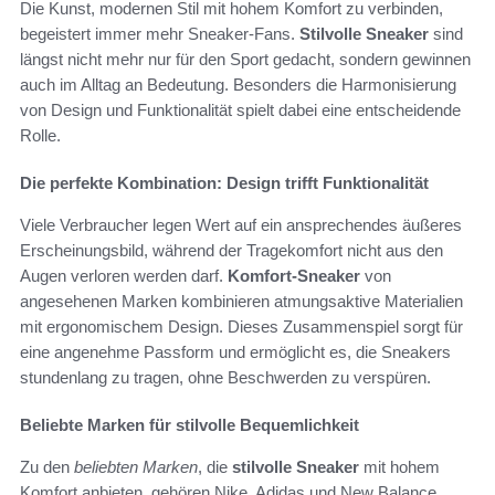
Die Kunst, modernen Stil mit hohem Komfort zu verbinden,
begeistert immer mehr Sneaker-Fans.
Stilvolle Sneaker
sind
längst nicht mehr nur für den Sport gedacht, sondern gewinnen
auch im Alltag an Bedeutung. Besonders die Harmonisierung
von Design und Funktionalität spielt dabei eine entscheidende
Rolle.
Die perfekte Kombination: Design trifft Funktionalität
Viele Verbraucher legen Wert auf ein ansprechendes äußeres
Erscheinungsbild, während der Tragekomfort nicht aus den
Augen verloren werden darf.
Komfort-Sneaker
von
angesehenen Marken kombinieren atmungsaktive Materialien
mit ergonomischem Design. Dieses Zusammenspiel sorgt für
eine angenehme Passform und ermöglicht es, die Sneakers
stundenlang zu tragen, ohne Beschwerden zu verspüren.
Beliebte Marken für stilvolle Bequemlichkeit
Zu den
beliebten Marken
, die
stilvolle Sneaker
mit hohem
Komfort anbieten, gehören Nike, Adidas und New Balance.