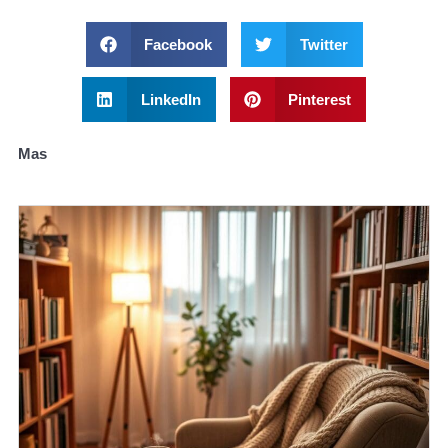
Facebook
Twitter
LinkedIn
Pinterest
Mas