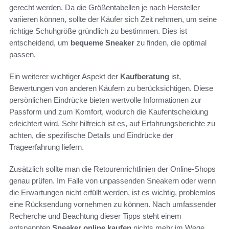
gerecht werden. Da die Größentabellen je nach Hersteller
variieren können, sollte der Käufer sich Zeit nehmen, um seine
richtige Schuhgröße gründlich zu bestimmen. Dies ist
entscheidend, um
bequeme Sneaker
zu finden, die optimal
passen.
Ein weiterer wichtiger Aspekt der
Kaufberatung
ist,
Bewertungen von anderen Käufern zu berücksichtigen. Diese
persönlichen Eindrücke bieten wertvolle Informationen zur
Passform und zum Komfort, wodurch die Kaufentscheidung
erleichtert wird. Sehr hilfreich ist es, auf Erfahrungsberichte zu
achten, die spezifische Details und Eindrücke der
Trageerfahrung liefern.
Zusätzlich sollte man die Retourenrichtlinien der Online-Shops
genau prüfen. Im Falle von unpassenden Sneakern oder wenn
die Erwartungen nicht erfüllt werden, ist es wichtig, problemlos
eine Rücksendung vornehmen zu können. Nach umfassender
Recherche und Beachtung dieser Tipps steht einem
entspannten
Sneaker online kaufen
nichts mehr im Wege.