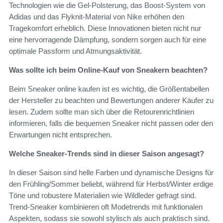
Technologien wie die Gel-Polsterung, das Boost-System von
Adidas und das Flyknit-Material von Nike erhöhen den
Tragekomfort erheblich. Diese Innovationen bieten nicht nur
eine hervorragende Dämpfung, sondern sorgen auch für eine
optimale Passform und Atmungsaktivität.
Was sollte ich beim Online-Kauf von Sneakern beachten?
Beim Sneaker online kaufen ist es wichtig, die Größentabellen
der Hersteller zu beachten und Bewertungen anderer Käufer zu
lesen. Zudem sollte man sich über die Retourenrichtlinien
informieren, falls die bequemen Sneaker nicht passen oder den
Erwartungen nicht entsprechen.
Welche Sneaker-Trends sind in dieser Saison angesagt?
In dieser Saison sind helle Farben und dynamische Designs für
den Frühling/Sommer beliebt, während für Herbst/Winter erdige
Töne und robustere Materialien wie Wildleder gefragt sind.
Trend-Sneaker kombinieren oft Modetrends mit funktionalen
Aspekten, sodass sie sowohl stylisch als auch praktisch sind.