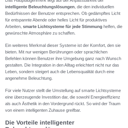
Das Hauptaugenmerk liegt auf der Anpassbarkeit der
intelligente Beleuchtungslösungen
, die den individuellen
Bedürfnissen der Benutzer entsprechen. Ob gedämpftes Licht
für entspannte Abende oder helles Licht für produktives
Arbeiten,
smarte Lichtsysteme für jede Stimmung
helfen, die
gewünschte Atmosphäre zu schaffen.
Ein weiteres Merkmal dieser Systeme ist der Komfort, den sie
bieten. Mit nur wenigen Berührungen oder sprachlichen
Befehlen können Benutzer ihre Umgebung ganz nach Wunsch
gestalten. Die Integration in den Alltag erleichtert nicht nur das
Leben, sondern steigert auch die Lebensqualität durch eine
angenehme Beleuchtung.
Für viele Nutzer stellt die Umstellung auf smarte Lichtsysteme
eine überzeugende Investition dar, die sowohl Energieeffizienz
als auch Ästhetik in den Vordergrund rückt. So wird der Traum
von einem intelligenten Zuhause greifbar.
Die Vorteile intelligenter