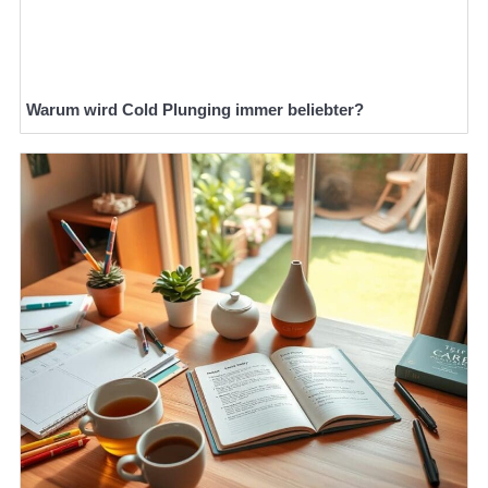
Warum wird Cold Plunging immer beliebter?