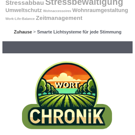
Stressbewältigung
Stressabbau
Umweltschutz
Wohnraumgestaltung
Wohnaccessoires
Zeitmanagement
Work-Life-Balance
Zuhause
>
Smarte Lichtsysteme für jede Stimmung