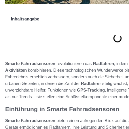
Inhaltsangabe
Smarte Fahrradsensoren
revolutionieren das
Radfahren
, indem
Aktivitäten
kombinieren. Diese technologischen Wunderwerke biete
Fahrerlebnis erheblich verbessern, sondern auch die Sicherheit un
urbanen Gebieten, in denen die Zahl der
Radfahrer
stetig wächst,
unverzichtbare Helfer. Funktionen wie
GPS-Tracking
, intelligente
als nur Trends – sie stellen eine Schlüsselkomponente einer mode
Einführung in Smarte Fahrradsensoren
Smarte Fahrradsensoren
bieten einen aufregenden Blick auf die
Geräte ermöglichen es Radfahrern, ihre Leistung und Sicherheit e