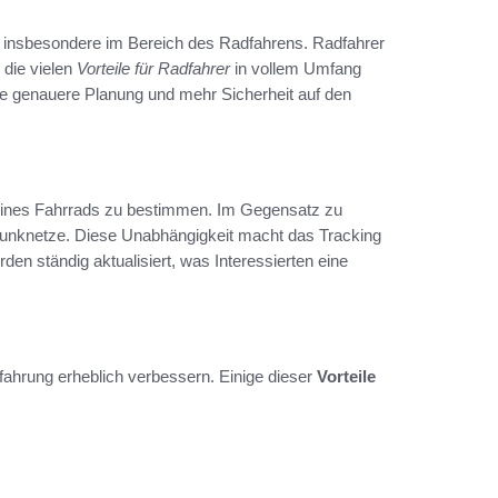
 insbesondere im Bereich des Radfahrens. Radfahrer
 die vielen
Vorteile für Radfahrer
in vollem Umfang
ne genauere Planung und mehr Sicherheit auf den
 eines Fahrrads zu bestimmen. Im Gegensatz zu
funknetze. Diese Unabhängigkeit macht das Tracking
en ständig aktualisiert, was Interessierten eine
fahrung erheblich verbessern. Einige dieser
Vorteile