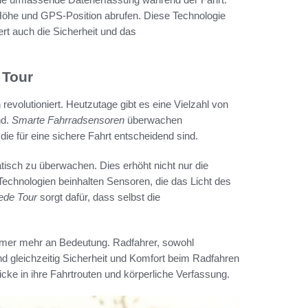
 Höhe und GPS-Position abrufen. Diese Technologie
ert auch die Sicherheit und das
 Tour
volutioniert. Heutzutage gibt es eine Vielzahl von
nd.
Smarte Fahrradsensoren
überwachen
die für eine sichere Fahrt entscheidend sind.
tisch zu überwachen. Dies erhöht nicht nur die
 Technologien beinhalten Sensoren, die das Licht des
jede Tour
sorgt dafür, dass selbst die
er mehr an Bedeutung. Radfahrer, sowohl
und gleichzeitig Sicherheit und Komfort beim Radfahren
icke in ihre Fahrtrouten und körperliche Verfassung.