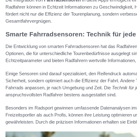
Radfahrer können in Echtzeit Informationen zu Geschwindigkeit,
fördert nicht nur die Effizienz der Tourenplanung, sondern verbess
Gesamtfahrvergnügen.
Smarte Fahrradsensoren: Technik für jede
Die Entwicklung von smarten Fahrradsensoren hat das Radfahren re
Optionen, die für unterschiedliche Tourenbedürfnisse ausgelegt si
Echtzeitparameter und bieten Radfahrern wertvolle Informationen, 
Einige Sensoren sind darauf spezialisiert, den Reifendruck automa
Sicherheit, sondern optimiert auch die Effizienz der Fahrt. Andere
Fahrrads anpassen, je nach Umgebung und Zeit. Die
Technik für 
anspruchsvollsten Radfahrer bestens ausgestattet sind.
Besonders im Radsport gewinnen umfassende Datenanalysen imm
Freizeitsportler als auch Profis, können ihre Leistung optimieren 
gewährleisten. Durch die präzisen Informationen erhalten sie Einbl