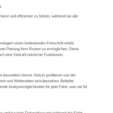
s
er und effizienter zu fahren, während sie alle
ologien einen bedeutenden Fortschritt erlebt.
ente Planung ihrer Routen zu ermöglichen. Diese
h eine Vielzahl nützlicher Funktionen.
e besonders hervor. Nutzer profitieren von der
chnen und Wetterdaten einzubeziehen. Beliebte
e Analysemöglichkeiten für jede Fahrt, was sie für
ine umfassende Datenerfassung während der Fahrt.