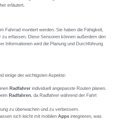
er erläutert.
am Fahrrad montiert werden. Sie haben die Fähigkeit,
ur zu erfassen. Diese Sensoren können außerdem den
er Informationen wird die Planung und Durchführung
sind einige der wichtigsten Aspekte:
önnen
Radfahrer
individuell angepasste Routen planen.
 beim
Radfahren
, da Radfahrer während der Fahrt
stung zu überwachen und zu verbessern.
assen sich leicht mit mobilen
Apps
integrieren, was