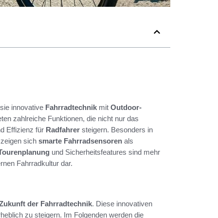
 sie innovative
Fahrradtechnik
mit
Outdoor-
n zahlreiche Funktionen, die nicht nur das
d Effizienz für
Radfahrer
steigern. Besonders in
 zeigen sich
smarte Fahrradsensoren
als
Tourenplanung
und Sicherheitsfeatures sind mehr
rnen Fahrradkultur dar.
Zukunft der Fahrradtechnik
. Diese innovativen
rheblich zu steigern. Im Folgenden werden die