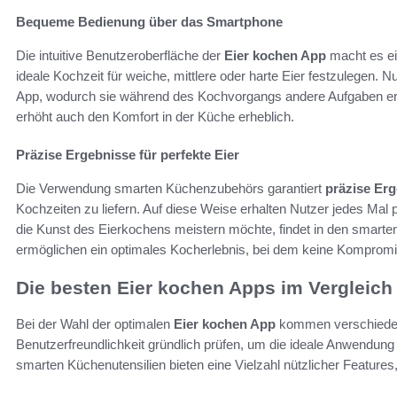
Bequeme Bedienung über das Smartphone
Die intuitive Benutzeroberfläche der
Eier kochen App
macht es ein
ideale Kochzeit für weiche, mittlere oder harte Eier festzulegen. N
App, wodurch sie während des Kochvorgangs andere Aufgaben erle
erhöht auch den Komfort in der Küche erheblich.
Präzise Ergebnisse für perfekte Eier
Die Verwendung smarten Küchenzubehörs garantiert
präzise Er
Kochzeiten zu liefern. Auf diese Weise erhalten Nutzer jedes Mal p
die Kunst des Eierkochens meistern möchte, findet in den smarten 
ermöglichen ein optimales Kocherlebnis, bei dem keine Kompro
Die besten Eier kochen Apps im Vergleich
Bei der Wahl der optimalen
Eier kochen App
kommen verschiedene
Benutzerfreundlichkeit gründlich prüfen, um die ideale Anwendun
smarten Küchenutensilien bieten eine Vielzahl nützlicher Features