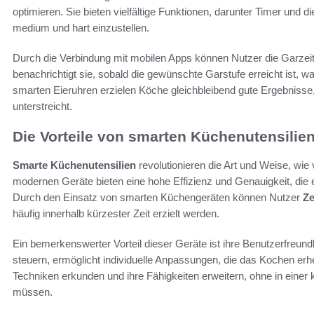
optimieren. Sie bieten vielfältige Funktionen, darunter Timer und 
medium und hart einzustellen.
Durch die Verbindung mit mobilen Apps können Nutzer die Garze
benachrichtigt sie, sobald die gewünschte Garstufe erreicht ist,
smarten Eieruhren erzielen Köche gleichbleibend gute Ergebnisse
unterstreicht.
Die Vorteile von smarten Küchenutensilie
Smarte Küchenutensilien
revolutionieren die Art und Weise, wie
modernen Geräte bieten eine hohe Effizienz und Genauigkeit, die 
Durch den Einsatz von smarten Küchengeräten können Nutzer
Ze
häufig innerhalb kürzester Zeit erzielt werden.
Ein bemerkenswerter Vorteil dieser Geräte ist ihre Benutzerfreundl
steuern, ermöglicht individuelle Anpassungen, die das Kochen er
Techniken erkunden und ihre Fähigkeiten erweitern, ohne in einer
müssen.