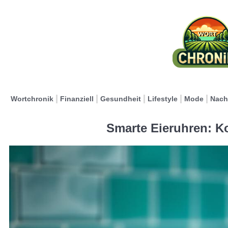
Wortchronik
Finanziell
Gesundheit
Lifestyle
Mode
Nach
Smarte Eieruhren: K