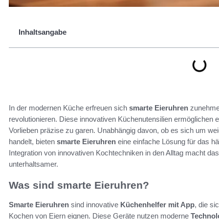
Inhaltsangabe
In der modernen Küche erfreuen sich
smarte Eieruhren
zunehmend
revolutionieren. Diese innovativen Küchenutensilien ermöglichen e
Vorlieben präzise zu garen. Unabhängig davon, ob es sich um we
handelt, bieten
smarte Eieruhren
eine einfache Lösung für das hä
Integration von innovativen Kochtechniken in den Alltag macht da
unterhaltsamer.
Was sind smarte Eieruhren?
Smarte Eieruhren
sind innovative
Küchenhelfer mit App
, die s
Kochen von Eiern eignen. Diese Geräte nutzen moderne
Technol