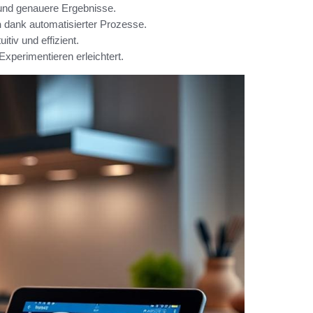
 und genauere Ergebnisse.
n
dank automatisierter Prozesse.
iv und effizient.
xperimentieren erleichtert.