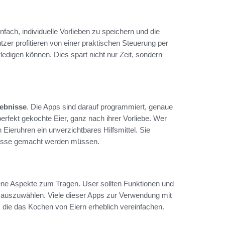
fach, individuelle Vorlieben zu speichern und die
utzer profitieren von einer praktischen Steuerung per
digen können. Dies spart nicht nur Zeit, sondern
gebnisse
. Die Apps sind darauf programmiert, genaue
erfekt gekochte Eier, ganz nach ihrer Vorliebe. Wer
Eieruhren ein unverzichtbares Hilfsmittel. Sie
misse gemacht werden müssen.
 Aspekte zum Tragen. User sollten Funktionen und
g auszuwählen. Viele dieser Apps zur Verwendung mit
, die das Kochen von Eiern erheblich vereinfachen.