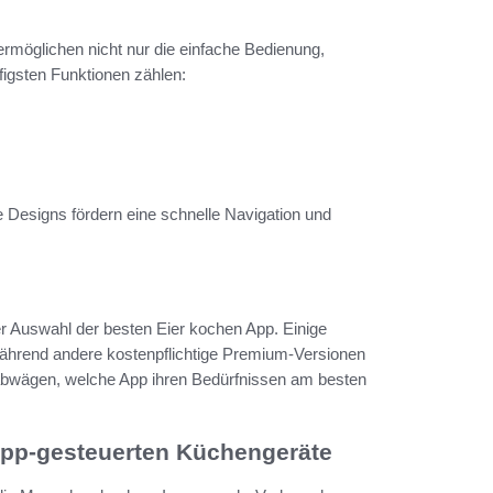
 ermöglichen nicht nur die einfache Bedienung,
figsten Funktionen zählen:
ve Designs fördern eine schnelle Navigation und
er Auswahl der besten Eier kochen App. Einige
während andere kostenpflichtige Premium-Versionen
ig abwägen, welche App ihren Bedürfnissen am besten
 App-gesteuerten Küchengeräte