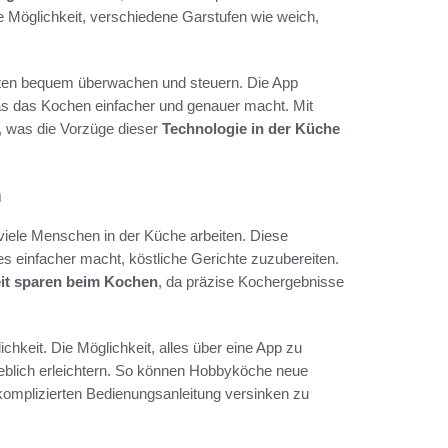
die Möglichkeit, verschiedene Garstufen wie weich,
iten bequem überwachen und steuern. Die App
 was das Kochen einfacher und genauer macht. Mit
, was die Vorzüge dieser
Technologie in der Küche
n
 viele Menschen in der Küche arbeiten. Diese
es einfacher macht, köstliche Gerichte zuzubereiten.
it sparen beim Kochen
, da präzise Kochergebnisse
ichkeit. Die Möglichkeit, alles über eine App zu
heblich erleichtern. So können Hobbyköche neue
 komplizierten Bedienungsanleitung versinken zu