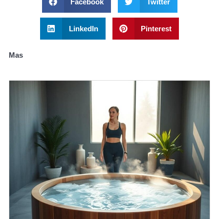
Facebook
Twitter
LinkedIn
Pinterest
Mas