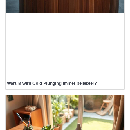
Warum wird Cold Plunging immer beliebter?