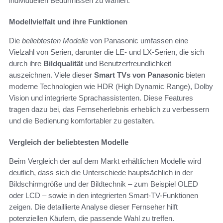
individuellen Bedürfnissen zu wählen.
Modellvielfalt und ihre Funktionen
Die
beliebtesten Modelle
von Panasonic umfassen eine
Vielzahl von Serien, darunter die LE- und LX-Serien, die sich
durch ihre
Bildqualität
und Benutzerfreundlichkeit
auszeichnen. Viele dieser
Smart TVs von Panasonic
bieten
moderne Technologien wie HDR (High Dynamic Range), Dolby
Vision und integrierte Sprachassistenten. Diese Features
tragen dazu bei, das Fernseherlebnis erheblich zu verbessern
und die Bedienung komfortabler zu gestalten.
Vergleich der beliebtesten Modelle
Beim Vergleich der auf dem Markt erhältlichen Modelle wird
deutlich, dass sich die Unterschiede hauptsächlich in der
Bildschirmgröße und der Bildtechnik – zum Beispiel OLED
oder LCD – sowie in den integrierten Smart-TV-Funktionen
zeigen. Die detaillierte Analyse dieser Fernseher hilft
potenziellen Käufern, die passende Wahl zu treffen.