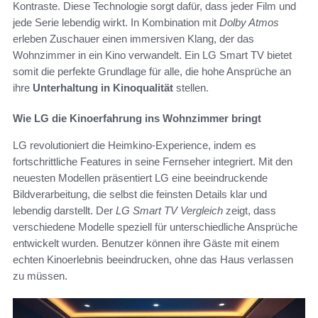
Kontraste. Diese Technologie sorgt dafür, dass jeder Film und
jede Serie lebendig wirkt. In Kombination mit
Dolby Atmos
erleben Zuschauer einen immersiven Klang, der das
Wohnzimmer in ein Kino verwandelt. Ein LG Smart TV bietet
somit die perfekte Grundlage für alle, die hohe Ansprüche an
ihre
Unterhaltung in Kinoqualität
stellen.
Wie LG die Kinoerfahrung ins Wohnzimmer bringt
LG revolutioniert die Heimkino-Experience, indem es
fortschrittliche Features in seine Fernseher integriert. Mit den
neuesten Modellen präsentiert LG eine beeindruckende
Bildverarbeitung, die selbst die feinsten Details klar und
lebendig darstellt. Der
LG Smart TV Vergleich
zeigt, dass
verschiedene Modelle speziell für unterschiedliche Ansprüche
entwickelt wurden. Benutzer können ihre Gäste mit einem
echten Kinoerlebnis beeindrucken, ohne das Haus verlassen
zu müssen.