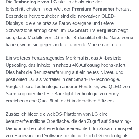
Die
Technologie von LG
stellt sich als eine der
fortschrittlichsten in der Welt der
Premium Fernseher
heraus.
Besonders hervorzuheben sind die innovativen OLED-
Displays, die eine präzise Farbwiedergabe und tiefere
Schwarztöne ermöglichen. Im
LG Smart TV Vergleich
zeigt
sich, dass Modelle von LG in der Bildqualität oft die Nase vorne
haben, wenn sie gegen andere führende Marken antreten.
Ein weiteres herausragendes Merkmal ist das AI-basierte
Upscaling, das Inhalte in nahezu 4K-Auflösung hochskaliert.
Dies hebt die Benutzererfahrung auf ein neues Niveau und
positioniert LG als Vorreiter in der Smart-TV-Technologie.
Vergleichbare Technologien anderer Hersteller, wie QLED von
Samsung oder die LED-Backlight-Technologie von Sony,
erreichen diese Qualität oft nicht in derselben Effizienz.
Zusätzlich bietet die webOS-Plattform von LG eine
benutzerfreundliche Oberfläche, die den Zugriff auf Streaming-
Dienste und empfohlene Inhalte erleichtert. Im Zusammenspiel
von Hardware und Software positioniert sich LG eindeutig als