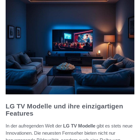
LG TV Modelle und ihre einzigartigen
Features
In der aufregenden Welt der
LG TV Modelle
gibt es stets neue
Innovationen. Die neuesten Fernseher bieten nicht nur