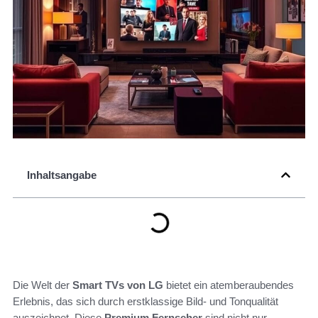
Inhaltsangabe
Die Welt der
Smart TVs von LG
bietet ein atemberaubendes
Erlebnis, das sich durch erstklassige Bild- und Tonqualität
auszeichnet. Diese
Premium Fernseher
sind nicht nur