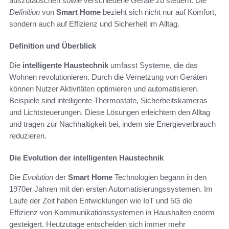
auszutauschen sowie verschiedene Geräte zu steuern. Die
Definition
von
Smart Home
bezieht sich nicht nur auf Komfort,
sondern auch auf Effizienz und Sicherheit im Alltag.
Definition und Überblick
Die
intelligente Haustechnik
umfasst Systeme, die das
Wohnen revolutionieren. Durch die Vernetzung von Geräten
können Nutzer Aktivitäten optimieren und automatisieren.
Beispiele sind intelligente Thermostate, Sicherheitskameras
und Lichtsteuerungen. Diese Lösungen erleichtern den Alltag
und tragen zur Nachhaltigkeit bei, indem sie Energieverbrauch
reduzieren.
Die Evolution der intelligenten Haustechnik
Die
Evolution
der
Smart Home
Technologien begann in den
1970er Jahren mit den ersten Automatisierungssystemen. Im
Laufe der Zeit haben Entwicklungen wie IoT und 5G die
Effizienz von Kommunikationssystemen in Haushalten enorm
gesteigert. Heutzutage entscheiden sich immer mehr