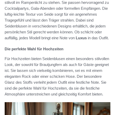
stilvoll im Rampenlicht zu stehen. Sie passen hervorragend zu
Cocktailpartys, Gala-Abenden oder formellen Empfängen. Die
luftig-leichte Textur von Seide sorgt für ein angenehmes
Tragegefühl und lässt den Träger strahlen. Dabei sind
Seidenblusen in verschiedenen Designs erhältlich, die jedem
persönlichen Stil gerecht werden können. Ob schlicht oder
auffällig, jedes Modell bringt eine Note von
Luxus
in das Outfit.
Die perfekte Wahl für Hochzeiten
Für Hochzeiten bieten Seidenblusen einen besonders stilvollen
Look, der sowohl für Brautjungfern als auch für Gäste geeignet
ist. Sie lassen sich vielseitig kombinieren, sei es mit einem
eleganten Rock oder einer schicken Hose. Der besondere
Glanz des Stoffs verleiht jedem Outfit eine festliche Note. Sie
sind die perfekte Wahl für Hochzeiten, da sie die festliche
Atmosphäre unterstreichen und gleichzeitig Komfort bieten.