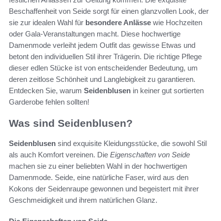
Beschaffenheit von Seide sorgt für einen glanzvollen Look, der
sie zur idealen Wahl für
besondere Anlässe
wie Hochzeiten
oder Gala-Veranstaltungen macht. Diese hochwertige
Damenmode verleiht jedem Outfit das gewisse Etwas und
betont den individuellen Stil ihrer Trägerin. Die richtige Pflege
dieser edlen Stücke ist von entscheidender Bedeutung, um
deren zeitlose Schönheit und Langlebigkeit zu garantieren.
Entdecken Sie, warum
Seidenblusen
in keiner gut sortierten
Garderobe fehlen sollten!
Was sind Seidenblusen?
Seidenblusen
sind exquisite Kleidungsstücke, die sowohl Stil
als auch Komfort vereinen. Die
Eigenschaften von Seide
machen sie zu einer beliebten Wahl in der hochwertigen
Damenmode. Seide, eine natürliche Faser, wird aus den
Kokons der Seidenraupe gewonnen und begeistert mit ihrer
Geschmeidigkeit und ihrem natürlichen Glanz.