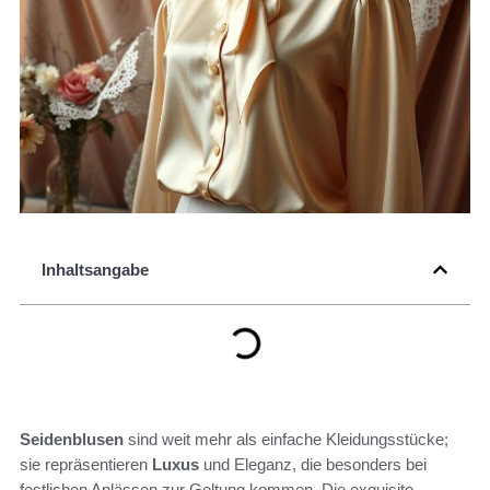
Inhaltsangabe
Seidenblusen
sind weit mehr als einfache Kleidungsstücke;
sie repräsentieren
Luxus
und Eleganz, die besonders bei
festlichen Anlässen zur Geltung kommen. Die exquisite