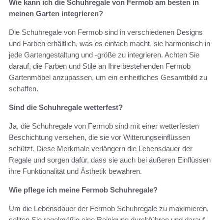
Wie kann ich die Schuhregale von Fermob am besten in
meinen Garten integrieren?
Die Schuhregale von Fermob sind in verschiedenen Designs
und Farben erhältlich, was es einfach macht, sie harmonisch in
jede Gartengestaltung und -größe zu integrieren. Achten Sie
darauf, die Farben und Stile an Ihre bestehenden Fermob
Gartenmöbel anzupassen, um ein einheitliches Gesamtbild zu
schaffen.
Sind die Schuhregale wetterfest?
Ja, die Schuhregale von Fermob sind mit einer wetterfesten
Beschichtung versehen, die sie vor Witterungseinflüssen
schützt. Diese Merkmale verlängern die Lebensdauer der
Regale und sorgen dafür, dass sie auch bei äußeren Einflüssen
ihre Funktionalität und Ästhetik bewahren.
Wie pflege ich meine Fermob Schuhregale?
Um die Lebensdauer der Fermob Schuhregale zu maximieren,
sollten Sie regelmäßig eine Reinigung durchführen und darauf