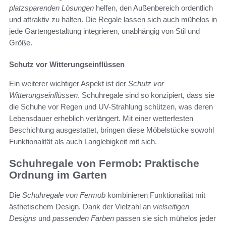
platzsparenden Lösungen
helfen, den Außenbereich ordentlich
und attraktiv zu halten. Die Regale lassen sich auch mühelos in
jede Gartengestaltung integrieren, unabhängig von Stil und
Größe.
Schutz vor Witterungseinflüssen
Ein weiterer wichtiger Aspekt ist der
Schutz vor
Witterungseinflüssen
. Schuhregale sind so konzipiert, dass sie
die Schuhe vor Regen und UV-Strahlung schützen, was deren
Lebensdauer erheblich verlängert. Mit einer wetterfesten
Beschichtung ausgestattet, bringen diese Möbelstücke sowohl
Funktionalität als auch Langlebigkeit mit sich.
Schuhregale von Fermob: Praktische
Ordnung im Garten
Die
Schuhregale von Fermob
kombinieren Funktionalität mit
ästhetischem Design. Dank der Vielzahl an
vielseitigen
Designs
und
passenden Farben
passen sie sich mühelos jeder