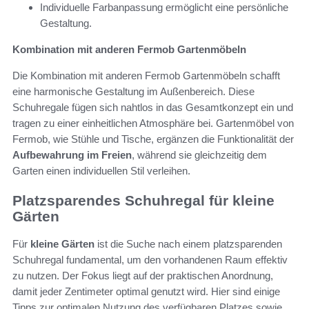
Individuelle Farbanpassung ermöglicht eine persönliche
Gestaltung.
Kombination mit anderen Fermob Gartenmöbeln
Die Kombination mit anderen Fermob Gartenmöbeln schafft
eine harmonische Gestaltung im Außenbereich. Diese
Schuhregale fügen sich nahtlos in das Gesamtkonzept ein und
tragen zu einer einheitlichen Atmosphäre bei. Gartenmöbel von
Fermob, wie Stühle und Tische, ergänzen die Funktionalität der
Aufbewahrung im Freien
, während sie gleichzeitig dem
Garten einen individuellen Stil verleihen.
Platzsparendes Schuhregal für kleine
Gärten
Für
kleine Gärten
ist die Suche nach einem platzsparenden
Schuhregal fundamental, um den vorhandenen Raum effektiv
zu nutzen. Der Fokus liegt auf der praktischen Anordnung,
damit jeder Zentimeter optimal genutzt wird. Hier sind einige
Tipps zur optimalen Nutzung des verfügbaren Platzes sowie