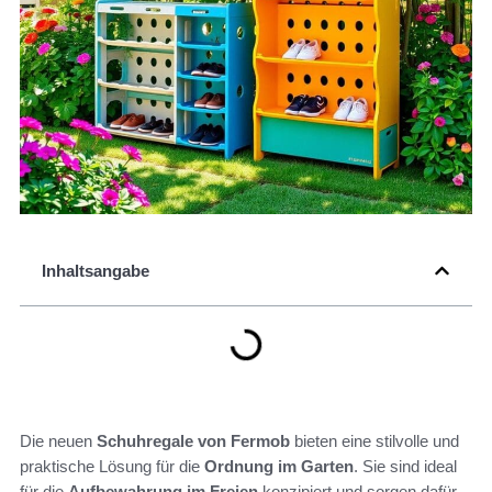
Inhaltsangabe
Die neuen
Schuhregale von Fermob
bieten eine stilvolle und
praktische Lösung für die
Ordnung im Garten
. Sie sind ideal
für die
Aufbewahrung im Freien
konzipiert und sorgen dafür,