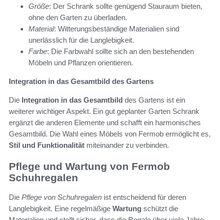
Größe
: Der Schrank sollte genügend Stauraum bieten,
ohne den Garten zu überladen.
Material
: Witterungsbeständige Materialien sind
unerlässlich für die Langlebigkeit.
Farbe
: Die Farbwahl sollte sich an den bestehenden
Möbeln und Pflanzen orientieren.
Integration in das Gesamtbild des Gartens
Die
Integration in das Gesamtbild
des Gartens ist ein
weiterer wichtiger Aspekt. Ein gut geplanter Garten Schrank
ergänzt die anderen Elemente und schafft ein harmonisches
Gesamtbild. Die Wahl eines Möbels von Fermob ermöglicht es,
Stil und Funktionalität
miteinander zu verbinden.
Pflege und Wartung von Fermob
Schuhregalen
Die
Pflege von Schuhregalen
ist entscheidend für deren
Langlebigkeit. Eine regelmäßige
Wartung
schützt die
Materialien und stellt sicher, dass die Regale über viele Jahre