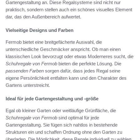
Gartengestaltung an. Diese Regalsysteme sind nicht nur
praktisch, sondern stellen auch ein schönes visuelles Element
dar, das den Außenbereich aufwertet.
Vielseitige Designs und Farben
Fermob bietet eine breitgefächerte Auswahl, die
unterschiedliche Geschmäcker anspricht. Ob man einen
klassischen Look bevorzugt oder etwas Moderneres sucht, die
Schuhregale von Fermob
bieten die perfekte Lösung. Die
passenden Farben
sorgen dafür, dass jedes Regal seine
eigene Persönlichkeit entfalten kann und den Charakter des
Gartens unterstreicht.
Ideal für jede Gartengestaltung und -größe
Egal ob kleiner Garten oder weitläufige Grünfläche, die
Schuhregale von Fermob
sind optimal für jede
Gartengestaltung. Sie fügen sich nahtlos in bestehende
Strukturen ein und schaffen Ordnung ohne den Garten zu
überladen. Die Möglichkeit, diese Regale individuell zu wählen,