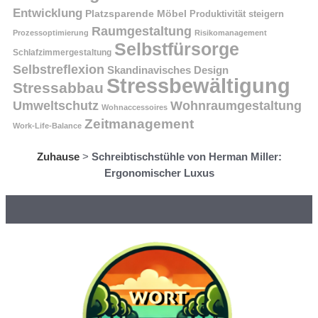
Entwicklung
Platzsparende Möbel
Produktivität steigern
Raumgestaltung
Prozessoptimierung
Risikomanagement
Selbstfürsorge
Schlafzimmergestaltung
Selbstreflexion
Skandinavisches Design
Stressbewältigung
Stressabbau
Umweltschutz
Wohnraumgestaltung
Wohnaccessoires
Zeitmanagement
Work-Life-Balance
Zuhause
>
Schreibtischstühle von Herman Miller:
Ergonomischer Luxus