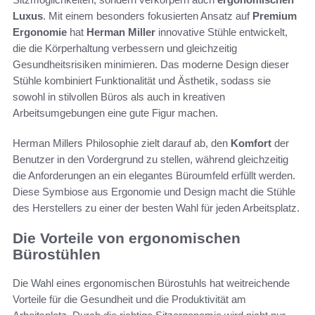
Luxus
. Mit einem besonders fokusierten Ansatz auf
Premium
Ergonomie
hat
Herman Miller
innovative Stühle entwickelt,
die die Körperhaltung verbessern und gleichzeitig
Gesundheitsrisiken minimieren. Das moderne Design dieser
Stühle kombiniert Funktionalität und Ästhetik, sodass sie
sowohl in stilvollen Büros als auch in kreativen
Arbeitsumgebungen eine gute Figur machen.
Herman Millers Philosophie zielt darauf ab, den
Komfort
der
Benutzer in den Vordergrund zu stellen, während gleichzeitig
die Anforderungen an ein elegantes Büroumfeld erfüllt werden.
Diese Symbiose aus Ergonomie und Design macht die Stühle
des Herstellers zu einer der besten Wahl für jeden Arbeitsplatz.
Die Vorteile von ergonomischen
Bürostühlen
Die Wahl eines ergonomischen Bürostuhls hat weitreichende
Vorteile für die Gesundheit und die Produktivität am