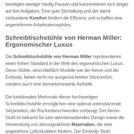
benötigen weniger häufig Pausen und konzentrieren sich länger
auf ihre Aufgaben. Eine gute Sitzhaltung und der damit
verbundene
Komfort
fördern die Effizienz und schaffen eine
angenehmere Arbeitsatmosphäre.
Schreibtischstühle von Herman Miller:
Ergonomischer Luxus
Die
Schreibtischstühle von Herman Miller
repräsentieren
einen hohen Standard in der Welt des ergonomischen Luxus.
Diese Stühle, einschließlich Modelle wie der Aeron und der
Embody, bieten nicht nur ausgezeichneten Sitzkomfort,
sondern auch eine bemerkenswerte Ästhetik.
Die funktionalen Merkmale dieser hochwertigen
Schreibtischstühle ermöglichen eine optimal unterstützende
Sitzposition, die Rückenbeschwerden vorbeugt. Der Aeron-
Stuhl ist bekannt für sein atemberaubendes Design sowie die
Verwendung von atmungsaktiven
Materialien
, die eine
angenehme Luftzirkulation fördern. Der Embody-Stuhl