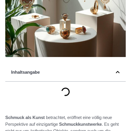
Inhaltsangabe
Schmuck als Kunst
betrachtet, eröffnet eine völlig neue
Perspektive auf einzigartige
Schmuckkunstwerke
. Es geht
nicht nur um ästhetische Objekte, sondern auch um die