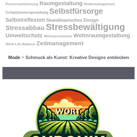
Raumgestaltung
Prozessoptimierung
Risikomanagement
Selbstfürsorge
Schlafzimmergestaltung
Selbstreflexion
Skandinavisches Design
Stressbewältigung
Stressabbau
Umweltschutz
Wohnraumgestaltung
Wohnaccessoires
Zeitmanagement
Work-Life-Balance
Mode
>
Schmuck als Kunst: Kreative Designs entdecken