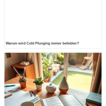
Warum wird Cold Plunging immer beliebter?