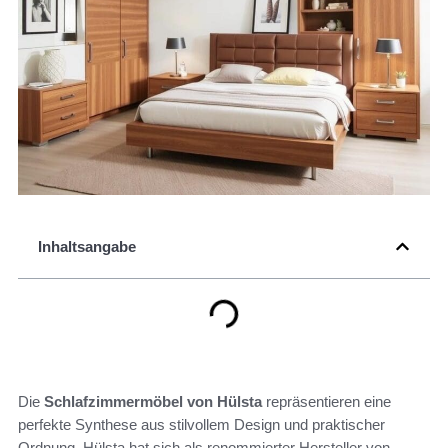
Inhaltsangabe
Die
Schlafzimmermöbel von Hülsta
repräsentieren eine
perfekte Synthese aus stilvollem Design und praktischer
Ordnung. Hülsta hat sich als renommierter Hersteller von