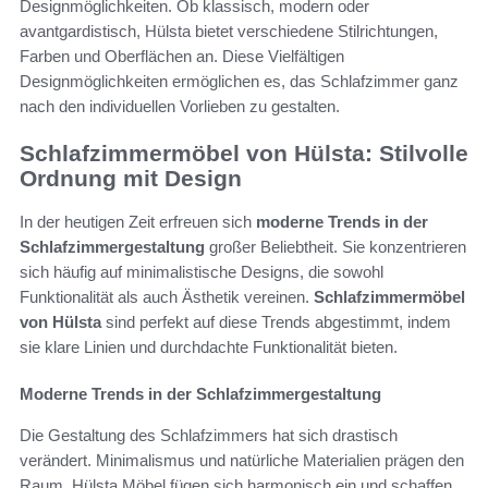
Designmöglichkeiten. Ob klassisch, modern oder
avantgardistisch, Hülsta bietet verschiedene Stilrichtungen,
Farben und Oberflächen an. Diese Vielfältigen
Designmöglichkeiten ermöglichen es, das Schlafzimmer ganz
nach den individuellen Vorlieben zu gestalten.
Schlafzimmermöbel von Hülsta: Stilvolle
Ordnung mit Design
In der heutigen Zeit erfreuen sich
moderne Trends in der
Schlafzimmergestaltung
großer Beliebtheit. Sie konzentrieren
sich häufig auf minimalistische Designs, die sowohl
Funktionalität als auch Ästhetik vereinen.
Schlafzimmermöbel
von Hülsta
sind perfekt auf diese Trends abgestimmt, indem
sie klare Linien und durchdachte Funktionalität bieten.
Moderne Trends in der Schlafzimmergestaltung
Die Gestaltung des Schlafzimmers hat sich drastisch
verändert. Minimalismus und natürliche Materialien prägen den
Raum. Hülsta Möbel fügen sich harmonisch ein und schaffen