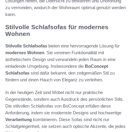
Lösungen helfen, die Übersicht zu bewahren und Unordnung
zu vermeiden, wodurch der Wohnraum optimal genutzt werden
kann.
Stilvolle Schlafsofas für modernes
Wohnen
Stilvolle Schlafsofas
bieten eine hervorragende Lösung für
modernes Wohnen
. Sie vereinen Funktionalität mit
ästhetischem Design und verwandeln jeden Raum in eine
einladende Umgebung. Insbesondere die
BoConcept
Schlafsofas
sind dafür bekannt, den zeitgemäßen Stil zu
fördern und einen Hauch von Eleganz zu verleihen.
In der heutigen Zeit sind Möbel nicht nur praktische
Gegenstände, sondern auch Ausdruck des persönlichen Stils.
Die stilvollen Schlafsofas von BoConcept erfüllen diese
Anforderung, indem sie modernste Designs und hochwertige
Verarbeitung
kombinieren. Diese Sofas sind nicht nur
Schlafgelegenheit, sie setzen auch optische Akzente, die jedes