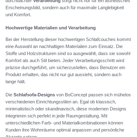
durchdachter
Verarbeitung
sorgt nicht nur für ein ästhetisches
Erscheinungsbild, sondern auch für maximale Langlebigkeit
und Komfort.
Hochwertige Materialien und Verarbeitung
Bei der Herstellung dieser hochwertigen Schlafcouches kommt
eine Auswahl an nachhaltigen Materialien zum Einsatz. Die
Stoffe und Holzstrukturen sind so ausgewählt, dass sie sowohl
Komfort als auch Stil bieten. Jeder Verarbeitungsschritt wird
präzise durchgeführt, um sicherzustellen, dass Benutzer ein
Produkt erhalten, das nicht nur gut aussieht, sondern auch
lange hält.
Die
Schlafsofa-Designs
von BoConcept passen sich mühelos
verschiedenen Einrichtungsstilen an. Egal ob klassisch,
minimalistisch oder skandinavisch, diese modernen Designs
integrieren sich perfekt in jede Raumgestaltung. Mit
unterschiedlichen Farb- und Materialkombinationen können
Kunden ihre Wohnräume optimal anpassen und persönliche
Akzente setzen.