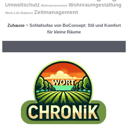
Umweltschutz
Wohnraumgestaltung
Wohnaccessoires
Zeitmanagement
Work-Life-Balance
Zuhause
>
Schlafsofas von BoConcept: Stil und Komfort
für kleine Räume