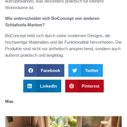
aufzubewahren, was besonders praktisch für kleinere
Wohnräume ist.
Wie unterscheidet sich BoConcept von anderen
Schlafsofa-Marken?
BoConcept hebt sich durch seine modernen Designs, die
hochwertige Materialien und die Funktionalität hervorheben. Die
Produkte sind nicht nur ästhetisch ansprechend, sondern auch
äußerst praktisch und langlebig.
Facebook
Twitter
LinkedIn
Pinterest
Mas