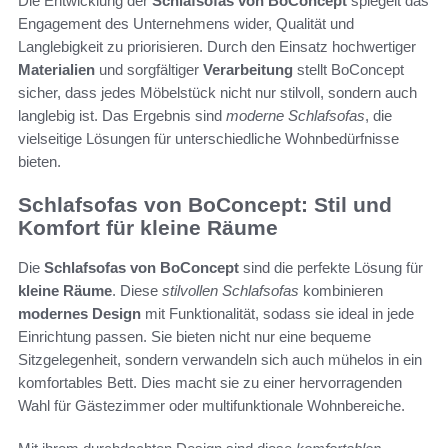
Die Entwicklung der
Schlafsofas von BoConcept
spiegelt das
Engagement des Unternehmens wider, Qualität und
Langlebigkeit zu priorisieren. Durch den Einsatz hochwertiger
Materialien
und sorgfältiger
Verarbeitung
stellt BoConcept
sicher, dass jedes Möbelstück nicht nur stilvoll, sondern auch
langlebig ist. Das Ergebnis sind
moderne Schlafsofas
, die
vielseitige Lösungen für unterschiedliche Wohnbedürfnisse
bieten.
Schlafsofas von BoConcept: Stil und
Komfort für kleine Räume
Die
Schlafsofas von BoConcept
sind die perfekte Lösung für
kleine Räume
. Diese
stilvollen Schlafsofas
kombinieren
modernes Design
mit Funktionalität, sodass sie ideal in jede
Einrichtung passen. Sie bieten nicht nur eine bequeme
Sitzgelegenheit, sondern verwandeln sich auch mühelos in ein
komfortables Bett. Dies macht sie zu einer hervorragenden
Wahl für Gästezimmer oder multifunktionale Wohnbereiche.