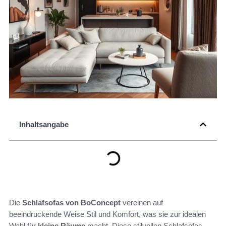
Inhaltsangabe
Die
Schlafsofas von BoConcept
vereinen auf
beeindruckende Weise Stil und Komfort, was sie zur idealen
Wahl für
kleine Räume
macht. Diese stilvollen Schlafsofas