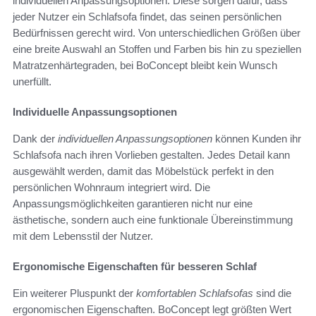
individuellen Anpassungsoptionen. Diese sorgen dafür, dass
jeder Nutzer ein Schlafsofa findet, das seinen persönlichen
Bedürfnissen gerecht wird. Von unterschiedlichen Größen über
eine breite Auswahl an Stoffen und Farben bis hin zu speziellen
Matratzenhärtegraden, bei BoConcept bleibt kein Wunsch
unerfüllt.
Individuelle Anpassungsoptionen
Dank der
individuellen Anpassungsoptionen
können Kunden ihr
Schlafsofa nach ihren Vorlieben gestalten. Jedes Detail kann
ausgewählt werden, damit das Möbelstück perfekt in den
persönlichen Wohnraum integriert wird. Die
Anpassungsmöglichkeiten garantieren nicht nur eine
ästhetische, sondern auch eine funktionale Übereinstimmung
mit dem Lebensstil der Nutzer.
Ergonomische Eigenschaften für besseren Schlaf
Ein weiterer Pluspunkt der
komfortablen Schlafsofas
sind die
ergonomischen Eigenschaften. BoConcept legt größten Wert