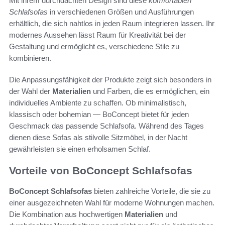
Mit ihrem durchdachten Design sind diese
komfortablen
Schlafsofas
in verschiedenen Größen und Ausführungen
erhältlich, die sich nahtlos in jeden Raum integrieren lassen. Ihr
modernes Aussehen lässt Raum für Kreativität bei der
Gestaltung und ermöglicht es, verschiedene Stile zu
kombinieren.
Die Anpassungsfähigkeit der Produkte zeigt sich besonders in
der Wahl der
Materialien
und Farben, die es ermöglichen, ein
individuelles Ambiente zu schaffen. Ob minimalistisch,
klassisch oder bohemian — BoConcept bietet für jeden
Geschmack das passende Schlafsofa. Während des Tages
dienen diese Sofas als stilvolle Sitzmöbel, in der Nacht
gewährleisten sie einen erholsamen Schlaf.
Vorteile von BoConcept Schlafsofas
BoConcept Schlafsofas
bieten zahlreiche Vorteile, die sie zu
einer ausgezeichneten Wahl für moderne Wohnungen machen.
Die Kombination aus hochwertigen
Materialien
und