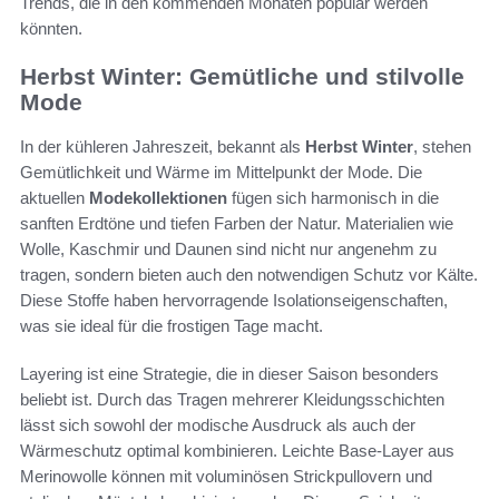
Trends, die in den kommenden Monaten populär werden
könnten.
Herbst Winter: Gemütliche und stilvolle
Mode
In der kühleren Jahreszeit, bekannt als
Herbst Winter
, stehen
Gemütlichkeit und Wärme im Mittelpunkt der Mode. Die
aktuellen
Modekollektionen
fügen sich harmonisch in die
sanften Erdtöne und tiefen Farben der Natur. Materialien wie
Wolle, Kaschmir und Daunen sind nicht nur angenehm zu
tragen, sondern bieten auch den notwendigen Schutz vor Kälte.
Diese Stoffe haben hervorragende Isolationseigenschaften,
was sie ideal für die frostigen Tage macht.
Layering ist eine Strategie, die in dieser Saison besonders
beliebt ist. Durch das Tragen mehrerer Kleidungsschichten
lässt sich sowohl der modische Ausdruck als auch der
Wärmeschutz optimal kombinieren. Leichte Base-Layer aus
Merinowolle können mit voluminösen Strickpullovern und