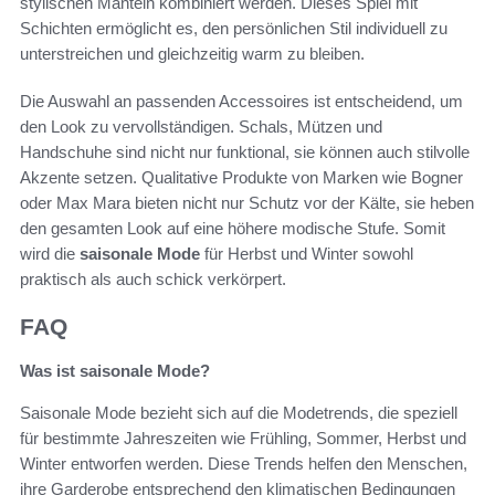
stylischen Mänteln kombiniert werden. Dieses Spiel mit
Schichten ermöglicht es, den persönlichen Stil individuell zu
unterstreichen und gleichzeitig warm zu bleiben.
Die Auswahl an passenden Accessoires ist entscheidend, um
den Look zu vervollständigen. Schals, Mützen und
Handschuhe sind nicht nur funktional, sie können auch stilvolle
Akzente setzen. Qualitative Produkte von Marken wie Bogner
oder Max Mara bieten nicht nur Schutz vor der Kälte, sie heben
den gesamten Look auf eine höhere modische Stufe. Somit
wird die
saisonale Mode
für Herbst und Winter sowohl
praktisch als auch schick verkörpert.
FAQ
Was ist saisonale Mode?
Saisonale Mode bezieht sich auf die Modetrends, die speziell
für bestimmte Jahreszeiten wie Frühling, Sommer, Herbst und
Winter entworfen werden. Diese Trends helfen den Menschen,
ihre Garderobe entsprechend den klimatischen Bedingungen