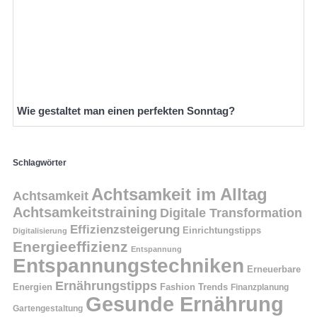
Wie gestaltet man einen perfekten Sonntag?
Schlagwörter
Achtsamkeit im Alltag
Achtsamkeit
Achtsamkeitstraining
Digitale Transformation
Effizienzsteigerung
Einrichtungstipps
Digitalisierung
Energieeffizienz
Entspannung
Entspannungstechniken
Erneuerbare
Ernährungstipps
Energien
Fashion Trends
Finanzplanung
Gesunde Ernährung
Gartengestaltung