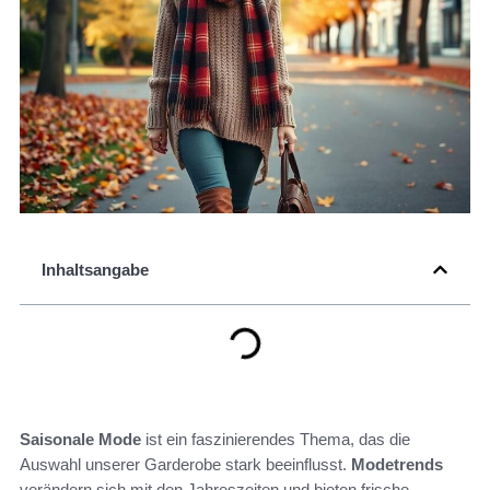
Inhaltsangabe
Saisonale Mode
ist ein faszinierendes Thema, das die
Auswahl unserer Garderobe stark beeinflusst.
Modetrends
verändern sich mit den Jahreszeiten und bieten frische