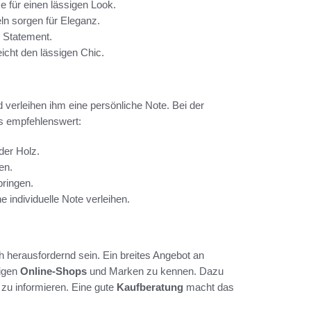
e für einen lässigen Look.
ln sorgen für Eleganz.
 Statement.
eicht den lässigen Chic.
 verleihen ihm eine persönliche Note. Bei der
s empfehlenswert:
der Holz.
en.
bringen.
individuelle Note verleihen.
 herausfordernd sein. Ein breites Angebot an
tigen
Online-Shops
und Marken zu kennen. Dazu
 zu informieren. Eine gute
Kaufberatung
macht das