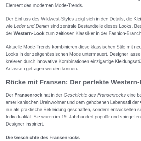
Element des modernen Mode-Trends.
Der Einfluss des Wildwest-Styles zeigt sich in den Details, die 
wie
Leder und Denim
sind zentrale Bestandteile dieses Looks. Be
der
Western-Look
zum zeitlosen Klassiker in der Fashion-Branch
Aktuelle Mode-Trends kombinieren diese klassischen Stile mit neue
Looks in der zeitgenössischen Mode untermauert. Designer lassen
kreieren durch innovative Kombinationen einzigartige Kleidungsst
Anlässen getragen werden können.
Röcke mit Fransen: Der perfekte Western
Der
Fransenrock
hat in der
Geschichte des Fransenrocks
eine be
amerikanischen Ureinwohner und dem gehobenen Lebensstil der C
nur als praktische Bekleidung geschaffen, sondern entwickelten s
Individualität. Sie waren im 19. Jahrhundert populär und spiegelte
Designer inspiriert.
Die Geschichte des Fransenrocks