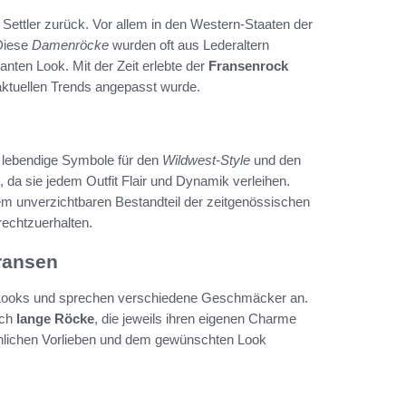
 Settler zurück. Vor allem in den Western-Staaten der
 Diese
Damenröcke
wurden oft aus Lederaltern
nten Look. Mit der Zeit erlebte der
Fransenrock
 aktuellen Trends angepasst wurde.
ls lebendige Symbole für den
Wildwest-Style
und den
, da sie jedem Outfit Flair und Dynamik verleihen.
m unverzichtbaren Bestandteil der zeitgenössischen
rechtzuerhalten.
ransen
Looks und sprechen verschiedene Geschmäcker an.
uch
lange Röcke
, die jeweils ihren eigenen Charme
önlichen Vorlieben und dem gewünschten Look