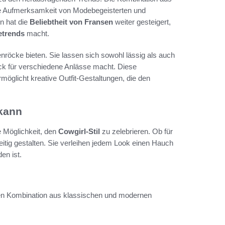
e Aufmerksamkeit von Modebegeisterten und
n hat die
Beliebtheit von Fransen
weiter gesteigert,
trends
macht.
senröcke bieten. Sie lassen sich sowohl lässig als auch
ck für verschiedene Anlässe macht. Diese
möglicht kreative Outfit-Gestaltungen, die den
kann
 Möglichkeit, den
Cowgirl-Stil
zu zelebrieren. Ob für
eitig gestalten. Sie verleihen jedem Look einen Hauch
en ist.
en Kombination aus klassischen und modernen