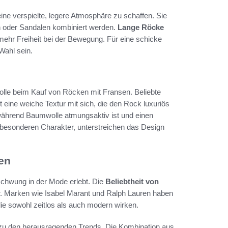
ine verspielte, legere Atmosphäre zu schaffen. Sie
n oder Sandalen kombiniert werden.
Lange Röcke
mehr Freiheit bei der Bewegung. Für eine schicke
Wahl sein.
olle beim Kauf von Röcken mit Fransen. Beliebte
 eine weiche Textur mit sich, die den Rock luxuriös
, während Baumwolle atmungsaktiv ist und einen
n besonderen Charakter, unterstreichen das Design
en
chwung in der Mode erlebt. Die
Beliebtheit von
ner. Marken wie Isabel Marant und Ralph Lauren haben
 die sowohl zeitlos als auch modern wirken.
zu den herausragenden Trends. Die Kombination aus