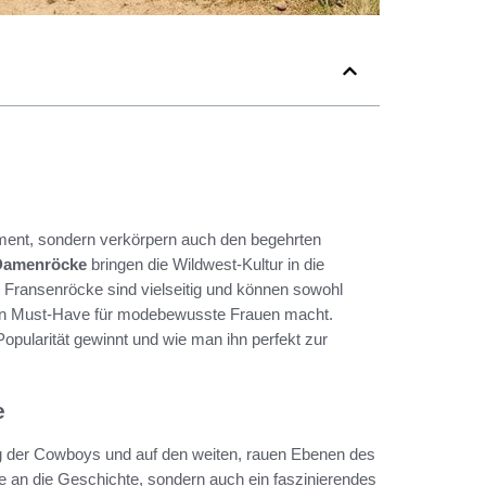
ement, sondern verkörpern auch den begehrten
Damenröcke
bringen die Wildwest-Kultur in die
. Fransenröcke sind vielseitig und können sowohl
uten Must-Have für modebewusste Frauen macht.
opularität gewinnt und wie man ihn perfekt zur
e
ung der Cowboys und auf den weiten, rauen Ebenen des
 an die Geschichte, sondern auch ein faszinierendes