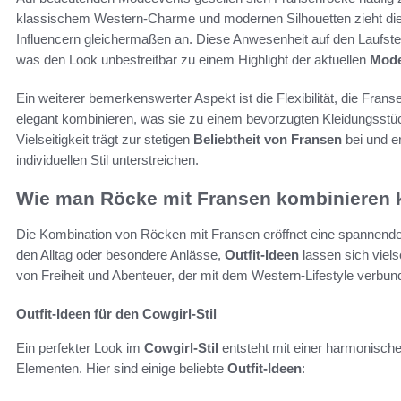
klassischem Western-Charme und modernen Silhouetten zieht di
Influencern gleichermaßen an. Diese Anwesenheit auf den Laufste
was den Look unbestreitbar zu einem Highlight der aktuellen
Mode
Ein weiterer bemerkenswerter Aspekt ist die Flexibilität, die Fran
elegant kombinieren, was sie zu einem bevorzugten Kleidungsstü
Vielseitigkeit trägt zur stetigen
Beliebtheit von Fransen
bei und er
individuellen Stil unterstreichen.
Wie man Röcke mit Fransen kombinieren 
Die Kombination von Röcken mit Fransen eröffnet eine spannende
den Alltag oder besondere Anlässe,
Outfit-Ideen
lassen sich viels
von Freiheit und Abenteuer, der mit dem Western-Lifestyle verbund
Outfit-Ideen für den Cowgirl-Stil
Ein perfekter Look im
Cowgirl-Stil
entsteht mit einer harmonisch
Elementen. Hier sind einige beliebte
Outfit-Ideen
: