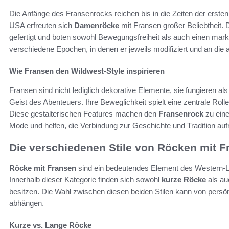
Die Anfänge des Fransenrocks reichen bis in die Zeiten der ersten
USA erfreuten sich
Damenröcke
mit Fransen großer Beliebtheit.
gefertigt und boten sowohl Bewegungsfreiheit als auch einen marka
verschiedene Epochen, in denen er jeweils modifiziert und an die
Wie Fransen den Wildwest-Style inspirieren
Fransen sind nicht lediglich dekorative Elemente, sie fungieren a
Geist des Abenteuers. Ihre Beweglichkeit spielt eine zentrale Rolle
Diese gestalterischen Features machen den
Fransenrock
zu eine
Mode und helfen, die Verbindung zur Geschichte und Tradition auf
Die verschiedenen Stile von Röcken mit F
Röcke mit Fransen
sind ein bedeutendes Element des Western-
Innerhalb dieser Kategorie finden sich sowohl
kurze Röcke
als a
besitzen. Die Wahl zwischen diesen beiden Stilen kann von pers
abhängen.
Kurze vs. Lange Röcke