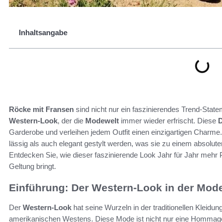
Inhaltsangabe
Röcke mit Fransen
sind nicht nur ein faszinierendes Trend-Stat
Western-Look
, der die
Modewelt
immer wieder erfrischt. Diese
Garderobe und verleihen jedem Outfit einen einzigartigen Charme
lässig als auch elegant gestylt werden, was sie zu einem absol
Entdecken Sie, wie dieser faszinierende Look Jahr für Jahr mehr P
Geltung bringt.
Einführung: Der Western-Look in der Mod
Der
Western-Look
hat seine Wurzeln in der traditionellen Kleid
amerikanischen Westens. Diese Mode ist nicht nur eine Hommage