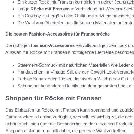
Ein kurzer Rock mit Fransen kombiniert mit einer Jeansjack
Lange
Röcke mit Fransen
in Verbindung mit Western-Stiefe
Ein Cowboy-Hut ergänzt das Outfit und setzt ein modisches
Die Wahl von Oberteilen aus fließenden Materialien unterstr
Die besten Fashion-Accessoires für Fransenröcke
Die richtigen
Fashion-Accessoires
vervollständigen den Look und
Auswahl für Röcke mit Fransen sind folgende Elemente besonder
Statement-Schmuck mit natürlichen Materialien wie Leder o
Handtaschen im Vintage-Stil, die den Cowgirl-Look verstärk
Farbige Schals oder Tücher, die frischen Wind in das Outfit 
Schuhe mit besonderen Details, die dem gesamten Look eine 
Shoppen für Röcke mit Fransen
Das Einkaufen für Röcke mit Fransen kann spannend und zugleich
Damenröcken ist online verfügbar, weshalb es wichtig ist, die rich
gehört auch, sich über die Besonderheiten der einzelnen Produkte
Shoppen einfacher und hilft dabei, die perfekte Wahl zu treffen.