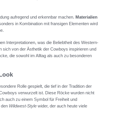
Kleidung aufregend und erkennbar machen.
Materialien
sonders in Kombination mit fransigen Elementen wird
e.
n Interpretationen, was die Beliebtheit des Western-
 sich von der Ästhetik der Cowboys inspirieren und
ücke, die sowohl im Alltag als auch zu besonderen
-Look
sondere Rolle gespielt, die tief in der Tradition der
owboys verwurzelt ist. Diese Röcke wurden nicht
ich auch zu einem Symbol für Freiheit und
n den
Wildwest-Style
wider, der auch heute viele