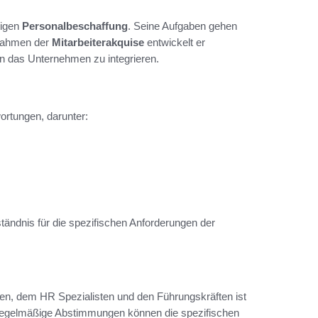
tigen
Personalbeschaffung
. Seine Aufgaben gehen
 Rahmen der
Mitarbeiterakquise
entwickelt er
 in das Unternehmen zu integrieren.
ortungen, darunter:
ändnis für die spezifischen Anforderungen der
n, dem HR Spezialisten und den Führungskräften ist
 regelmäßige Abstimmungen können die spezifischen