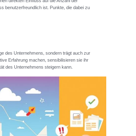
nen direkten Einfluss auf die Anzahl der
 benutzerfreundlich ist. Punkte, die dabei zu
age des Unternehmens, sondern trägt auch zur
ive Erfahrung machen, sensibilisieren sie ihr
ität des Unternehmens steigern kann.