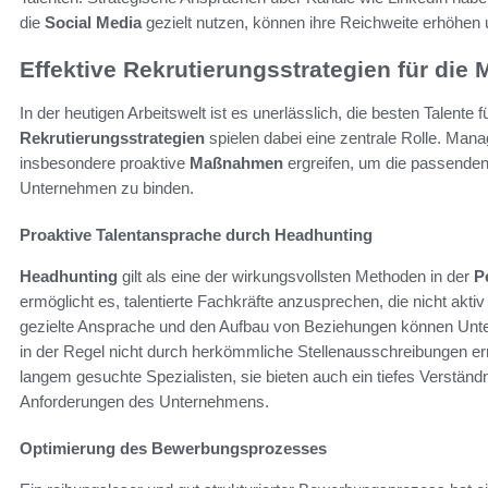
die
Social Media
gezielt nutzen, können ihre Reichweite erhöhen 
Effektive Rekrutierungsstrategien für die 
In der heutigen Arbeitswelt ist es unerlässlich, die besten Talente
Rekrutierungsstrategien
spielen dabei eine zentrale Rolle. Man
insbesondere proaktive
Maßnahmen
ergreifen, um die passenden 
Unternehmen zu binden.
Proaktive Talentansprache durch Headhunting
Headhunting
gilt als eine der wirkungsvollsten Methoden in der
P
ermöglicht es, talentierte Fachkräfte anzusprechen, die nicht akt
gezielte Ansprache und den Aufbau von Beziehungen können Unter
in der Regel nicht durch herkömmliche Stellenausschreibungen erre
langem gesuchte Spezialisten, sie bieten auch ein tiefes Verständ
Anforderungen des Unternehmens.
Optimierung des Bewerbungsprozesses