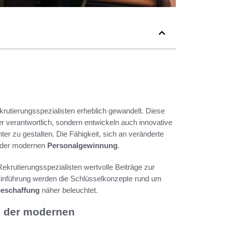
krutierungsspezialisten erheblich gewandelt. Diese
ber verantwortlich, sondern entwickeln auch innovative
nter zu gestalten. Die Fähigkeit, sich an veränderte
n der modernen
Personalgewinnung
.
krutierungsspezialisten wertvolle Beiträge zur
er Einführung werden die Schlüsselkonzepte rund um
beschaffung
näher beleuchtet.
in der modernen