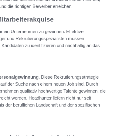
und die richtigen Bewerber erreichen.
Mitarbeiterakquise
 für ein Unternehmen zu gewinnen. Effektive
ager und Rekrutierungsspezialisten müssen
Kandidaten zu identifizieren und nachhaltig an das
ersonalgewinnung
. Diese Rekrutierungsstrategie
iv auf der Suche nach einem neuen Job sind. Durch
nehmen qualitativ hochwertige Talente gewinnen, die
icht werden. Headhunter liefern nicht nur seit
nis der beruflichen Landschaft und der spezifischen