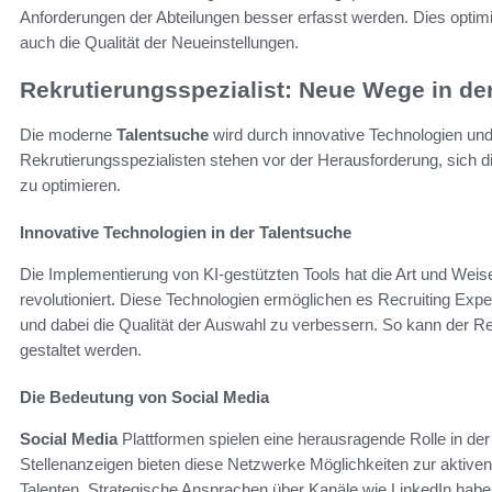
Anforderungen der Abteilungen besser erfasst werden. Dies optimie
auch die Qualität der Neueinstellungen.
Rekrutierungsspezialist: Neue Wege in de
Die moderne
Talentsuche
wird durch innovative Technologien un
Rekrutierungsspezialisten stehen vor der Herausforderung, sich 
zu optimieren.
Innovative Technologien in der Talentsuche
Die Implementierung von KI-gestützten Tools hat die Art und Weis
revolutioniert. Diese Technologien ermöglichen es Recruiting Exper
und dabei die Qualität der Auswahl zu verbessern. So kann der Rek
gestaltet werden.
Die Bedeutung von Social Media
Social Media
Plattformen spielen eine herausragende Rolle in der
Stellenanzeigen bieten diese Netzwerke Möglichkeiten zur aktive
Talenten. Strategische Ansprachen über Kanäle wie LinkedIn habe