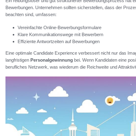
Ein reibungsloser und gut strukturierter Bewerbungsprozess hat ei
Bewerbungen. Unternehmen sollten sicherstellen, dass der Prozess
beachten sind, umfassen:
Vereinfachte Online-Bewerbungsformulare
Klare Kommunikationswege mit Bewerbern
Effiziente Antwortzeiten auf Bewerbungen
Eine optimale Candidate Experience verbessert nicht nur das Im
langfristigen
Personalgewinnung
bei. Wenn Kandidaten eine posit
berufliches Netzwerk, was wiederum die Reichweite und Attraktiv