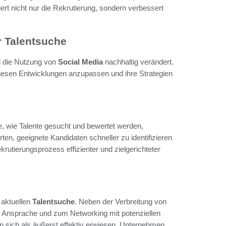
rt nicht nur die Rekrutierung, sondern verbessert
r Talentsuche
d die Nutzung von
Social Media
nachhaltig verändert.
diesen Entwicklungen anzupassen und ihre Strategien
e, wie Talente gesucht und bewertet werden,
ten, geeignete Kandidaten schneller zu identifizieren
rutierungsprozess effizienter und zielgerichteter
 aktuellen
Talentsuche
. Neben der Verbreitung von
n Ansprache und zum Networking mit potenziellen
n sich als äußerst effektiv erwiesen. Unternehmen,