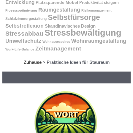
Entwicklung
Platzsparende Möbel
Produktivität steigern
Raumgestaltung
Prozessoptimierung
Risikomanagement
Selbstfürsorge
Schlafzimmergestaltung
Selbstreflexion
Skandinavisches Design
Stressbewältigung
Stressabbau
Umweltschutz
Wohnraumgestaltung
Wohnaccessoires
Zeitmanagement
Work-Life-Balance
Zuhause
>
Praktische Ideen für Stauraum