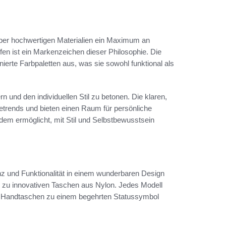
 aber hochwertigen Materialien ein Maximum an
fen ist ein Markenzeichen dieser Philosophie. Die
ierte Farbpaletten aus, was sie sowohl funktional als
 und den individuellen Stil zu betonen. Die klaren,
etrends und bieten einen Raum für persönliche
edem ermöglicht, mit Stil und Selbstbewusstsein
nz und Funktionalität in einem wunderbaren Design
n zu innovativen Taschen aus Nylon. Jedes Modell
ese Handtaschen zu einem begehrten Statussymbol