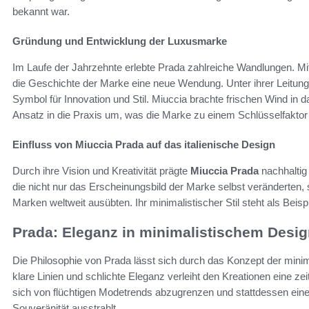
bekannt war.
Gründung und Entwicklung der Luxusmarke
Im Laufe der Jahrzehnte erlebte Prada zahlreiche Wandlungen. M
die Geschichte der Marke eine neue Wendung. Unter ihrer Leitung
Symbol für Innovation und Stil. Miuccia brachte frischen Wind in
Ansatz in die Praxis um, was die Marke zu einem Schlüsselfaktor
Einfluss von Miuccia Prada auf das italienische Design
Durch ihre Vision und Kreativität prägte
Miuccia Prada
nachhaltig 
die nicht nur das Erscheinungsbild der Marke selbst veränderten,
Marken weltweit ausübten. Ihr minimalistischer Stil steht als Beispi
Prada: Eleganz in minimalistischem Desi
Die Philosophie von Prada lässt sich durch das Konzept der mini
klare Linien und schlichte Eleganz verleiht den Kreationen eine ze
sich von flüchtigen Modetrends abzugrenzen und stattdessen eine 
Souveränität ausstrahlt.