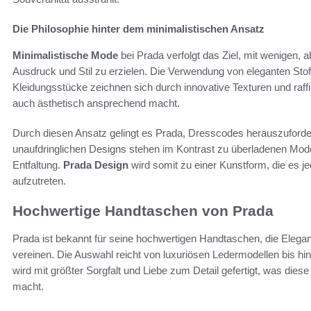
Die Philosophie hinter dem minimalistischen Ansatz
Minimalistische Mode
bei Prada verfolgt das Ziel, mit wenigen,
Ausdruck und Stil zu erzielen. Die Verwendung von eleganten Stof
Kleidungsstücke zeichnen sich durch innovative Texturen und raffin
auch ästhetisch ansprechend macht.
Durch diesen Ansatz gelingt es Prada, Dresscodes herauszufordern
unaufdringlichen Designs stehen im Kontrast zu überladenen Mod
Entfaltung.
Prada Design
wird somit zu einer Kunstform, die es j
aufzutreten.
Hochwertige Handtaschen von Prada
Prada ist bekannt für seine hochwertigen Handtaschen, die Elega
vereinen. Die Auswahl reicht von luxuriösen Ledermodellen bis hi
wird mit größter Sorgfalt und Liebe zum Detail gefertigt, was di
macht.