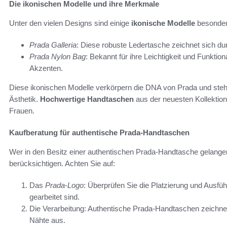
Die ikonischen Modelle und ihre Merkmale
Unter den vielen Designs sind einige
ikonische Modelle
besonder
Prada Galleria
: Diese robuste Ledertasche zeichnet sich du
Prada Nylon Bag
: Bekannt für ihre Leichtigkeit und Funktio
Akzenten.
Diese ikonischen Modelle verkörpern die DNA von Prada und ste
Ästhetik.
Hochwertige Handtaschen
aus der neuesten Kollektion
Frauen.
Kaufberatung für authentische Prada-Handtaschen
Wer in den Besitz einer authentischen Prada-Handtasche gelangen 
berücksichtigen. Achten Sie auf:
Das
Prada-Logo
: Überprüfen Sie die Platzierung und Ausfü
gearbeitet sind.
Die Verarbeitung: Authentische Prada-Handtaschen zeichnen 
Nähte aus.