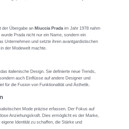
it der Übergabe an
Miuccia Prada
im Jahr 1978 nahm
 wurde Prada nicht nur ein Name, sondern ein
 das Unternehmen und setzte ihren avantgardistischen
 in der Modewelt machte.
das italienische Design. Sie definierte neue Trends,
 sondern auch Einflüsse auf andere Designer und
el für die Fusion von Funktionalität und Ästhetik.
gn
malistischen Mode präzise erfassen. Der Fokus auf
itlose Anziehungskraft. Dies ermöglicht es der Marke,
eigene Identität zu schaffen, die Stärke und