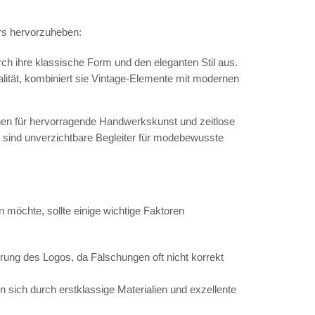
s hervorzuheben:
rch ihre klassische Form und den eleganten Stil aus.
nalität, kombiniert sie Vintage-Elemente mit modernen
hen für hervorragende Handwerkskunst und zeitlose
 sind unverzichtbare Begleiter für modebewusste
möchte, sollte einige wichtige Faktoren
hrung des Logos, da Fälschungen oft nicht korrekt
sich durch erstklassige Materialien und exzellente