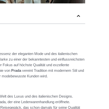
ntessenz der eleganten Mode und des italienischen
 Marke zu einer der bekanntesten und einflussreichsten
r Fokus auf höchste Qualität und exzellente
hie von
Prada
vereint Tradition mit modernem Stil und
 für modebewusste Kunden wird.
 Welt des Luxus und des italienischen Designs.
ada, der eine Lederwarenhandlung eröffnete.
 Reisegepäck, das schon damals für seine Qualität