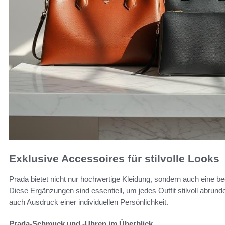
Exklusive Accessoires für stilvolle Looks
Prada bietet nicht nur hochwertige Kleidung, sondern auch eine 
Diese Ergänzungen sind essentiell, um jedes Outfit stilvoll abrund
auch Ausdruck einer individuellen Persönlichkeit.
Prada-Schmuck und -Uhren im Überblick