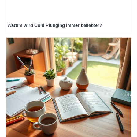
Warum wird Cold Plunging immer beliebter?