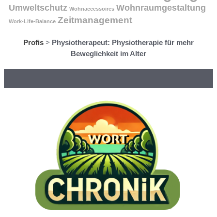
Umweltschutz
Wohnraumgestaltung
Wohnaccessoires
Zeitmanagement
Work-Life-Balance
Profis
>
Physiotherapeut: Physiotherapie für mehr
Beweglichkeit im Alter