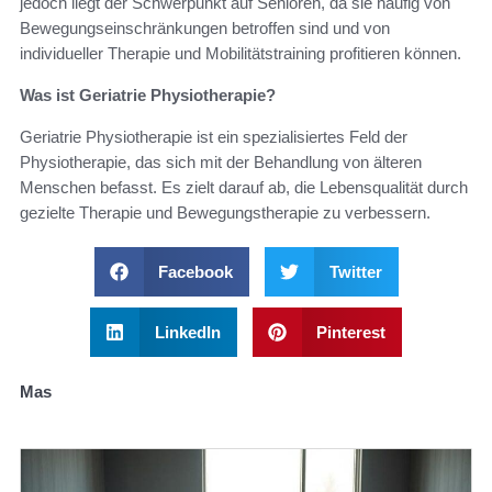
jedoch liegt der Schwerpunkt auf Senioren, da sie häufig von
Bewegungseinschränkungen betroffen sind und von
individueller Therapie und Mobilitätstraining profitieren können.
Was ist Geriatrie Physiotherapie?
Geriatrie Physiotherapie ist ein spezialisiertes Feld der
Physiotherapie, das sich mit der Behandlung von älteren
Menschen befasst. Es zielt darauf ab, die Lebensqualität durch
gezielte Therapie und Bewegungstherapie zu verbessern.
Facebook
Twitter
LinkedIn
Pinterest
Mas