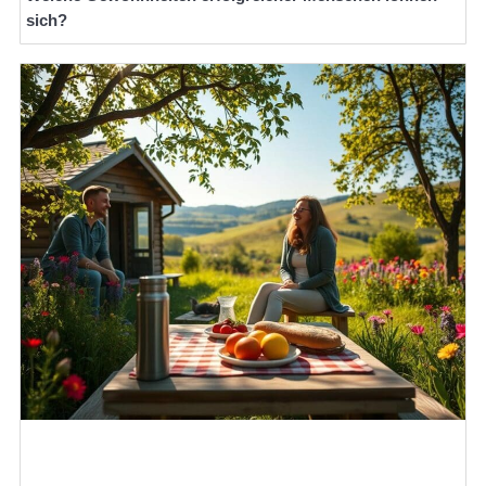
sich?