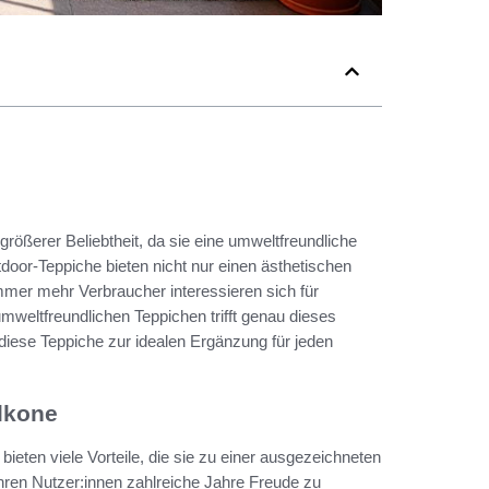
rößerer Beliebtheit, da sie eine umweltfreundliche
tdoor-Teppiche bieten nicht nur einen ästhetischen
Immer mehr Verbraucher interessieren sich für
weltfreundlichen Teppichen trifft genau dieses
diese Teppiche zur idealen Ergänzung für jeden
alkone
bieten viele Vorteile, die sie zu einer ausgezeichneten
hren Nutzer:innen zahlreiche Jahre Freude zu