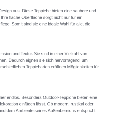
Design aus. Diese Teppiche bieten eine saubere und
hre flache Oberfläche sorgt nicht nur für ein
ge. Somit sind sie eine ideale Wahl für alle, die
sion und Textur. Sie sind in einer Vielzahl von
nnen. Dadurch eignen sie sich hervorragend, um
schiedlichen Teppicharten eröffnen Möglichkeiten für
ier endlos. Besonders Outdoor-Teppiche bieten eine
dekoration einfügen lässt. Ob modern, rustikal oder
it und dem Ambiente seines Außenbereichs entspricht.