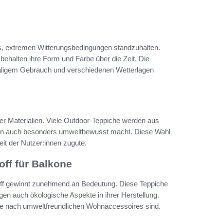
us, extremen Witterungsbedingungen standzuhalten.
ehalten ihre Form und Farbe über die Zeit. Die
maligem Gebrauch und verschiedenen Wetterlagen
her Materialien. Viele Outdoor-Teppiche werden aus
ondern auch besonders umweltbewusst macht. Diese Wahl
it der Nutzer:innen zugute.
ff für Balkone
ff gewinnt zunehmend an Bedeutung. Diese Teppiche
gen auch ökologische Aspekte in ihrer Herstellung.
uche nach umweltfreundlichen Wohnaccessoires sind.