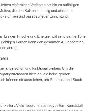
ichten einfarbigen Varianten bis hin zu auffälligen
Motive, die den Balkon lebendig und einladend
ucksformen und passt zu jeder Einrichtung.
n bringen Frische und Energie, während sanfte Töne
en richtigen Farben kann den gesamten Außenbereich
nen anregt.
chen
sie lange schön und funktional bleiben. Um die
inigungsmethoden
hilfreich, die keine großen
auch können oft ausreichen, um Schmutz und Staub
chkeiten. Viele Teppiche aus recyceltem Kunststoff