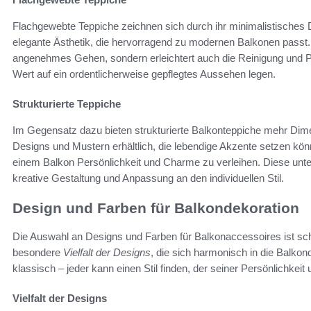
Flachgewebte Teppiche zeichnen sich durch ihr minimalistisches 
elegante Ästhetik, die hervorragend zu modernen Balkonen passt. I
angenehmes Gehen, sondern erleichtert auch die Reinigung und Pfle
Wert auf ein ordentlicherweise gepflegtes Aussehen legen.
Strukturierte Teppiche
Im Gegensatz dazu bieten strukturierte Balkonteppiche mehr Dimen
Designs und Mustern erhältlich, die lebendige Akzente setzen kö
einem Balkon Persönlichkeit und Charme zu verleihen. Diese unter
kreative Gestaltung und Anpassung an den individuellen Stil.
Design und Farben für Balkondekoration
Die Auswahl an Designs und Farben für Balkonaccessoires ist sch
besondere
Vielfalt der Designs
, die sich harmonisch in die Balkon
klassisch – jeder kann einen Stil finden, der seiner Persönlichke
Vielfalt der Designs