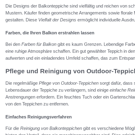
Die Designs der Balkonteppiche sind vielfältig und reichen von schl
Mustern. Käufer finden geometrische Arrangements sowie florale 
gestalten. Diese
Vielfalt der Designs
ermöglicht individuelle Ausdr
Farben, die Ihren Balkon erstrahlen lassen
Bei den
Farben für Balkon
gibt es kaum Grenzen. Lebendige Farbe
eine ruhige Atmosphäre schaffen. Ein gut gewählter Teppich in d
aufwerten und ein einladendes Umfeld schaffen, das zum Entspan
Pflege und Reinigung von Outdoor-Teppi
Die regelmäßige
Pflege von Outdoor-Teppichen
sorgt dafür, dass 
Lebensdauer der Teppiche zu verlängern, sind einige
einfache Re
Anstrengungen erfordern. Ein feuchtes Tuch oder ein Gartenschl
von den Teppichen zu entfernen.
Einfaches Reinigungsverfahren
Für die
Reinigung von Balkonteppichen
gibt es verschiedene Mögli