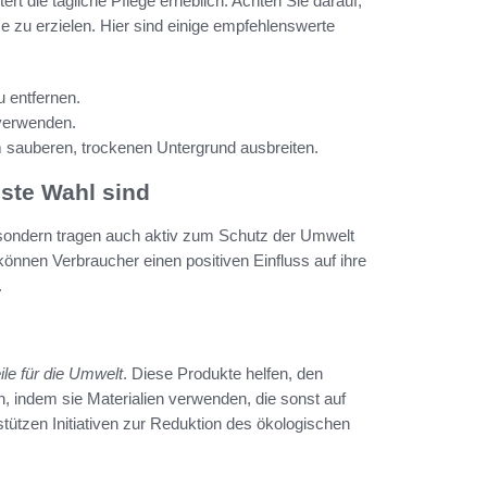
rt die tägliche Pflege erheblich. Achten Sie darauf,
 zu erzielen. Hier sind einige empfehlenswerte
 entfernen.
verwenden.
 sauberen, trockenen Untergrund ausbreiten.
ste Wahl sind
, sondern tragen auch aktiv zum Schutz der Umwelt
önnen Verbraucher einen positiven Einfluss auf ihre
.
ile für die Umwelt
. Diese Produkte helfen, den
, indem sie Materialien verwenden, die sonst auf
tützen Initiativen zur Reduktion des ökologischen