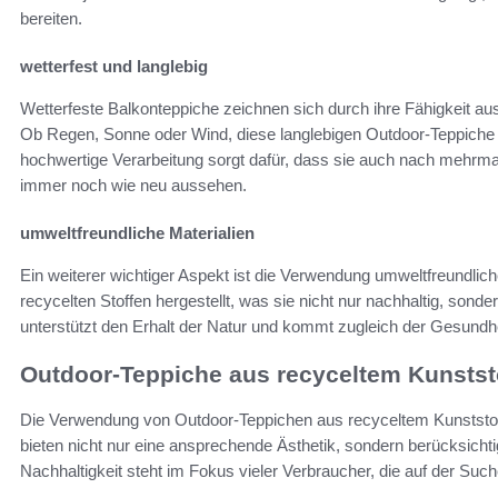
bereiten.
wetterfest und langlebig
Wetterfeste Balkonteppiche zeichnen sich durch ihre Fähigkeit a
Ob Regen, Sonne oder Wind, diese langlebigen Outdoor-Teppiche b
hochwertige Verarbeitung sorgt dafür, dass sie auch nach mehr
immer noch wie neu aussehen.
umweltfreundliche Materialien
Ein weiterer wichtiger Aspekt ist die Verwendung umweltfreundlic
recycelten Stoffen hergestellt, was sie nicht nur nachhaltig, s
unterstützt den Erhalt der Natur und kommt zugleich der Gesundhe
Outdoor-Teppiche aus recyceltem Kunststo
Die Verwendung von Outdoor-Teppichen aus recyceltem Kunststo
bieten nicht nur eine ansprechende Ästhetik, sondern berücksichti
Nachhaltigkeit steht im Fokus vieler Verbraucher, die auf der S