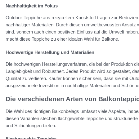
Nachhaltigkeit im Fokus
Outdoor-Teppiche aus recyceltem Kunststoff tragen zur Reduzieru
nachhaltiger Materialien. Durch diesen umweltbewussten Ansatz 
sind, sondern auch einen positiven Einfluss auf die Umwelt haben
macht diese Teppiche zu einer idealen Wahl für Balkone.
Hochwertige Herstellung und Materialien
Die hochwertigen Herstellungsverfahren, die bei der Produktion di
Langlebigkeit und Robustheit. Jedes Produkt wird so gestaltet, d
Qualität zu verlieren. Käufer können sicher sein, dass sie mit Ou
ausgezeichnete Investition in nachhaltige Materialien und Schönhei
Die verschiedenen Arten von Balkonteppi
Die Wahl des richtigen Balkonbelags umfasst viele Aspekte, insbe
diesen Varianten stechen flachgewebte Teppiche und strukturierte 
und Stilrichtungen bieten.
Flachgewebte Teppiche