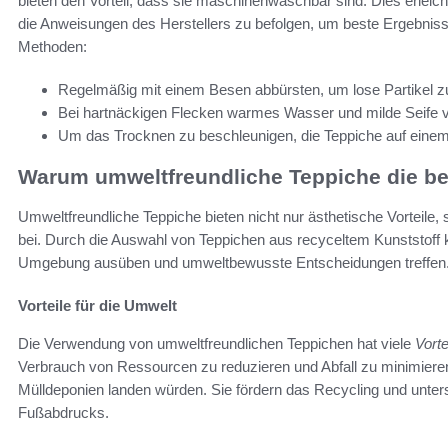
bieten den Vorteil, dass sie maschinenwaschbar sind. Dies erleichte
die Anweisungen des Herstellers zu befolgen, um beste Ergebnisse
Methoden:
Regelmäßig mit einem Besen abbürsten, um lose Partikel zu
Bei hartnäckigen Flecken warmes Wasser und milde Seife 
Um das Trocknen zu beschleunigen, die Teppiche auf einem
Warum umweltfreundliche Teppiche die be
Umweltfreundliche Teppiche bieten nicht nur ästhetische Vorteile
bei. Durch die Auswahl von Teppichen aus recyceltem Kunststoff k
Umgebung ausüben und umweltbewusste Entscheidungen treffen
Vorteile für die Umwelt
Die Verwendung von umweltfreundlichen Teppichen hat viele
Vorte
Verbrauch von Ressourcen zu reduzieren und Abfall zu minimieren
Mülldeponien landen würden. Sie fördern das Recycling und unters
Fußabdrucks.