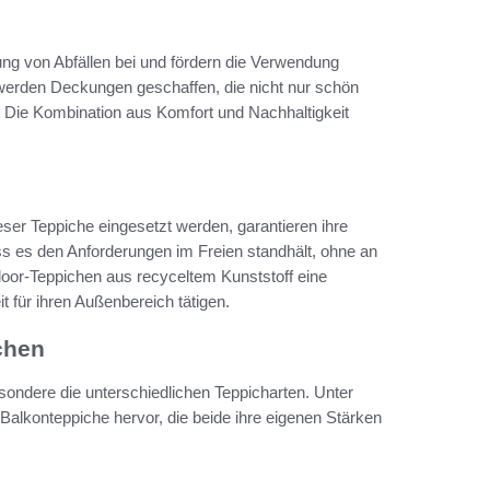
ng von Abfällen bei und fördern die Verwendung
werden Deckungen geschaffen, die nicht nur schön
. Die Kombination aus Komfort und Nachhaltigkeit
eser Teppiche eingesetzt werden, garantieren ihre
ass es den Anforderungen im Freien standhält, ohne an
tdoor-Teppichen aus recyceltem Kunststoff eine
t für ihren Außenbereich tätigen.
chen
sondere die unterschiedlichen Teppicharten. Unter
Balkonteppiche hervor, die beide ihre eigenen Stärken