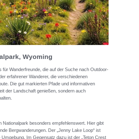
nalpark, Wyoming
s für Wanderfreunde, die auf der Suche nach Outdoor-
der erfahrener Wanderer, die verschiedenen
Route. Die gut markierten Pfade und informativen
heit der Landschaft genießen, sondern auch
alten.
on Nationalpark besonders empfehlenswert. Hier gibt
rnde Bergwanderungen. Der „Jenny Lake Loop“ ist
che Umgebung. Im Gegensatz dazu ist der „Teton Crest