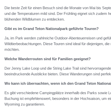
Die beste Zeit für einen Besuch sind die Monate von Mai bis Sep
und die Temperaturen mild sind. Der Frühling eignet sich zudem 
blühenden Wildblumen zu entdecken.
Gibt es im Grand Teton Nationalpark geführte Touren?
Ja, im Park werden zahlreiche Outdoor-Abenteuerreisen und gefü
Wildtierbeobachtungen. Diese Touren sind ideal für diejenigen, die
möchten.
Welche Wanderrouten sind für Familien geeignet?
Der Jenny Lake Loop und die String Lake Trail sind hervorragende O
beeindruckende Ausblicke bieten. Diese Wanderungen sind perfe
Wo kann ich übernachten, wenn ich den Grand Teton Nationa
Es gibt verschiedene Campingplätze innerhalb des Parks sowie Lo
Buchung ist empfehlenswert, besonders in der Hochsaison, um e
Wyoming zu garantieren.