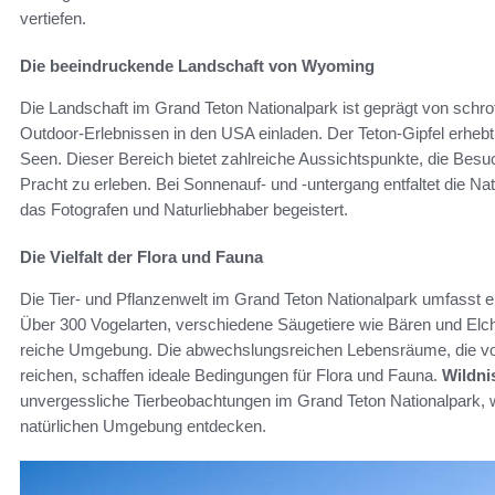
vertiefen.
Die beeindruckende Landschaft von Wyoming
Die Landschaft im Grand Teton Nationalpark ist geprägt von schrof
Outdoor-Erlebnissen in den USA einladen. Der Teton-Gipfel erhebt
Seen. Dieser Bereich bietet zahlreiche Aussichtspunkte, die Besuc
Pracht zu erleben. Bei Sonnenauf- und -untergang entfaltet die N
das Fotografen und Naturliebhaber begeistert.
Die Vielfalt der Flora und Fauna
Die Tier- und Pflanzenwelt im Grand Teton Nationalpark umfasst
Über 300 Vogelarten, verschiedene Säugetiere wie Bären und Elc
reiche Umgebung. Die abwechslungsreichen Lebensräume, die vo
reichen, schaffen ideale Bedingungen für Flora und Fauna.
Wildni
unvergessliche Tierbeobachtungen im Grand Teton Nationalpark, wo
natürlichen Umgebung entdecken.