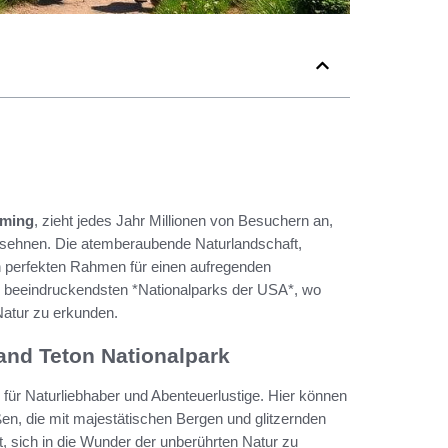
ming
, zieht jedes Jahr Millionen von Besuchern an,
 sehnen. Die atemberaubende Naturlandschaft,
n perfekten Rahmen für einen aufregenden
n beeindruckendsten *Nationalparks der USA*, wo
Natur zu erkunden.
and Teton Nationalpark
für Naturliebhaber und Abenteuerlustige. Hier können
en, die mit majestätischen Bergen und glitzernden
, sich in die Wunder der unberührten Natur zu