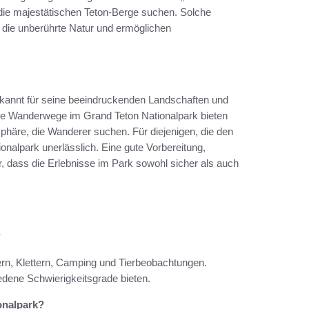
f die majestätischen Teton-Berge suchen. Solche
die unberührte Natur und ermöglichen
ekannt für seine beeindruckenden Landschaften und
ebte Wanderwege im Grand Teton Nationalpark bieten
sphäre, die Wanderer suchen. Für diejenigen, die den
nalpark unerlässlich. Eine gute Vorbereitung,
er, dass die Erlebnisse im Park sowohl sicher als auch
?
rn, Klettern, Camping und Tierbeobachtungen.
dene Schwierigkeitsgrade bieten.
onalpark?