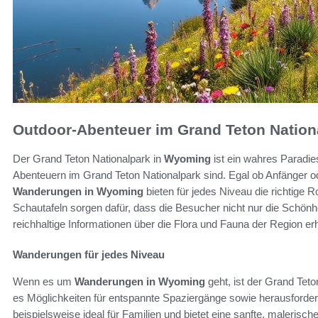
Outdoor-Abenteuer im Grand Teton Natio
Der Grand Teton Nationalpark in
Wyoming
ist ein wahres Paradie
Abenteuern im Grand Teton Nationalpark sind. Egal ob Anfänger o
Wanderungen in Wyoming
bieten für jedes Niveau die richtige 
Schautafeln sorgen dafür, dass die Besucher nicht nur die Schön
reichhaltige Informationen über die Flora und Fauna der Region erh
Wanderungen für jedes Niveau
Wenn es um
Wanderungen in Wyoming
geht, ist der Grand Tet
es Möglichkeiten für entspannte Spaziergänge sowie herausforde
beispielsweise ideal für Familien und bietet eine sanfte, maleris