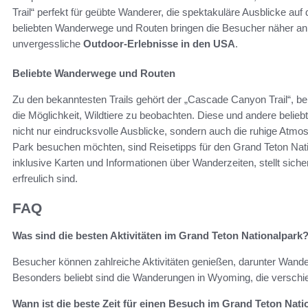
Trail“ perfekt für geübte Wanderer, die spektakuläre Ausblicke au
beliebten Wanderwege und Routen bringen die Besucher näher an 
unvergessliche
Outdoor-Erlebnisse in den USA
.
Beliebte Wanderwege und Routen
Zu den bekanntesten Trails gehört der „Cascade Canyon Trail“, b
die Möglichkeit, Wildtiere zu beobachten. Diese und andere beli
nicht nur eindrucksvolle Ausblicke, sondern auch die ruhige Atmo
Park besuchen möchten, sind Reisetipps für den Grand Teton Natio
inklusive Karten und Informationen über Wanderzeiten, stellt sich
erfreulich sind.
FAQ
Was sind die besten Aktivitäten im Grand Teton Nationalpark
Besucher können zahlreiche Aktivitäten genießen, darunter Wande
Besonders beliebt sind die Wanderungen in Wyoming, die verschie
Wann ist die beste Zeit für einen Besuch im Grand Teton Nati