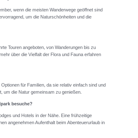
tember, wenn die meisten Wanderwege geöffnet sind
hervorragend, um die Naturschönheiten und die
hrte Touren angeboten, von Wanderungen bis zu
 mehr über die Vielfalt der Flora und Fauna erfahren
ptionen für Familien, da sie relativ einfach sind und
kt, um die Natur gemeinsam zu genießen.
lpark besuche?
dges und Hotels in der Nähe. Eine frühzeitige
inen angenehmen Aufenthalt beim Abenteuerurlaub in