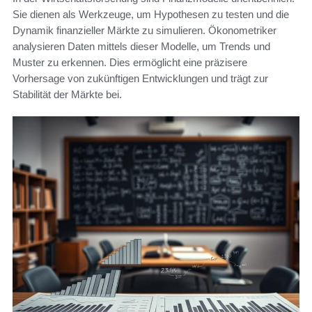
Sie dienen als Werkzeuge, um Hypothesen zu testen und die
Dynamik finanzieller Märkte zu simulieren. Ökonometriker
analysieren Daten mittels dieser Modelle, um Trends und
Muster zu erkennen. Dies ermöglicht eine präzisere
Vorhersage von zukünftigen Entwicklungen und trägt zur
Stabilität der Märkte bei.