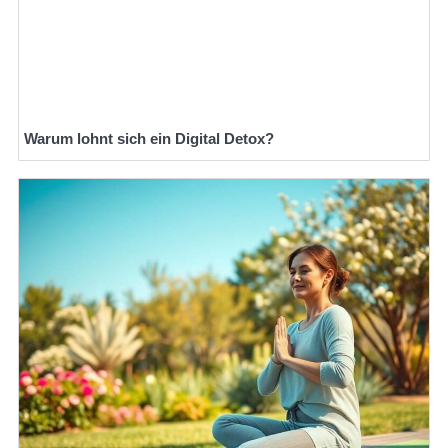
Warum lohnt sich ein Digital Detox?