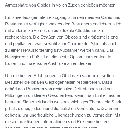
Atmosphäre von Óbidos in vollen Zügen genießen möchten.
Ein zuverlässiger Internetzugang ist in den meisten Cafés und
Restaurants verfügbar, was es den Besuchern erleichtert, sich
mit anderen zu vernetzen oder lokale Attraktionen zu
recherchieren. Die Straßen von Óbidos sind größtenteils eng
und gepflastert, was sowohl zum Charme der Stadt als auch
zu einer Herausforderung für Autofahrer werden kann. Das
Navigieren zu Fuß ist oft die beste Option, um versteckte
Ecken und malerische Ausblicke zu entdecken.
Um die besten Erfahrungen in Óbidos zu sammeln, sollten
Besucher die lokalen Gepflogenheiten respektieren. Dazu
gehört das Probieren von regionalen Delikatessen und das
Mitbringen von kleinen Geschenken, wenn man Einheimische
besucht. Sicherheit ist ein weiteres wichtiges Thema; die Stadt
gilt als sicher, jedoch sind die üblichen Vorsichtsmaßnahmen
geboten, um unerfreuliche Überraschungen zu vermeiden. Mit
diesen praktischen Informationen sind Reisende bestens