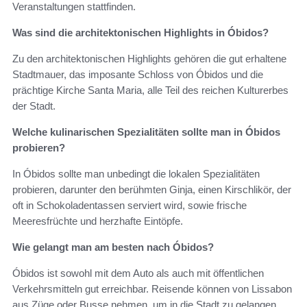
Veranstaltungen stattfinden.
Was sind die architektonischen Highlights in Óbidos?
Zu den architektonischen Highlights gehören die gut erhaltene
Stadtmauer, das imposante Schloss von Óbidos und die
prächtige Kirche Santa Maria, alle Teil des reichen Kulturerbes
der Stadt.
Welche kulinarischen Spezialitäten sollte man in Óbidos
probieren?
In Óbidos sollte man unbedingt die lokalen Spezialitäten
probieren, darunter den berühmten Ginja, einen Kirschlikör, der
oft in Schokoladentassen serviert wird, sowie frische
Meeresfrüchte und herzhafte Eintöpfe.
Wie gelangt man am besten nach Óbidos?
Óbidos ist sowohl mit dem Auto als auch mit öffentlichen
Verkehrsmitteln gut erreichbar. Reisende können von Lissabon
aus Züge oder Busse nehmen, um in die Stadt zu gelangen.