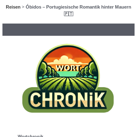
Reisen
>
Óbidos – Portugiesische Romantik hinter Mauern
🇵🇹
Wortchronik