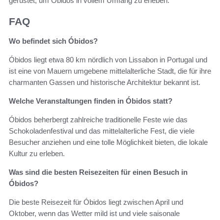
gerüstet, um Óbidos in vollem Umfang zu erleben.
FAQ
Wo befindet sich Óbidos?
Óbidos liegt etwa 80 km nördlich von Lissabon in Portugal und
ist eine von Mauern umgebene mittelalterliche Stadt, die für ihre
charmanten Gassen und historische Architektur bekannt ist.
Welche Veranstaltungen finden in Óbidos statt?
Óbidos beherbergt zahlreiche traditionelle Feste wie das
Schokoladenfestival und das mittelalterliche Fest, die viele
Besucher anziehen und eine tolle Möglichkeit bieten, die lokale
Kultur zu erleben.
Was sind die besten Reisezeiten für einen Besuch in
Óbidos?
Die beste Reisezeit für Óbidos liegt zwischen April und
Oktober, wenn das Wetter mild ist und viele saisonale