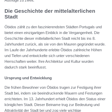
Ausflüge zu zweit.
Die Geschichte der mittelalterlichen
Stadt
Óbidos zählt zu den faszinierendsten Städten Portugals und
bietet einen einzigartigen Einblick in die Vergangenheit. Die
Geschichte dieser mittelalterlichen Stadt reicht bis ins 8.
Jahrhundert zurück, als sie von den Mauren gegründet wurde.
Im Laufe der Jahrhunderte erlebte Óbidos zahlreiche Höhen
und Tiefen und entwickelte sich unter verschiedenen
Herrschaften weiter. Ihre Architektur und Kultur wurden
dadurch stark beeinflusst.
Ursprung und Entwicklung
Die frühen Bewohner von Óbidos trugen zur Festigung ihrer
Stadt bei, indem sie beeindruckende Mauern und Festungen
errichteten. Im 13. Jahrhundert erhielt Óbidos den Status einer
königlichen Stadt. Dieser Beiname trug zur Bedeutung und
Attraktivität der Stadt bei und zog viele wichtige