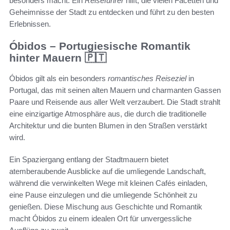
besonders macht. Ein
Reiseführer
hilft, die vielen Facetten und
Geheimnisse der Stadt zu entdecken und führt zu den besten
Erlebnissen.
Óbidos – Portugiesische Romantik
hinter Mauern 🇵🇹
Óbidos gilt als ein besonders
romantisches Reiseziel
in
Portugal, das mit seinen alten Mauern und charmanten Gassen
Paare und Reisende aus aller Welt verzaubert. Die Stadt strahlt
eine einzigartige Atmosphäre aus, die durch die traditionelle
Architektur und die bunten Blumen in den Straßen verstärkt
wird.
Ein Spaziergang entlang der Stadtmauern bietet
atemberaubende Ausblicke auf die umliegende Landschaft,
während die verwinkelten Wege mit kleinen Cafés einladen,
eine Pause einzulegen und die umliegende Schönheit zu
genießen. Diese Mischung aus Geschichte und Romantik
macht Óbidos zu einem idealen Ort für unvergessliche