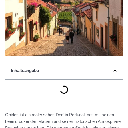
Inhaltsangabe
Óbidos ist ein malerisches Dorf in Portugal, das mit seinen
beeindruckenden Mauern und seiner historischen Atmosphäre
Besucher verzaubert. Die charmante Stadt hat sich zu einem