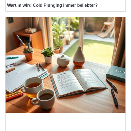
Warum wird Cold Plunging immer beliebter?