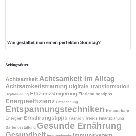
Wie gestaltet man einen perfekten Sonntag?
Schlagwörter
Achtsamkeit im Alltag
Achtsamkeit
Achtsamkeitstraining
Digitale Transformation
Effizienzsteigerung
Einrichtungstipps
Digitalisierung
Energieeffizienz
Entspannung
Entspannungstechniken
Erneuerbare
Ernährungstipps
Energien
Fashion Trends
Finanzplanung
Gesunde Ernährung
Gartengestaltung
Gesundheit
Immunsystem
Immunabwehr