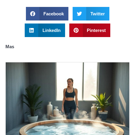
Facebook
Twitter
LinkedIn
Pinterest
Mas