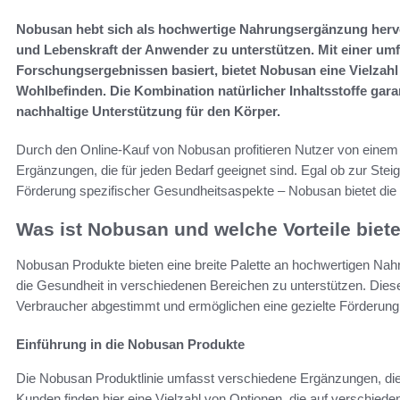
Nobusan hebt sich als hochwertige Nahrungsergänzung hervor, 
und Lebenskraft der Anwender zu unterstützen. Mit einer umf
Forschungsergebnissen basiert, bietet Nobusan eine Vielzahl
Wohlbefinden. Die Kombination natürlicher Inhaltsstoffe garan
nachhaltige Unterstützung für den Körper.
Durch den Online-Kauf von Nobusan profitieren Nutzer von einem
Ergänzungen, die für jeden Bedarf geeignet sind. Egal ob zur Steig
Förderung spezifischer Gesundheitsaspekte – Nobusan bietet di
Was ist Nobusan und welche Vorteile biete
Nobusan Produkte bieten eine breite Palette an hochwertigen Nah
die Gesundheit in verschiedenen Bereichen zu unterstützen. Diese 
Verbraucher abgestimmt und ermöglichen eine gezielte Förderung
Einführung in die Nobusan Produkte
Die Nobusan Produktlinie umfasst verschiedene Ergänzungen, die 
Kunden finden hier eine Vielzahl von Optionen, die auf verschiede