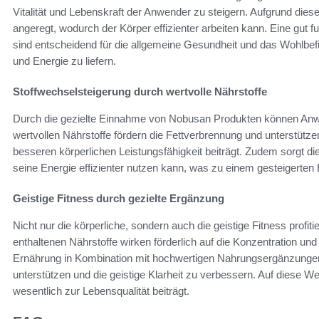
Vitalität und Lebenskraft der Anwender zu steigern. Aufgrund diese
angeregt, wodurch der Körper effizienter arbeiten kann. Eine gut 
sind entscheidend für die allgemeine Gesundheit und das Wohlbef
und Energie zu liefern.
Stoffwechselsteigerung durch wertvolle Nährstoffe
Durch die gezielte Einnahme von Nobusan Produkten können Anwen
wertvollen Nährstoffe fördern die Fettverbrennung und unterstütz
besseren körperlichen Leistungsfähigkeit beiträgt. Zudem sorgt di
seine Energie effizienter nutzen kann, was zu einem gesteigerten E
Geistige Fitness durch gezielte Ergänzung
Nicht nur die körperliche, sondern auch die geistige Fitness prof
enthaltenen Nährstoffe wirken förderlich auf die Konzentration 
Ernährung in Kombination mit hochwertigen Nahrungsergänzungen k
unterstützen und die geistige Klarheit zu verbessern. Auf diese W
wesentlich zur Lebensqualität beiträgt.