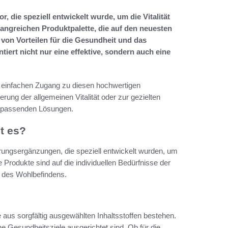
die speziell entwickelt wurde, um die Vitalität
angreichen Produktpalette, die auf den neuesten
 von Vorteilen für die Gesundheit und das
tiert nicht nur eine effektive, sondern auch eine
 einfachen Zugang zu diesen hochwertigen
erung der allgemeinen Vitalität oder zur gezielten
e passenden Lösungen.
t es?
rungsergänzungen, die speziell entwickelt wurden, um
Produkte sind auf die individuellen Bedürfnisse der
 des Wohlbefindens.
aus sorgfältig ausgewählten Inhaltsstoffen bestehen.
ne Gesundheitsziele ausgerichtet sind. Ob für die