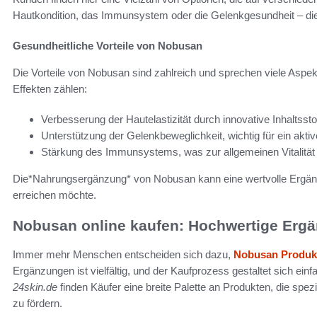
Hautkondition, das Immunsystem oder die Gelenkgesundheit – die E
Gesundheitliche Vorteile von Nobusan
Die Vorteile von Nobusan sind zahlreich und sprechen viele Asp
Effekten zählen:
Verbesserung der Hautelastizität durch innovative Inhaltssto
Unterstützung der Gelenkbeweglichkeit, wichtig für ein akti
Stärkung des Immunsystems, was zur allgemeinen Vitalität b
Die*Nahrungsergänzung* von Nobusan kann eine wertvolle Ergänzu
erreichen möchte.
Nobusan online kaufen: Hochwertige Ergä
Immer mehr Menschen entscheiden sich dazu,
Nobusan Produk
Ergänzungen ist vielfältig, und der Kaufprozess gestaltet sich ein
24skin.de
finden Käufer eine breite Palette an Produkten, die spezi
zu fördern.