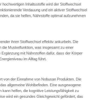
r hochwertigen Inhaltsstoffe wird der Stoffwechsel
funktionierende Verdauung und ein aktiver Stoffwechsel
inden, da sie helfen, Nährstoffe optimal aufzunehmen
der ihren Stoffwechsel effektiv ankurbeln. Die
en die Muskelfunktion, was insgesamt zu einer
e Ergänzung mit Nährstoffen dafür, dass der Körper
nergieniveau im Alltag führt.
itiert von der Einnahme von Nobusan Produkten. Die
und das allgemeine Wohlbefinden. Eine ausgewogene
ann helfen, die kognitive Leistungsfähigkeit zu
eise wird ein gesundes Gleichgewicht gefördert, das