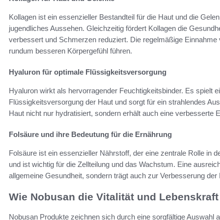
Kollagen ist ein essenzieller Bestandteil für die Haut und die Gelenk
jugendliches Aussehen. Gleichzeitig fördert Kollagen die Gesundh
verbessert und Schmerzen reduziert. Die regelmäßige Einnahme 
rundum besseren Körpergefühl führen.
Hyaluron für optimale Flüssigkeitsversorgung
Hyaluron wirkt als hervorragender Feuchtigkeitsbinder. Es spielt e
Flüssigkeitsversorgung der Haut und sorgt für ein strahlendes Au
Haut nicht nur hydratisiert, sondern erhält auch eine verbesserte El
Folsäure und ihre Bedeutung für die Ernährung
Folsäure ist ein essenzieller Nährstoff, der eine zentrale Rolle in 
und ist wichtig für die Zellteilung und das Wachstum. Eine ausreic
allgemeine Gesundheit, sondern trägt auch zur Verbesserung der E
Wie Nobusan die Vitalität und Lebenskraft 
Nobusan Produkte zeichnen sich durch eine sorgfältige Auswahl an 