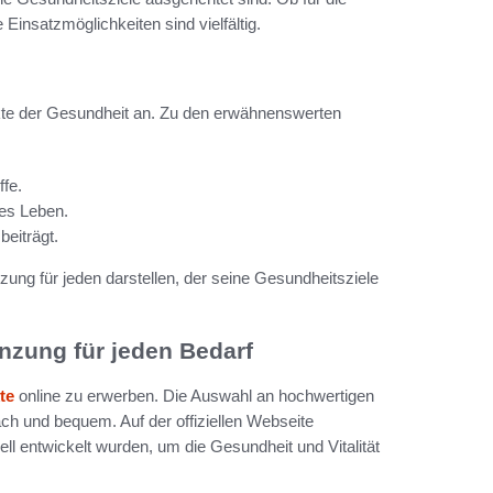
insatzmöglichkeiten sind vielfältig.
ekte der Gesundheit an. Zu den erwähnenswerten
ffe.
ves Leben.
eiträgt.
ng für jeden darstellen, der seine Gesundheitsziele
nzung für jeden Bedarf
te
online zu erwerben. Die Auswahl an hochwertigen
fach und bequem. Auf der offiziellen Webseite
ell entwickelt wurden, um die Gesundheit und Vitalität