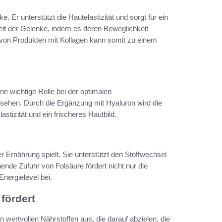
e. Er unterstützt die Hautelastizität und sorgt für ein
eit der Gelenke, indem es deren Beweglichkeit
von Produkten mit Kollagen kann somit zu einem
ine wichtige Rolle bei der optimalen
ssehen. Durch die Ergänzung mit Hyaluron wird die
astizität und ein frischeres Hautbild.
der Ernährung spielt. Sie unterstützt den Stoffwechsel
hende Zufuhr von Folsäure fördert nicht nur die
nergielevel bei.
fördert
wertvollen Nährstoffen aus, die darauf abzielen, die