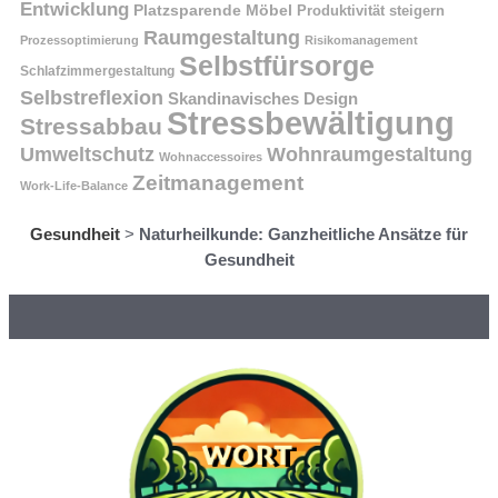
Entwicklung
Platzsparende Möbel
Produktivität steigern
Raumgestaltung
Prozessoptimierung
Risikomanagement
Selbstfürsorge
Schlafzimmergestaltung
Selbstreflexion
Skandinavisches Design
Stressbewältigung
Stressabbau
Umweltschutz
Wohnraumgestaltung
Wohnaccessoires
Zeitmanagement
Work-Life-Balance
Gesundheit
>
Naturheilkunde: Ganzheitliche Ansätze für
Gesundheit