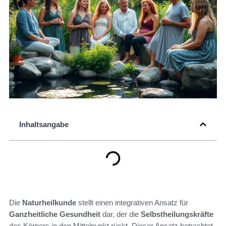
Inhaltsangabe
Die
Naturheilkunde
stellt einen integrativen Ansatz für
Ganzheitliche Gesundheit
dar, der die
Selbstheilungskräfte
des Körpers in den Mittelpunkt rückt. Dieser Ansatz betrachtet