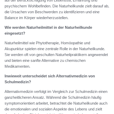
auf der Berücksichtigung von Lebensstil, Ernährung und
psychischem Wohlbefinden. Die Naturheilkunde zielt darauf ab,
die Ursachen von Beschwerden zu identifizieren und eine
Balance im Körper wiederherzustellen.
Wie werden Naturheilmittel in der Naturheilkunde
eingesetzt?
Naturheilmittel wie Phytotherapie, Homöopathie und
Akupunktur spielen eine zentrale Rolle in der Naturheilkunde.
Sie werden oft von geschulten Naturheilpraktikern angewendet
und bieten eine sanfte Alternative zu chemischen
Medikamenten.
Inwieweit unterscheidet sich Alternativmedizin von
Schulmedizin?
Alternativmedizin verfolgt im Vergleich zur Schulmedizin einen
ganzheitlicheren Ansatz. Während die Schulmedizin häufig
symptomorientiert arbeitet, betrachtet die Naturheilkunde auch
die emotionalen und sozialen Aspekte des Lebens und zielt