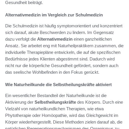
Gesundheit beiträgt.
Alternativmedizin im Vergleich zur Schulmedizin
Die Schulmedizin ist häufig symptomorientiert und konzentriert
sich darauf, akute Beschwerden zu lindern. Im Gegensatz
dazu verfolgt die
Alternativmedizin
einen ganzheitlichen
Ansatz. Sie arbeitet eng mit Naturheilpraktikern zusammen, die
individuelle Therapiepläne entwickeln, die auf die spezifischen
Bedürfnisse jedes Klienten abgestimmt sind. Dadurch wird
nicht nur die körperliche Gesundheit gefördert, sondern auch
das seelische Wohlbefinden in den Fokus gerückt.
Wie Naturheilkunde die Selbstheilungskräfte aktiviert
Ein wesentlicher Bestandteil der Naturheilkunde ist die
Aktivierung der
Selbstheilungskräfte
des Körpers. Durch eine
Vielzahl von naturheilkundlichen Therapien, wie etwa
Phytotherapie oder Homöopathie, wird das Gleichgewicht im
Körper wiederhergestellt. Diese Methoden zielen darauf ab, die
natürlichen Regenerationsmechanismen des Organismus zu