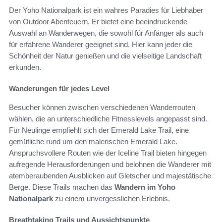
Der Yoho Nationalpark ist ein wahres Paradies für Liebhaber
von Outdoor Abenteuern. Er bietet eine beeindruckende
Auswahl an Wanderwegen, die sowohl für Anfänger als auch
für erfahrene Wanderer geeignet sind. Hier kann jeder die
Schönheit der Natur genießen und die vielseitige Landschaft
erkunden.
Wanderungen für jedes Level
Besucher können zwischen verschiedenen Wanderrouten
wählen, die an unterschiedliche Fitnesslevels angepasst sind.
Für Neulinge empfiehlt sich der Emerald Lake Trail, eine
gemütliche rund um den malerischen Emerald Lake.
Anspruchsvollere Routen wie der Iceline Trail bieten hingegen
aufregende Herausforderungen und belohnen die Wanderer mit
atemberaubenden Ausblicken auf Gletscher und majestätische
Berge. Diese Trails machen das
Wandern im Yoho
Nationalpark
zu einem unvergesslichen Erlebnis.
Breathtaking Trails und Aussichtspunkte