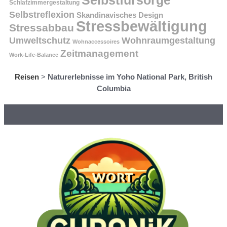
Schlafzimmergestaltung
Selbstreflexion
Skandinavisches Design
Stressbewältigung
Stressabbau
Umweltschutz
Wohnraumgestaltung
Wohnaccessoires
Zeitmanagement
Work-Life-Balance
Reisen
>
Naturerlebnisse im Yoho National Park, British
Columbia