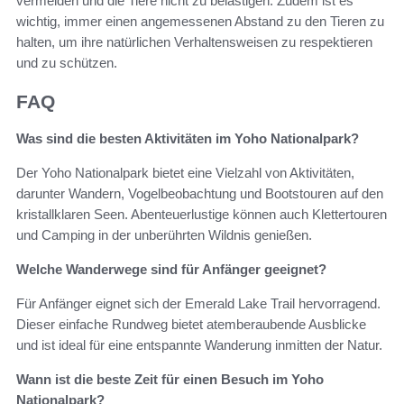
vermeiden und die Tiere nicht zu belästigen. Zudem ist es
wichtig, immer einen angemessenen Abstand zu den Tieren zu
halten, um ihre natürlichen Verhaltensweisen zu respektieren
und zu schützen.
FAQ
Was sind die besten Aktivitäten im Yoho Nationalpark?
Der Yoho Nationalpark bietet eine Vielzahl von Aktivitäten,
darunter Wandern, Vogelbeobachtung und Bootstouren auf den
kristallklaren Seen. Abenteuerlustige können auch Klettertouren
und Camping in der unberührten Wildnis genießen.
Welche Wanderwege sind für Anfänger geeignet?
Für Anfänger eignet sich der Emerald Lake Trail hervorragend.
Dieser einfache Rundweg bietet atemberaubende Ausblicke
und ist ideal für eine entspannte Wanderung inmitten der Natur.
Wann ist die beste Zeit für einen Besuch im Yoho
Nationalpark?