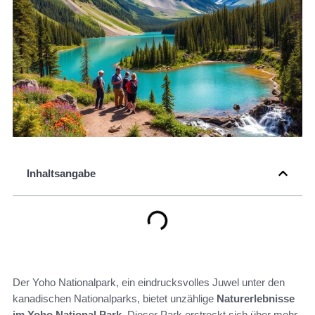
Inhaltsangabe
Der Yoho Nationalpark, ein eindrucksvolles Juwel unter den
kanadischen Nationalparks, bietet unzählige
Naturerlebnisse
im Yoho National Park
. Dieser Park erstreckt sich über mehr