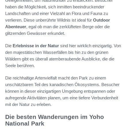
Gelegenheiten, um Naturwunder zu entdecken. Besucher
haben die Möglichkeit, sich inmitten beeindruckender
Landschaften und einer Vielzahl an Flora und Fauna zu
verlieren. Diese unberührte Wildnis ist ideal für
Outdoor
Abenteuer
, egal ob man die zerklüfteten Berge oder die
glitzernden Gewässer erkundet.
Die
Erlebnisse in der Natur
sind hier wirklich einzigartig. Von
den majestätischen Wasserfällen bis hin zu den grünen
Wäldern gibt es überall atemberaubende Ausblicke, die die
Seele berühren.
Die reichhaltige Artenvielfalt macht den Park zu einem
unschätzbaren Teil des kanadischen Ökosystems. Besucher
können in dieser einzigartigen Umgebung entspannen oder
aufregende Aktivitäten planen, um eine tiefere Verbundenheit
mit der Natur zu erleben.
Die besten Wanderungen im Yoho
National Park