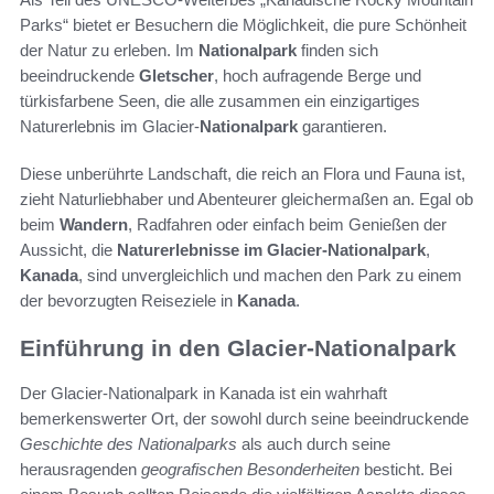
Parks“ bietet er Besuchern die Möglichkeit, die pure Schönheit
der Natur zu erleben. Im
Nationalpark
finden sich
beeindruckende
Gletscher
, hoch aufragende Berge und
türkisfarbene Seen, die alle zusammen ein einzigartiges
Naturerlebnis im Glacier-
Nationalpark
garantieren.
Diese unberührte Landschaft, die reich an Flora und Fauna ist,
zieht Naturliebhaber und Abenteurer gleichermaßen an. Egal ob
beim
Wandern
, Radfahren oder einfach beim Genießen der
Aussicht, die
Naturerlebnisse im Glacier-Nationalpark
,
Kanada
, sind unvergleichlich und machen den Park zu einem
der bevorzugten Reiseziele in
Kanada
.
Einführung in den Glacier-Nationalpark
Der Glacier-Nationalpark in Kanada ist ein wahrhaft
bemerkenswerter Ort, der sowohl durch seine beeindruckende
Geschichte des Nationalparks
als auch durch seine
herausragenden
geografischen Besonderheiten
besticht. Bei