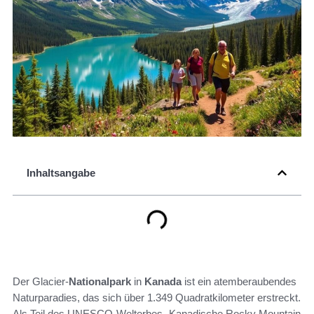
Inhaltsangabe
Der Glacier-
Nationalpark
in
Kanada
ist ein atemberaubendes
Naturparadies, das sich über 1.349 Quadratkilometer erstreckt.
Als Teil des UNESCO-Welterbes „Kanadische Rocky Mountain