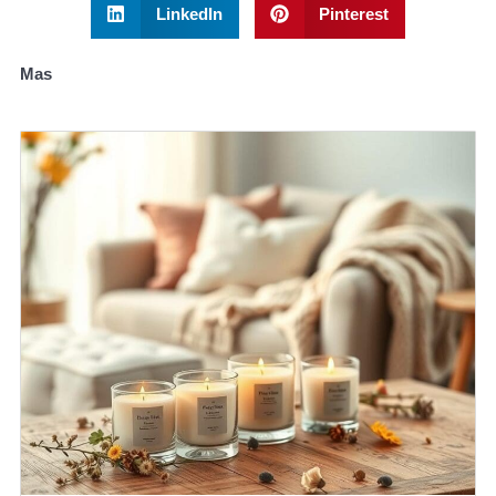
LinkedIn
Pinterest
Mas