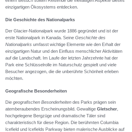
einem Besuch sollten Reisende die vielfältigen Aspekte dieses
einzigartigen Ökosystems entdecken.
Die Geschichte des Nationalparks
Der Glacier-Nationalpark wurde 1886 gegründet und ist der
erste Nationalpark in Kanada. Seine
Geschichte des
Nationalparks
umfasst wichtige Elemente wie den Erhalt der
einzigartigen Natur und den Einfluss menschlicher Aktivitäten
auf die Landschaft. Im Laufe der letzten Jahrzehnte hat der
Park eine Schlüsselrolle im Naturschutz gespielt und viele
Besucher angezogen, die die unberührte Schönheit erleben
möchten.
Geografische Besonderheiten
Die
geografischen Besonderheiten
des Parks prägen sein
atemberaubendes Erscheinungsbild. Gewaltige
Gletscher
,
hochgelegene Bergzüge und dramatische Täler sind
charakteristisch für diese Region. Die berühmten Columbia
Icefield und Icefields Parkway bieten malerische Ausblicke auf