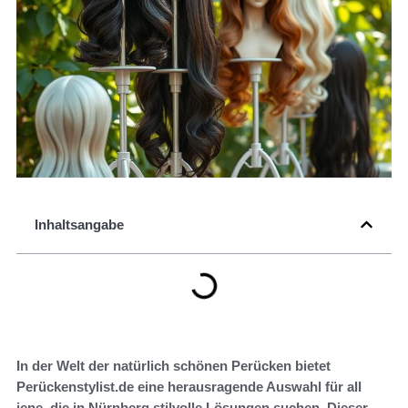
Inhaltsangabe
In der Welt der natürlich schönen Perücken bietet
Perückenstylist.de eine herausragende Auswahl für all
jene, die in Nürnberg stilvolle Lösungen suchen. Dieser