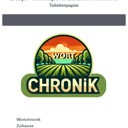
Toilettenpapier
Wortchronik
Zuhause