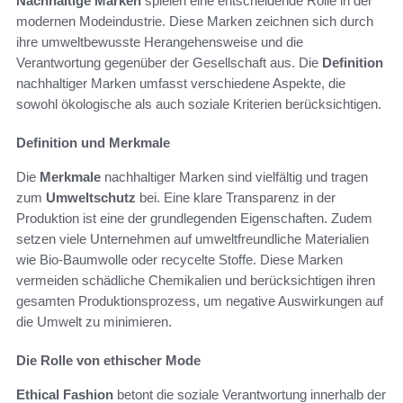
Nachhaltige Marken
spielen eine entscheidende Rolle in der
modernen Modeindustrie. Diese Marken zeichnen sich durch
ihre umweltbewusste Herangehensweise und die
Verantwortung gegenüber der Gesellschaft aus. Die
Definition
nachhaltiger Marken umfasst verschiedene Aspekte, die
sowohl ökologische als auch soziale Kriterien berücksichtigen.
Definition und Merkmale
Die
Merkmale
nachhaltiger Marken sind vielfältig und tragen
zum
Umweltschutz
bei. Eine klare Transparenz in der
Produktion ist eine der grundlegenden Eigenschaften. Zudem
setzen viele Unternehmen auf umweltfreundliche Materialien
wie Bio-Baumwolle oder recycelte Stoffe. Diese Marken
vermeiden schädliche Chemikalien und berücksichtigen ihren
gesamten Produktionsprozess, um negative Auswirkungen auf
die Umwelt zu minimieren.
Die Rolle von ethischer Mode
Ethical Fashion
betont die soziale Verantwortung innerhalb der