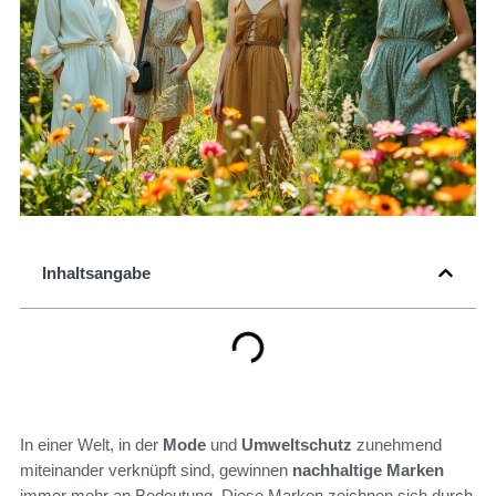
Inhaltsangabe
In einer Welt, in der
Mode
und
Umweltschutz
zunehmend
miteinander verknüpft sind, gewinnen
nachhaltige Marken
immer mehr an Bedeutung. Diese Marken zeichnen sich durch