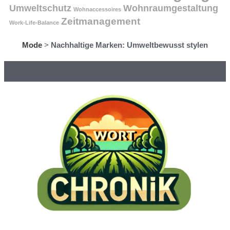
Umweltschutz
Wohnraumgestaltung
Wohnaccessoires
Zeitmanagement
Work-Life-Balance
Mode
>
Nachhaltige Marken: Umweltbewusst stylen