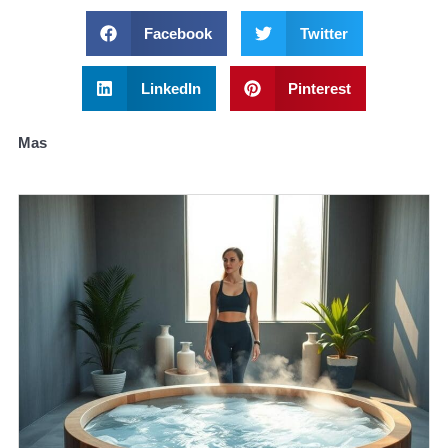
Facebook
Twitter
LinkedIn
Pinterest
Mas