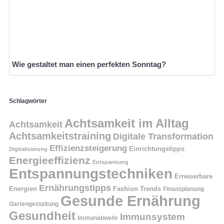
Wie gestaltet man einen perfekten Sonntag?
Schlagwörter
Achtsamkeit im Alltag
Achtsamkeit
Achtsamkeitstraining
Digitale Transformation
Effizienzsteigerung
Einrichtungstipps
Digitalisierung
Energieeffizienz
Entspannung
Entspannungstechniken
Erneuerbare
Ernährungstipps
Energien
Fashion Trends
Finanzplanung
Gesunde Ernährung
Gartengestaltung
Gesundheit
Immunsystem
Immunabwehr